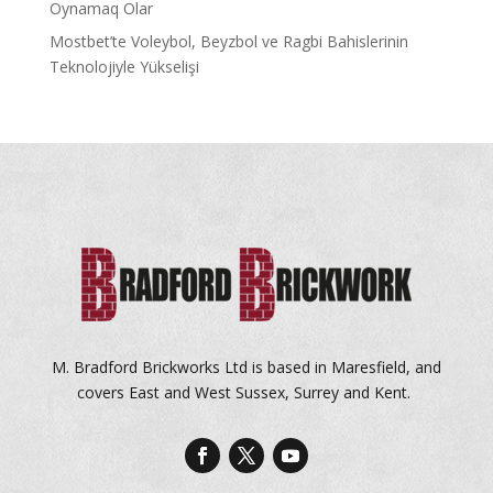
Oynamaq Olar
Mostbet’te Voleybol, Beyzbol ve Ragbi Bahislerinin
Teknolojiyle Yükselişi
M. Bradford Brickworks Ltd is based in Maresfield, and
covers East and West Sussex, Surrey and Kent.