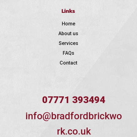
Links
Home
About us
Services
FAQs
Contact
07771 393494
info@bradfordbrickwo
rk.co.uk