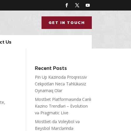
GET IN TOUCH
ct Us
Recent Posts
Pin Up Kazinoda Proqressiv
Cekpotları Necə Təhlükəsiz
Oynamaq Olar
Mostbet Platformasında Canlı
te,
Kazino Trendləri – Evolution
və Pragmatic Live
Mostbet-də Voleybol və
Beysbol Mərclərində