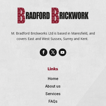
M. Bradford Brickworks Ltd is based in Maresfield, and
covers East and West Sussex, Surrey and Kent.
Links
Home
About us
Services
FAQs