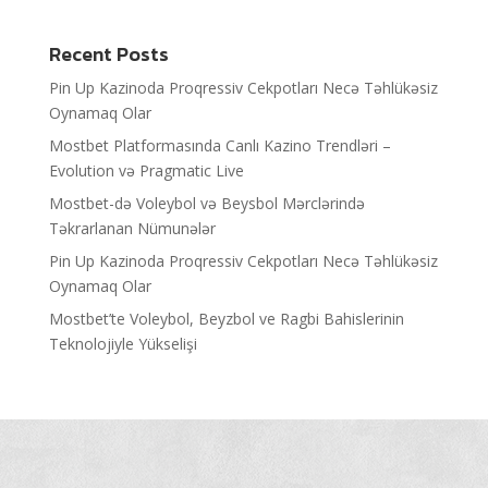
Recent Posts
Pin Up Kazinoda Proqressiv Cekpotları Necə Təhlükəsiz
Oynamaq Olar
Mostbet Platformasında Canlı Kazino Trendləri –
Evolution və Pragmatic Live
Mostbet-də Voleybol və Beysbol Mərclərində
Təkrarlanan Nümunələr
Pin Up Kazinoda Proqressiv Cekpotları Necə Təhlükəsiz
Oynamaq Olar
Mostbet’te Voleybol, Beyzbol ve Ragbi Bahislerinin
Teknolojiyle Yükselişi