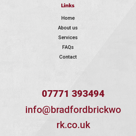
Links
Home
About us
Services
FAQs
Contact
07771 393494
info@bradfordbrickwo
rk.co.uk