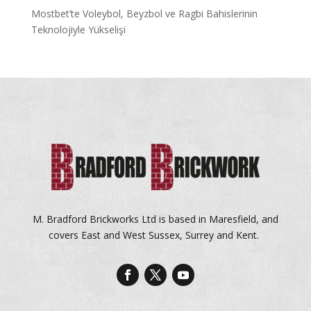
Mostbet’te Voleybol, Beyzbol ve Ragbi Bahislerinin
Teknolojiyle Yükselişi
M. Bradford Brickworks Ltd is based in Maresfield, and
covers East and West Sussex, Surrey and Kent.