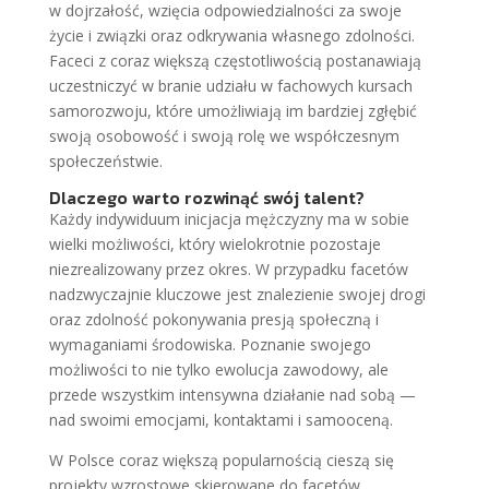
w dojrzałość, wzięcia odpowiedzialności za swoje
życie i związki oraz odkrywania własnego zdolności.
Faceci z coraz większą częstotliwością postanawiają
uczestniczyć w branie udziału w fachowych kursach
samorozwoju, które umożliwiają im bardziej zgłębić
swoją osobowość i swoją rolę we współczesnym
społeczeństwie.
Dlaczego warto rozwinąć swój talent?
Każdy indywiduum inicjacja mężczyzny ma w sobie
wielki możliwości, który wielokrotnie pozostaje
niezrealizowany przez okres. W przypadku facetów
nadzwyczajnie kluczowe jest znalezienie swojej drogi
oraz zdolność pokonywania presją społeczną i
wymaganiami środowiska. Poznanie swojego
możliwości to nie tylko ewolucja zawodowy, ale
przede wszystkim intensywna działanie nad sobą —
nad swoimi emocjami, kontaktami i samooceną.
W Polsce coraz większą popularnością cieszą się
projekty wzrostowe skierowane do facetów.