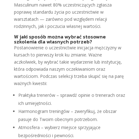
Masculinum nawet 80% uczestniczących zgłasza
poprawę standardu życia po uczestnictwie w
warsztatach — zarówno pod względem relacji
rodzinnych, jak i poczucia własnej wartości.
W jaki sposób można wybrać stosowne
szkolenia dla własnych potrzeb?
Postanowienie o uczestnictwie inicjacja mężczyzny w
kursach to pierwszy krok ku zmianie. Ważne
aczkolwiek, by wybrać takie wydarzenie lub instytucję,
która odpowiada naszym oczekiwaniom oraz
wartościom. Podczas selekcji trzeba skupić się na parę
ważnych kwestii:
Praktyka trenerów – sprawdź opinie o trenerach oraz
ich umiejętności.
Harmonogram treningów – zweryfikuj, że obszar
pasuje do Twoim obecnym potrzebom.
Atmosfera – wybierz miejsce sprzyjające
bezpośredniości i pewności.