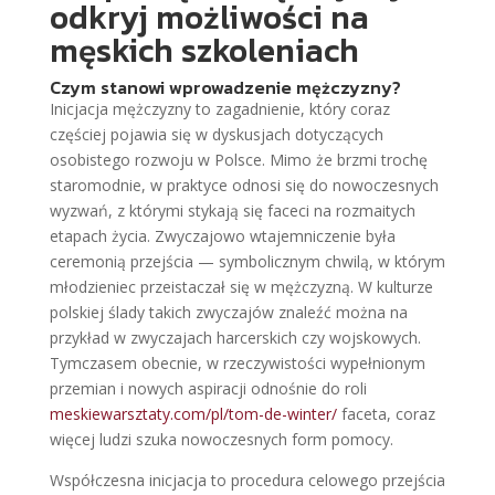
odkryj możliwości na
męskich szkoleniach
Czym stanowi wprowadzenie mężczyzny?
Inicjacja mężczyzny to zagadnienie, który coraz
częściej pojawia się w dyskusjach dotyczących
osobistego rozwoju w Polsce. Mimo że brzmi trochę
staromodnie, w praktyce odnosi się do nowoczesnych
wyzwań, z którymi stykają się faceci na rozmaitych
etapach życia. Zwyczajowo wtajemniczenie była
ceremonią przejścia — symbolicznym chwilą, w którym
młodzieniec przeistaczał się w mężczyzną. W kulturze
polskiej ślady takich zwyczajów znaleźć można na
przykład w zwyczajach harcerskich czy wojskowych.
Tymczasem obecnie, w rzeczywistości wypełnionym
przemian i nowych aspiracji odnośnie do roli
meskiewarsztaty.com/pl/tom-de-winter/
faceta, coraz
więcej ludzi szuka nowoczesnych form pomocy.
Współczesna inicjacja to procedura celowego przejścia