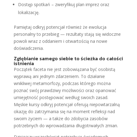
Dostęp spotkań – zweryfikuj plan imprez oraz
lokalizację.
Pamiętaj odkryj potencjał również że ewolucja
personalny to przebieg — rezultaty stają się widoczne
powoli wraz z oddaniem i otwartością na nowe
doświadczenia.
Zgłębianie samego siebie to ścieżka do całości
istnienia
Początek faceta nie jest zobowiązana być osobistą
wyprawą ani jednym zdarzeniem. To działanie
wnikliwej metamorfozy, podczas którego można
poznać swój prawdziwy możliwości oraz opanować
umiejętność postępować według swoich zasad.
Męskie kursy odkryj potencjał oferują niepowtarzalną
okazję do zatrzymania się na moment refleksji nad
swoim życiem — a także do zdobycia zasobów
potrzebnych do wprowadzania długotrwałych zmian.
Dzisiejszy wszechświat potrzebuje świadomych