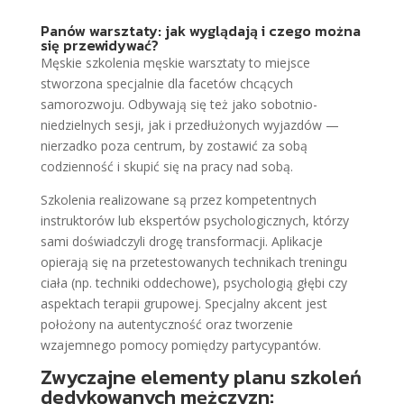
Panów warsztaty: jak wyglądają i czego można
się przewidywać?
Męskie szkolenia męskie warsztaty to miejsce
stworzona specjalnie dla facetów chcących
samorozwoju. Odbywają się też jako sobotnio-
niedzielnych sesji, jak i przedłużonych wyjazdów —
nierzadko poza centrum, by zostawić za sobą
codzienność i skupić się na pracy nad sobą.
Szkolenia realizowane są przez kompetentnych
instruktorów lub ekspertów psychologicznych, którzy
sami doświadczyli drogę transformacji. Aplikacje
opierają się na przetestowanych technikach treningu
ciała (np. techniki oddechowe), psychologią głębi czy
aspektach terapii grupowej. Specjalny akcent jest
położony na autentyczność oraz tworzenie
wzajemnego pomocy pomiędzy partycypantów.
Zwyczajne elementy planu szkoleń
dedykowanych mężczyzn: