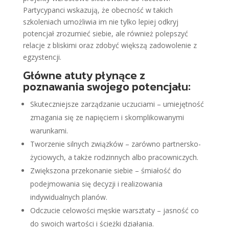
Partycypanci wskazują, że obecność w takich
szkoleniach umożliwia im nie tylko lepiej odkryj
potencjał zrozumieć siebie, ale również polepszyć
relacje z bliskimi oraz zdobyć większą zadowolenie z
egzystencji.
Główne atuty płynące z
poznawania swojego potencjału:
Skuteczniejsze zarządzanie uczuciami – umiejętność
zmagania się ze napięciem i skomplikowanymi
warunkami.
Tworzenie silnych związków – zarówno partnersko-
życiowych, a także rodzinnych albo pracowniczych.
Zwiększona przekonanie siebie – śmiałość do
podejmowania się decyzji i realizowania
indywidualnych planów.
Odczucie celowości męskie warsztaty – jasność co
do swoich wartości i ścieżki działania.