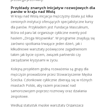
Przykłady znanych inicjatyw rozwojowych dla
panów w kraju nad Wisłą
W kraju nad Wisłą inicjacja mężczyzny działa już kilka
cenionych instytucji oferujących specjalistyczne kursy
dla panów. Przykładem jest Fundacja Masculinum,
która od paru lat organizuje cykliczne eventy pod
hasłem „Droga Wojownika”. W programie znajdują się
zarówno spotkania trwające jeden dzień, jak i
kilkudniowe warsztaty poświęcone zagadnieniom
takim jak bycie ojcem, związek partnerski czy
zarządzanie kryzysami w życiu.
Kolejną projektem godną rozważenia są grupy dla
mężczyzn prowadzone przez Stowarzyszenie Męska
Ścieżka. Członkowie cyklicznie zbierają się w różnych
miastach Polski, aby razem pracować nad
samorozwojem poprzez rozmowy oraz działania
zespołowe.
Według statystyk męskie warsztaty Organizacji