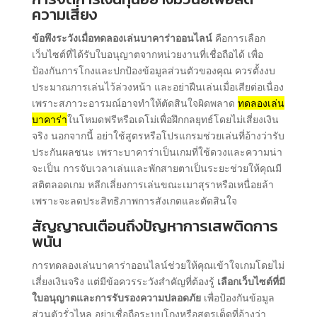
ความเสี่ยง
ข้อพึงระวังเมื่อทดลองเล่นบาคาร่าออนไลน์
คือการเลือก
เว็บไซต์ที่ได้รับใบอนุญาตจากหน่วยงานที่เชื่อถือได้ เพื่อ
ป้องกันการโกงและปกป้องข้อมูลส่วนตัวของคุณ ควรตั้งงบ
ประมาณการเล่นไว้ล่วงหน้า และอย่าฝืนเล่นเมื่อเสียต่อเนื่อง
เพราะสภาวะอารมณ์อาจทำให้ตัดสินใจผิดพลาด
ทดลองเล่น
บาคาร่า
ในโหมดฟรีหรือเดโม่เพื่อฝึกกลยุทธ์โดยไม่เสี่ยงเงิน
จริง นอกจากนี้ อย่าใช้สูตรหรือโปรแกรมช่วยเล่นที่อ้างว่ารับ
ประกันผลชนะ เพราะบาคาร่าเป็นเกมที่ใช้ดวงและความน่า
จะเป็น การจับเวลาเล่นและพักสายตาเป็นระยะช่วยให้คุณมี
สติตลอดเกม หลีกเลี่ยงการเล่นขณะเมาสุราหรือเหนื่อยล้า
เพราะจะลดประสิทธิภาพการสังเกตและตัดสินใจ
สัญญาณเตือนถึงปัญหาการเสพติดการ
พนัน
การทดลองเล่นบาคาร่าออนไลน์ช่วยให้คุณเข้าใจเกมโดยไม่
เสี่ยงเงินจริง แต่มีข้อควรระวังสำคัญที่ต้องรู้
เลือกเว็บไซต์ที่มี
ใบอนุญาตและการรับรองความปลอดภัย
เพื่อป้องกันข้อมูล
ส่วนตัวรั่วไหล อย่าเชื่อถือระบบโกงหรือสูตรเด็ดที่อ้างว่า