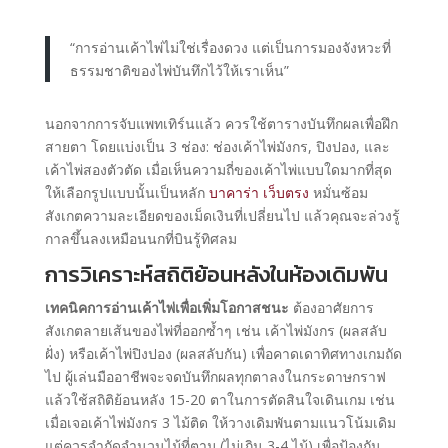
“การอ่านเค้าไพ่ไม่ใช่เรื่องดวง แต่เป็นการมองจังหวะที่
ธรรมชาติของไพ่บันทึกไว้ให้เราเห็น”
นอกจากการจับแพทเทิร์นแล้ว ควรใช้ตารางบันทึกผลเพื่อฝึก
สายตา โดยแบ่งเป็น 3 ช่อง: ช่องเค้าไพ่มังกร, ปิงปอง, และ
เค้าไพ่สองตัวตัด เมื่อเห็นความถี่ของเค้าไพ่แบบใดมากที่สุด
ให้เลือกรูปแบบนั้นเป็นหลัก
บาคาร่า เว็บตรง
หมั่นซ้อม
สังเกตความละเอียดของเม็ดเงินที่เปลี่ยนไป แล้วคุณจะล่วงรู้
กาลขึ้นลงเหมือนนกที่บินรู้ทิศลม
การวิเคราะห์สถิติย้อนหลังในห้องเดิมพัน
เทคนิคการอ่านเค้าไพ่เพื่อเพิ่มโอกาสชนะ
ต้องอาศัยการ
สังเกตลายเส้นของไพ่ที่ออกซ้ำๆ เช่น เค้าไพ่มังกร (ผลสลับ
ฝั่ง) หรือเค้าไพ่ปิงปอง (ผลสลับกัน) เพื่อคาดเดาทิศทางเกมถัด
ไป ผู้เล่นมืออาชีพจะจดบันทึกผลทุกตาลงในกระดาษกราฟ
แล้วใช้สถิติย้อนหลัง 15-20 ตาในการตัดสินใจเดินเกม เช่น
เมื่อเจอเค้าไพ่มังกร 3 ไม้ติด ให้วางเดิมพันตามแนวโน้มเดิม
แต่ควรจำกัดจำนวนไม้ที่ตาม (ไม่เกิน 3-4 ไม้) เพื่อป้องกัน