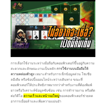
การเลือกใช้งานระหว่างมือถือกับคอมพิวเตอร์ขึ้นอยู่กับความ
สะดวกและลักษณะงานเป็นหลัก
การใช้งานบนมือถือให้
ความคล่องตัวสูง
เหมาะสำหรับการเช็กข้อมูลด่วน โซเชีย
ลมีเดีย หรือช้อปปิ้งออนไลน์ระหว่างเดินทาง ขณะที่
คอมพิวเตอร์ให้ประสิทธิภาพมากกว่าสำหรับงานที่ต้องพิมพ์
ยาวหรือวิเคราะห์ข้อมูลซับซ้อน เช่น การทำรายงาน หรือตัด
ต่อวิดีโอ
ความเร็วและหน้าจอใหญ่
ของคอมพิวเตอร์ช่วยลด
อาการเมื่อยล้าและเพิ่มความแม่นยำ