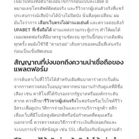
เจอเว็บหนึ่งที่อธิบายเงื่อนไขการถอนแบบละเอียด มี
หมายเลขโทรศัพท์ติดต่อจริง และรีวิวจากผู้เล่นตัวจริงที่แชร์
ประสบการณ์เสียบ้างได้บ้างไม่ปิดบัง นั่นคือจุดเปลี่ยน: ผม
มั่นใจว่าการ
เลือกเว็บตรงไม่ผ่านเอเย่นต์
และตรวจสอบลิงก์
UFABET ที่เชื่อถือได้
ผ่านแหล่งรวมกระทู้เก่าๆ ทำให้ผมได้
เจอแพลตฟอร์มที่มีมาตรฐานชัดเจน ทุกวันนี้ก่อนวางเดิมพัน
ทุกครั้ง ผมยังใช้วิธี “ตามรอย” เส้นทางของคนอื่นที่เล่นจริง
ก่อนเป็นเข็มทิศเสมอ
สัญญาณที่บ่งบอกถึงความน่าเชื่อถือของ
แพลตฟอร์ม
การค้นหาเว็บที่ไว้ใจได้สำหรับเดิมพันบาคาร่าควรเริ่มต้น
จากการตรวจสอบใบอนุญาตจากหน่วยงานกำกับดูแลที่มีชื่อ
เสียง เช่น คาสิโนที่ได้รับรองจากรัฐบาลหรือองค์กรระดับ
สากล ควรศึกษา
รีวิวจากผู้เล่นจริง
ในฟอรัมหรือเว็บไซต์รีวิว
อิสระเพื่อดูประวัติการจ่ายเงินและการบริการลูกค้า หลีก
เลี่ยงเว็บที่มีโบนัสสูงผิดปกติหรือข้อกำหนดที่คลุมเครือ
นอกจากนี้ ควรตรวจสอบวิธีการชำระเงินที่ปลอดภัยและ
ระบบการเข้ารหัสข้อมูล เช่น SSL เพื่อป้องกันข้อมูลส่วนตัว