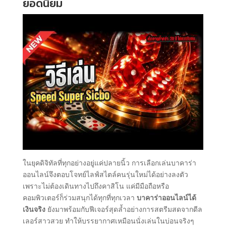
ยอดนิยม
ในยุคดิจิทัลที่ทุกอย่างอยู่แค่ปลายนิ้ว การเลือกเล่นบาคาร่า
ออนไลน์จึงตอบโจทย์ไลฟ์สไตล์คนรุ่นใหม่ได้อย่างลงตัว
เพราะไม่ต้องเดินทางไปถึงคาสิโน แค่มีมือถือหรือ
คอมพิวเตอร์ก็ร่วมสนุกได้ทุกที่ทุกเวลา
บาคาร่าออนไลน์ได้
เงินจริง
ยังมาพร้อมกับฟีเจอร์สุดล้ำอย่างการสตรีมสดจากดีล
เลอร์สาวสวย ทำให้บรรยากาศเหมือนนั่งเล่นในบ่อนจริงๆ