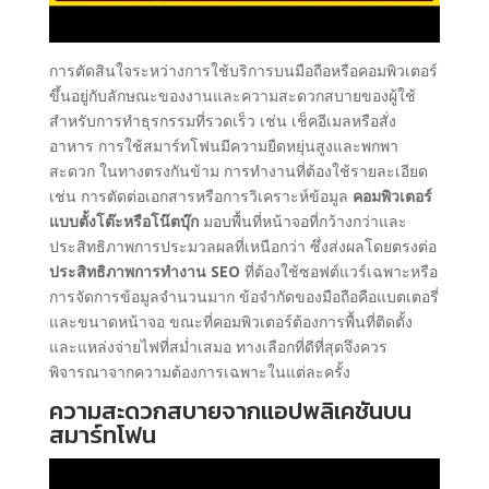
การตัดสินใจระหว่างการใช้บริการบนมือถือหรือคอมพิวเตอร์
ขึ้นอยู่กับลักษณะของงานและความสะดวกสบายของผู้ใช้
สำหรับการทำธุรกรรมที่รวดเร็ว เช่น เช็คอีเมลหรือสั่ง
อาหาร การใช้สมาร์ทโฟนมีความยืดหยุ่นสูงและพกพา
สะดวก ในทางตรงกันข้าม การทำงานที่ต้องใช้รายละเอียด
เช่น การตัดต่อเอกสารหรือการวิเคราะห์ข้อมูล
คอมพิวเตอร์
แบบตั้งโต๊ะหรือโน๊ตบุ๊ก
มอบพื้นที่หน้าจอที่กว้างกว่าและ
ประสิทธิภาพการประมวลผลที่เหนือกว่า ซึ่งส่งผลโดยตรงต่อ
ประสิทธิภาพการทำงาน SEO
ที่ต้องใช้ซอฟต์แวร์เฉพาะหรือ
การจัดการข้อมูลจำนวนมาก ข้อจำกัดของมือถือคือแบตเตอรี่
และขนาดหน้าจอ ขณะที่คอมพิวเตอร์ต้องการพื้นที่ติดตั้ง
และแหล่งจ่ายไฟที่สม่ำเสมอ ทางเลือกที่ดีที่สุดจึงควร
พิจารณาจากความต้องการเฉพาะในแต่ละครั้ง
ความสะดวกสบายจากแอปพลิเคชันบน
สมาร์ทโฟน