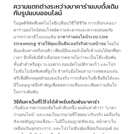
ความแตกต่างระหว่างบาคาร่าแบบดั้งเดิม
กับรูปแบบออนไลน์
ในยุคดิจิทัลที่เทคโนโลยีเปลี่ยนวิธีใช้ชีวิต การเลือกเล่นบา
คาร่าออนไลน์ตอบโจทย์ความสะดวกและความปลอดภัย
มากกว่าคาสิโนแบบเดิม
บาคาร่าออนไลน์ระบบ Live
Streaming ช่วยให้คุณเห็นดีลเลอร์จริงผ่านหน้าจอ
โดยไม่
ต้องเดินทางหรือรอคิว เพียงมีอินเทอร์เน็ตก็เข้าเล่นได้ทุกที่ทุก
เวลา อีกทั้งยังมีตัวเลือกหลากหลายไม่ว่าจะเป็นโต๊ะเดิมพัน
ขั้นต่ำต่ำหรือสูง ระบบฝาก-ถอนอัตโนมัติรวดเร็ว และโปร
โมชั่นโบนัสพิเศษที่จูงใจ สำหรับมือใหม่สามารถทดลองเล่น
ฟรีเพื่อฝึกกลยุทธ์ก่อนลงเงินจริง การเลือกเว็บที่เชื่อถือได้และ
มีใบอนุญาตจึงสำคัญเพื่อลดความเสี่ยงและเพิ่มความมั่นใจ
ในการเดิมพัน.
วิธีค้นหาเว็บที่ไว้ใจได้สำหรับเดิมพันบาคาร่า
เริ่มต้นจากความสงสัยในค่ำคืนหนึ่ง ผมค้นหาคำว่า “บาคา
ร่าออนไลน์” และเจอเว็บมากมายที่โฆษณาเกินจริง ผมจึงเริ่ม
สังเกตสัญญาณเตือน—ไม่มีใบอนุญาตชัดเจน, หน้าตาเว็บ
เหมือนกันทุกประการ, และโปรโมชั่นฟุ่มเฟือยเกินมนุษย์ จน