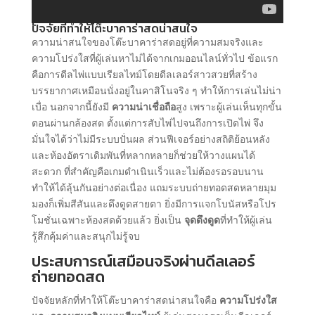
ปัจจัยที่ทำให้โต๊ะบาคาร่าสดน่าสนใจ
ความน่าสนใจของโต๊ะบาคาร่าสดอยู่ที่ความสมจริงและ
ความโปร่งใสที่ผู้เล่นหาไม่ได้จากเกมออนไลน์ทั่วไป ข้อแรก
คือการดีลไพ่แบบเรียลไทม์โดยดีลเลอร์สาวสวยที่สร้าง
บรรยากาศเหมือนนั่งอยู่ในคาสิโนจริง ๆ ทำให้การเล่นไม่น่า
เบื่อ นอกจากนี้ยังมี
ความน่าเชื่อถือ
สูง เพราะผู้เล่นเห็นทุกขั้น
ตอนผ่านกล้องสด ตั้งแต่การสับไพ่ไปจนถึงการเปิดไพ่ จึง
มั่นใจได้ว่าไม่มีระบบปั่นผล ส่วนฟีเจอร์อย่างสถิติย้อนหลัง
และห้องอัตราเดิมพันที่หลากหลายก็ช่วยให้วางแผนได้
สะดวก ที่สำคัญคือเกมดำเนินเร็วและไม่ต้องรอรอบนาน
ทำให้ได้ลุ้นกันอย่างต่อเนื่อง แถมระบบถ่ายทอดสดหลายมุม
มองก็เพิ่มสีสันและดึงดูดสายตา ยิ่งมีการแจกโบนัสหรือโปร
โมชั่นเฉพาะห้องสดด้วยแล้ว ยิ่งเป็น
จุดดึงดูด
ที่ทำให้ผู้เล่น
รู้สึกคุ้มค่าและสนุกไม่รู้จบ
ประสบการณ์เสมือนจริงผ่านดีลเลอร์
ถ่ายทอดสด
ปัจจัยหลักที่ทำให้โต๊ะบาคาร่าสดน่าสนใจคือ
ความโปร่งใส