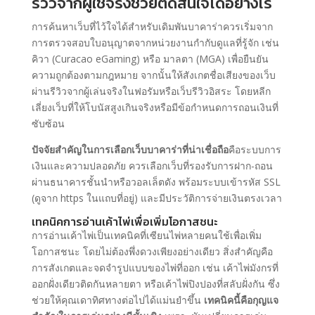
รีวิวจากผู้ใช้จริงช่วยตัดสินใจได้อย่างไร
การค้นหาเว็บที่ไว้ใจได้สำหรับเดิมพันบาคาร่าควรเริ่มจาก
การตรวจสอบใบอนุญาตจากหน่วยงานกำกับดูแลที่รู้จัก เช่น
คิวา (Curacao eGaming) หรือ มาลตา (MGA) เพื่อยืนยัน
ความถูกต้องตามกฎหมาย จากนั้นให้สังเกตชื่อเสียงของเว็บ
ผ่านรีวิวจากผู้เล่นจริงในฟอรัมหรือเว็บรีวิวอิสระ โดยหลีก
เลี่ยงเว็บที่ให้โบนัสสูงเกินจริงหรือมีข้อกำหนดการถอนเงินที่
ซับซ้อน
ปัจจัยสำคัญในการเลือกเว็บบาคาร่าที่น่าเชื่อถือ
คือระบบการ
เงินและความปลอดภัย ควรเลือกเว็บที่รองรับการฝาก-ถอน
ผ่านธนาคารชั้นนำหรือวอลเล็ตดัง พร้อมระบบเข้ารหัส SSL
(ดูจาก https ในแถบที่อยู่) และมีประวัติการจ่ายเงินตรงเวลา
เทคนิคการอ่านเค้าไพ่เพื่อเพิ่มโอกาสชนะ
การอ่านเค้าไพ่เป็นเทคนิคที่เซียนไพ่หลายคนใช้เพื่อเพิ่ม
โอกาสชนะ โดยไม่ต้องพึ่งดวงเพียงอย่างเดียว สิ่งสำคัญคือ
การสังเกตและจดจำรูปแบบของไพ่ที่ออก เช่น เค้าไพ่มังกรที่
ออกฝั่งเดียวติดกันหลายตา หรือเค้าไพ่ปิงปองที่สลับฝั่งกัน ซึ่ง
ช่วยให้คุณเดาทิศทางต่อไปได้แม่นยำขึ้น
เทคนิคนี้คือกุญแจ