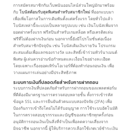
การสมัครสมาชิกกับเว็บพนันออนไลน์ส่วนใหญ่มักมาพร้อม
กับ
โบนัสต้อนรับสุดพิเศษสำหรับสมาชิกใหม่
ที่ออกแบบมา
เพื่อเพิ่มโอกาสในการเดิมพันตั้งแต่ครั้งแรก โดยทั่วไปแล้ว
โบนัสเหล่านี้จะแบ่งเป็นหลายรูปแบบ เช่น เงินโบนัสเพิ่มจาก
ยอดฝากครั้งแรก ฟรีสปินสำหรับเกมสล็อต หรือเครดิตเล่น
ฟรีที่ไม่ต้องฝากเงินก่อน นอกจากนี้ยังมีโปรโมชั่นต่อเนื่อง
สำหรับสมาชิกปัจจุบัน เช่น โบนัสเติมเงินรายวัน โปรแกรม
สะสมแต้มเพื่อแลกของรางวัล และสิทธิ์เข้าร่วมทัวร์นาเมนต์
พิเศษ ผู้เล่นควรอ่านข้อกำหนดและเงื่อนไขอย่างละเอียด
โดยเฉพาะเรื่องยอดเทิร์นโอเวอร์ที่ต้องทำก่อนถอนเงิน เพื่อ
วางแผนการเล่นอย่างมีประสิทธิภาพ
ระบบการเงินที่ปลอดภัยสำหรับการฝากถอน
ระบบการเงินที่ปลอดภัยสำหรับการฝากถอนของแพลตฟอร์ม
ที่ดีต้องมีมาตรฐานการตรวจสอบหลายชั้น ทั้งการเข้ารหัส
ข้อมูล SSL และการยืนยันตัวตนแบบสองปัจจัย (2FA) เพื่อ
ป้องกันการเข้าถึงโดยไม่ได้รับอนุญาต การใช้ระบบอัตโนมัติ
ในการตรวจสอบธุรกรรมและบัญชีของสมาชิกทุกครั้งก่อน
อนุมัติการถอนเงินเป็นสิ่งที่จำเป็นเพื่อลดความเสี่ยงจาก
มิจฉาชีพ นอกจากนี้ ผู้ให้บริการควรเลือกใช้เกตเวย์ชำระเงิน