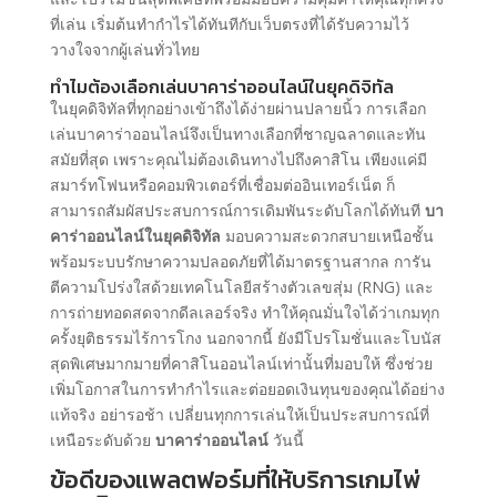
ที่เล่น เริ่มต้นทำกำไรได้ทันทีกับเว็บตรงที่ได้รับความไว้
วางใจจากผู้เล่นทั่วไทย
ทำไมต้องเลือกเล่นบาคาร่าออนไลน์ในยุคดิจิทัล
ในยุคดิจิทัลที่ทุกอย่างเข้าถึงได้ง่ายผ่านปลายนิ้ว การเลือก
เล่นบาคาร่าออนไลน์จึงเป็นทางเลือกที่ชาญฉลาดและทัน
สมัยที่สุด เพราะคุณไม่ต้องเดินทางไปถึงคาสิโน เพียงแค่มี
สมาร์ทโฟนหรือคอมพิวเตอร์ที่เชื่อมต่ออินเทอร์เน็ต ก็
สามารถสัมผัสประสบการณ์การเดิมพันระดับโลกได้ทันที
บา
คาร่าออนไลน์ในยุคดิจิทัล
มอบความสะดวกสบายเหนือชั้น
พร้อมระบบรักษาความปลอดภัยที่ได้มาตรฐานสากล การัน
ตีความโปร่งใสด้วยเทคโนโลยีสร้างตัวเลขสุ่ม (RNG) และ
การถ่ายทอดสดจากดีลเลอร์จริง ทำให้คุณมั่นใจได้ว่าเกมทุก
ครั้งยุติธรรมไร้การโกง นอกจากนี้ ยังมีโปรโมชั่นและโบนัส
สุดพิเศษมากมายที่คาสิโนออนไลน์เท่านั้นที่มอบให้ ซึ่งช่วย
เพิ่มโอกาสในการทำกำไรและต่อยอดเงินทุนของคุณได้อย่าง
แท้จริง อย่ารอช้า เปลี่ยนทุกการเล่นให้เป็นประสบการณ์ที่
เหนือระดับด้วย
บาคาร่าออนไลน์
วันนี้
ข้อดีของแพลตฟอร์มที่ให้บริการเกมไพ่