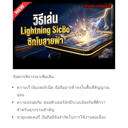
ข้อควรพิจารณาเพิ่มเติม:
ความเร็วอินเทอร์เน็ต: มือถืออาจช้าลงในพื้นที่สัญญาณ
อ่อน
ความปลอดภัย: คอมพิวเตอร์มักมีระบบป้องกันที่ดีกว่า
สำหรับธุรกรรมสำคัญ
อายุแบตเตอรี่: มือถือมีข้อจำกัดในการใช้งานต่อเนื่อง