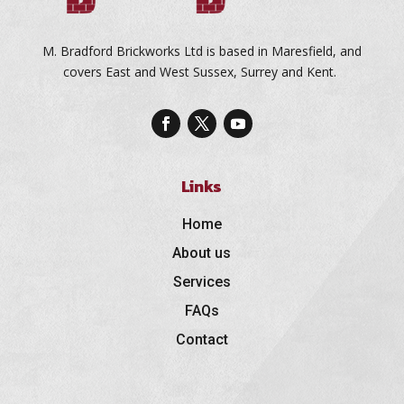
M. Bradford Brickworks Ltd is based in Maresfield, and
covers East and West Sussex, Surrey and Kent.
Links
Home
About us
Services
FAQs
Contact