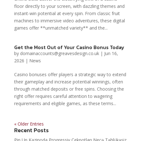
floor directly to your screen, with dazzling themes and
instant-win potential at every spin. From classic fruit
machines to immersive video adventures, these digital
games offer **unmatched variety** and the...
Get the Most Out of Your Casino Bonus Today
by
domainaccounts@greavesdesign.co.uk
|
Jun 16,
2026
|
News
Casino bonuses offer players a strategic way to extend
their gameplay and increase potential winnings, often
through matched deposits or free spins. Choosing the
right offer requires careful attention to wagering
requirements and eligible games, as these terms...
« Older Entries
Recent Posts
Pin Up Kazinoda Proqressiv Cekpotları Necə Təhlükəsiz