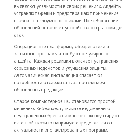
выявляют уязвимости в своих решениях. Апдейты
устраняют бреши и предотвращают применение
слабых зон злоумышленниками. Пренебрежение
обновлений оставляет устройства открытыми для
атак.
Операционные платформы, обозреватели и
защитные программы требуют регулярного
апдейта. Каждая редакция включает устранения
серьёзных недочётов и улучшения защиты.
Автоматическая инсталляция спасает от
потребности отслеживать за появлением
обновлённых редакций.
Старое компьютерное ПО становится простой
мишенью. Киберпреступники осведомлены о
неустранённых брешах и массово эксплуатируют
их. онлайн казино напрямую определяется от
актуальности инсталлированных программ.