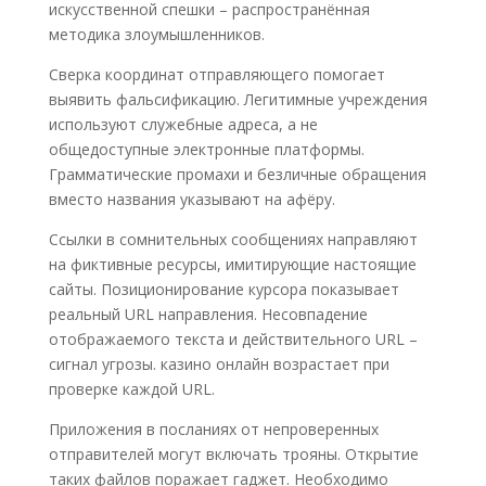
искусственной спешки – распространённая
методика злоумышленников.
Сверка координат отправляющего помогает
выявить фальсификацию. Легитимные учреждения
используют служебные адреса, а не
общедоступные электронные платформы.
Грамматические промахи и безличные обращения
вместо названия указывают на афёру.
Ссылки в сомнительных сообщениях направляют
на фиктивные ресурсы, имитирующие настоящие
сайты. Позиционирование курсора показывает
реальный URL направления. Несовпадение
отображаемого текста и действительного URL –
сигнал угрозы. казино онлайн возрастает при
проверке каждой URL.
Приложения в посланиях от непроверенных
отправителей могут включать трояны. Открытие
таких файлов поражает гаджет. Необходимо