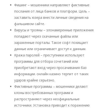
Фишинг – мошенники направляют фиктивные
послания от лица банков и платформ. Цель –
заставить юзера внести личные сведения на
фальшивом сайте.
Вирусы и трояны – злонамеренные приложения
попадают через скачанные файлы или
зараженные порталы. Такое софт похищает
данные или ограничивает доступ к данным.
Кража паролей – преступники используют
программы для отбора сочетаний или
приобретают вход через просачивания баз
информации. онлайн казино терпит от таких
ударов крайне серьёзно.
Фиктивные программы – мошенники делают
клоны востребованных программ и
распространяют через неофициальные
источники. Установка приводит к поражению