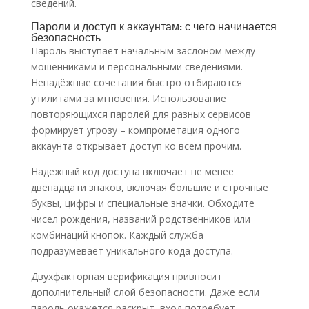
сведений.
Пароли и доступ к аккаунтам: с чего начинается
безопасность
Пароль выступает начальным заслоном между
мошенниками и персональными сведениями.
Ненадёжные сочетания быстро отбираются
утилитами за мгновения. Использование
повторяющихся паролей для разных сервисов
формирует угрозу – компрометация одного
аккаунта открывает доступ ко всем прочим.
Надежный код доступа включает не менее
двенадцати знаков, включая большие и строчные
буквы, цифры и специальные значки. Обходите
чисел рождения, названий родственников или
комбинаций кнопок. Каждый служба
подразумевает уникального кода доступа.
Двухфакторная верификация привносит
дополнительный слой безопасности. Даже если
пароль окажется раскрыт, вход потребует