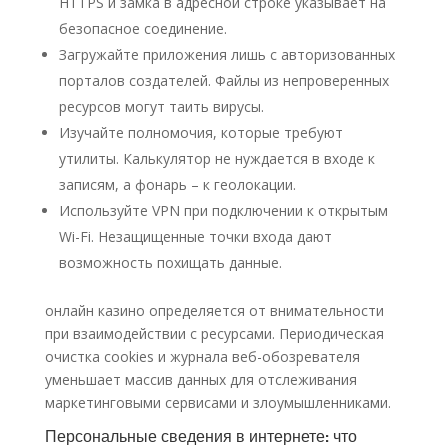
HTTPS и замка в адресной строке указывает на
безопасное соединение.
Загружайте приложения лишь с авторизованных
порталов создателей. Файлы из непроверенных
ресурсов могут таить вирусы.
Изучайте полномочия, которые требуют
утилиты. Калькулятор не нуждается в входе к
записям, а фонарь – к геолокации.
Используйте VPN при подключении к открытым
Wi-Fi. Незащищенные точки входа дают
возможность похищать данные.
онлайн казино определяется от внимательности
при взаимодействии с ресурсами. Периодическая
очистка cookies и журнала веб-обозревателя
уменьшает массив данных для отслеживания
маркетинговыми сервисами и злоумышленниками.
Персональные сведения в интернете: что