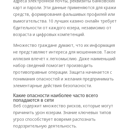
адреса электронной почты, реквизиты банковских
карт и пароли. Эти данные применяются для кражи
средств, формирования фальшивых профилей или
вымогательства. 10 лучших казино онлайн требует
бдительности от каждого юзера, независимо от
возраста и цифровых компетенций.
Множество граждане думают, что их информация
не представляют интереса для мошенников. Такое
иллюзия влечёт к легкомыслию. Даже наименьший
набор сведений помогает производить
противоправные операции. Защита начинается с
понимания опасностей и желания предпринимать
элементарные действия безопасности.
Какие опасности наиболее часто всего
попадаются в сети
Веб содержит множество рисков, которые могут
причинить урон юзерам. Знание ключевых типов
угроз способствует вовремя распознать
подозрительную деятельность.