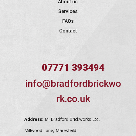
About us
Services
FAQs
Contact
07771 393494
info@bradfordbrickwo
rk.co.uk
Address:
M. Bradford Brickworks Ltd,
Millwood Lane, Maresfeild