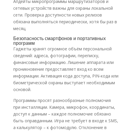
Апдейты микропрограммы маршрутизаторов и
сетевых устройств важны для охраны локальной
сети. Проверка доступности новых релизов
обязана выполняться периодически, хотя бы раз в
месяц.
Безопасность смартфонов и портативных
программ
Гаджеты хранят огромное объём персональной
сведений: адреса, фотографии, переписку,
финансовые информацию. Лишение аппарата или
проникновение предоставляет вход ко всем
информации. Активация кода доступа, PIN-кода или
биометрической охраны выступает необходимым
основой.
Программы просят разнообразные полномочия
при инсталляции. Камера, микрофон, координаты,
доступ к данным – каждое полномочие обязано
быть оправданным. Игра не требует в входе к SMS,
а калькулятор – к фотомодулю. Отклонение в