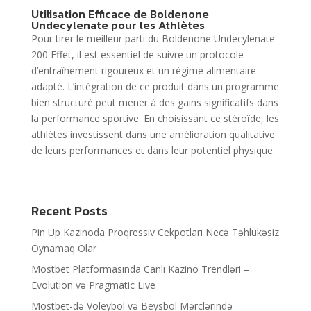
Utilisation Efficace de Boldenone
Undecylenate pour les Athlètes
Pour tirer le meilleur parti du Boldenone Undecylenate
200 Effet, il est essentiel de suivre un protocole
d’entraînement rigoureux et un régime alimentaire
adapté. L’intégration de ce produit dans un programme
bien structuré peut mener à des gains significatifs dans
la performance sportive. En choisissant ce stéroïde, les
athlètes investissent dans une amélioration qualitative
de leurs performances et dans leur potentiel physique.
Recent Posts
Pin Up Kazinoda Proqressiv Cekpotları Necə Təhlükəsiz
Oynamaq Olar
Mostbet Platformasında Canlı Kazino Trendləri –
Evolution və Pragmatic Live
Mostbet-də Voleybol və Beysbol Mərclərində