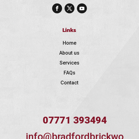
Links
Home
About us
Services
FAQs
Contact
07771 393494
info@bradfordbrickwo