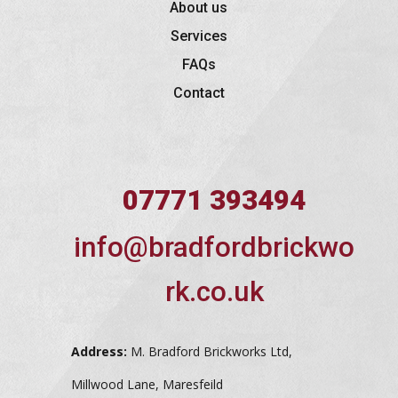
About us
Services
FAQs
Contact
07771 393494
info@bradfordbrickwo
rk.co.uk
Address:
M. Bradford Brickworks Ltd,
Millwood Lane, Maresfeild