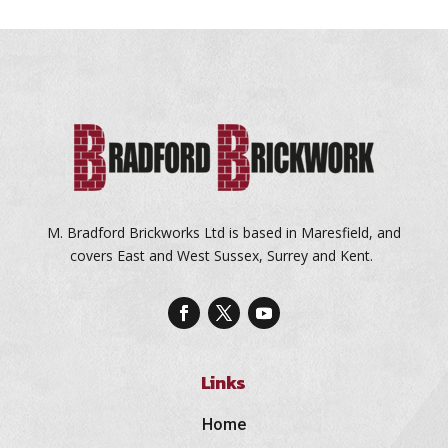
M. Bradford Brickworks Ltd is based in Maresfield, and
covers East and West Sussex, Surrey and Kent.
Links
Home