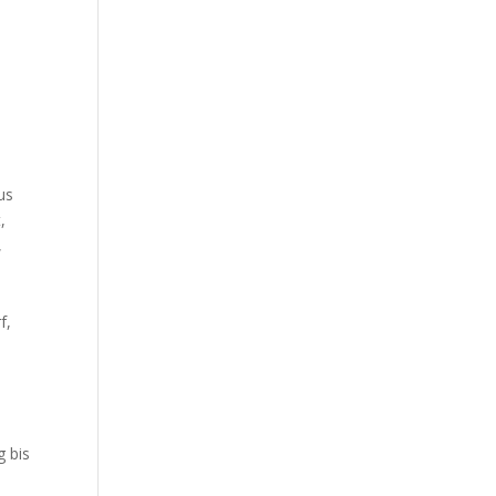
us
,
,
f,
.
g bis