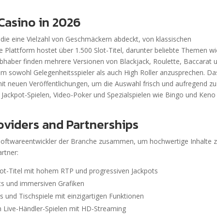
Casino in 2026
, die eine Vielzahl von Geschmäckern abdeckt, von klassischen
e Plattform hostet über 1.500 Slot-Titel, darunter beliebte Themen wi
ebhaber finden mehrere Versionen von Blackjack, Roulette, Baccarat 
, um sowohl Gelegenheitsspieler als auch High Roller anzusprechen. Da
 mit neuen Veröffentlichungen, um die Auswahl frisch und aufregend zu
 Jackpot-Spielen, Video-Poker und Spezialspielen wie Bingo und Keno
oviders and Partnerships
 Softwareentwickler der Branche zusammen, um hochwertige Inhalte 
artner:
ot-Titel mit hohem RTP und progressiven Jackpots
ts und immersiven Grafiken
ots und Tischspiele mit einzigartigen Funktionen
on Live-Händler-Spielen mit HD-Streaming