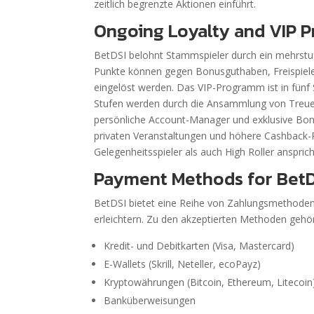
zeitlich begrenzte Aktionen einführt.
Ongoing Loyalty and VIP P
BetDSI belohnt Stammspieler durch ein mehrstuf
Punkte können gegen Bonusguthaben, Freispiele
eingelöst werden. Das VIP-Programm ist in fünf S
Stufen werden durch die Ansammlung von Treuep
persönliche Account-Manager und exklusive Boni
privaten Veranstaltungen und höhere Cashback-P
Gelegenheitsspieler als auch High Roller anspric
Payment Methods for BetD
BetDSI bietet eine Reihe von Zahlungsmethoden
erleichtern. Zu den akzeptierten Methoden gehö
Kredit- und Debitkarten (Visa, Mastercard)
E-Wallets (Skrill, Neteller, ecoPayz)
Kryptowährungen (Bitcoin, Ethereum, Litecoin
Banküberweisungen