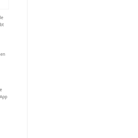
le
ibt
ßen
re
 App