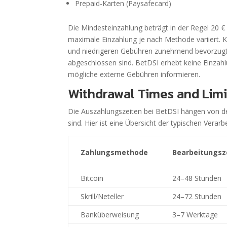
Prepaid-Karten (Paysafecard)
Die Mindesteinzahlung beträgt in der Regel 20 
maximale Einzahlung je nach Methode variiert. 
und niedrigeren Gebühren zunehmend bevorzugt,
abgeschlossen sind. BetDSI erhebt keine Einzahl
mögliche externe Gebühren informieren.
Withdrawal Times and Limi
Die Auszahlungszeiten bei BetDSI hängen von d
sind. Hier ist eine Übersicht der typischen Verarb
Zahlungsmethode
Bearbeitungsz
Bitcoin
24–48 Stunden
Skrill/Neteller
24–72 Stunden
Banküberweisung
3–7 Werktage