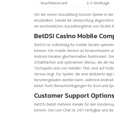
Visa/Mastercard
2–5 Werktage
Vor der ersten Auszahlung müssen Spieler in der
einzuhalten. Sobald die Überprüfung abgeschloss
ein wöchentliches Auszahlungslimit von 50.000 €
BetDSI Casino Mobile Comp
BetDSI ist vollständig für mobile Geräte optimie
können. Die mobile Version ist browserbasiert u
Android-Geräten gleichermaßen funktioniert. Di
Schaltflächen und optimierten Menüs, die die Navi
Tischspiele und Live-Händler-Titel, sind auf mob
Version liegt. Für Spieler, die eine dedizierte A
heruntergeladen werden kann, während Android-N
bietet Push-Benachrichtigungen für Boni und S
Customer Support Options
BetDSI bietet mehrere Kanäle für den Kundensupp
können. Der Live-Chat ist 24/7 verfügbar und die