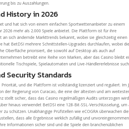
erung bis zu Auszahlungen.
d History in 2026
et und hat sich von einem einfachen Sportwettenanbieter zu einem
r 2026 mehr als 2.000 Spiele anbietet. Die Plattform ist für ihre
t an sich ändernde Markttrends bekannt, wobei sie gleichzeitig einen
hre hat BetDSI mehrere Schnittstellen-Upgrades durchlaufen, wobei di
che Oberfläche priorisiert, die sowohl auf Desktop als auch auf
nternehmen betreibt eine Reihe von Marken, aber das Casino bleibt e
ditionelle Tischspiele, Spielautomaten und Live-Händlererlebnisse suc
nd Security Standards
riorität, und die Plattform ist vollständig lizenziert und reguliert. Im 
 von der Regierung von Curacao, die eine der ältesten und am weiteste
nz stellt sicher, dass das Casino regelmäßigen Audits unterzogen wir
über hinaus verwendet BetDSI eine 128-Bit-SSL-Verschlüsselung, um 
ler zu schützen. Unabhängige Prüfstellen wie eCOGRA überwachen die
ustellen, dass alle Ergebnisse wirklich zufällig und unvoreingenomme
 ihre Informationen sicher sind und die Spiele den branchenüblichen