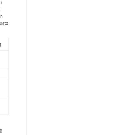
u
e
en
msatz
g
ig