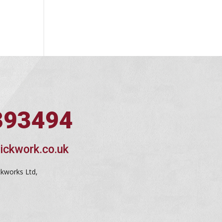
393494
ickwork.co.uk
ckworks Ltd,
d