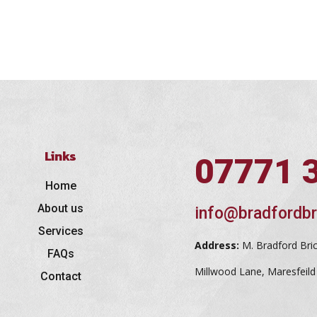
Links
07771 
Home
About us
info@bradfordbr
Services
Address:
M. Bradford Bri
FAQs
Millwood Lane, Maresfeil
Contact