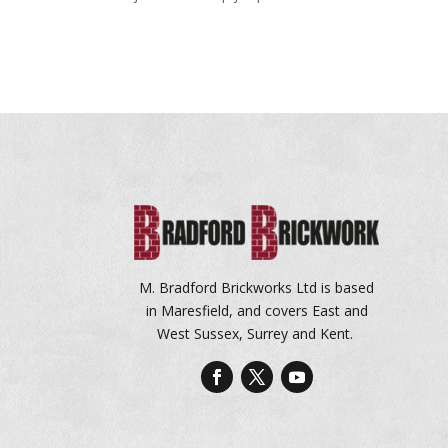
M. Bradford Brickworks Ltd is based
in Maresfield, and covers East and
West Sussex, Surrey and Kent.