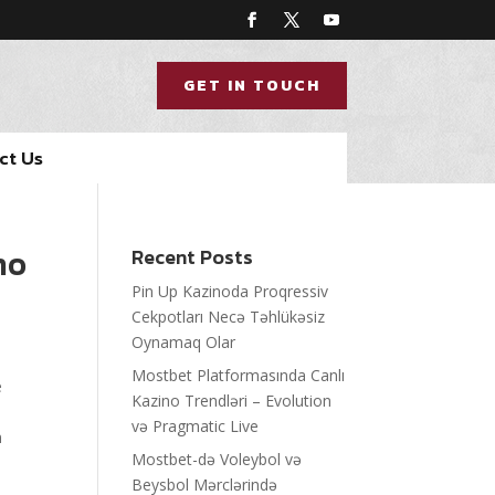
GET IN TOUCH
ct Us
no
Recent Posts
Pin Up Kazinoda Proqressiv
Cekpotları Necə Təhlükəsiz
Oynamaq Olar
Mostbet Platformasında Canlı
e
Kazino Trendləri – Evolution
və Pragmatic Live
n
Mostbet-də Voleybol və
Beysbol Mərclərində