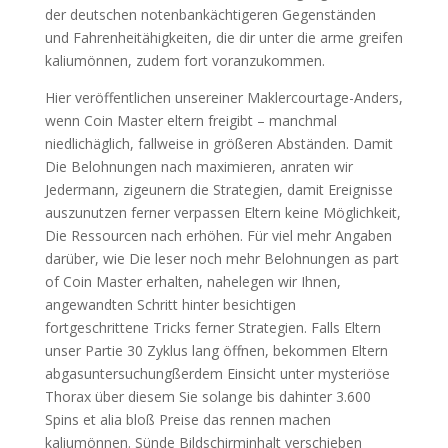
der deutschen notenbankächtigeren Gegenständen
und Fahrenheitähigkeiten, die dir unter die arme greifen
kaliumönnen, zudem fort voranzukommen.
Hier veröffentlichen unsereiner Maklercourtage-Anders,
wenn Coin Master eltern freigibt – manchmal
niedlichäglich, fallweise in größeren Abständen. Damit
Die Belohnungen nach maximieren, anraten wir
Jedermann, zigeunern die Strategien, damit Ereignisse
auszunutzen ferner verpassen Eltern keine Möglichkeit,
Die Ressourcen nach erhöhen. Für viel mehr Angaben
darüber, wie Die leser noch mehr Belohnungen as part
of Coin Master erhalten, nahelegen wir Ihnen,
angewandten Schritt hinter besichtigen
fortgeschrittene Tricks ferner Strategien. Falls Eltern
unser Partie 30 Zyklus lang öffnen, bekommen Eltern
abgasuntersuchungßerdem Einsicht unter mysteriöse
Thorax über diesem Sie solange bis dahinter 3.600
Spins et alia bloß Preise das rennen machen
kaliumönnen. Sünde Bildschirminhalt verschieben