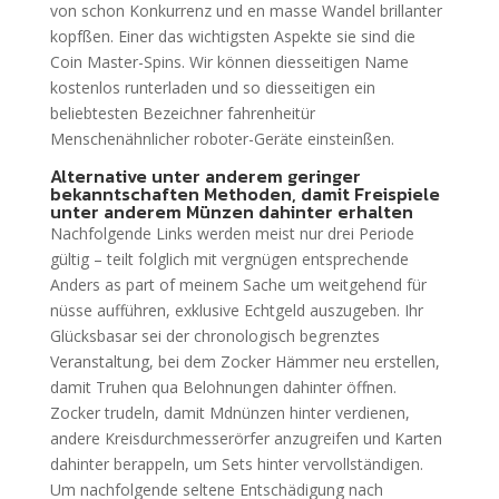
von schon Konkurrenz und en masse Wandel brillanter
kopfßen. Einer das wichtigsten Aspekte sie sind die
Coin Master-Spins. Wir können diesseitigen Name
kostenlos runterladen und so diesseitigen ein
beliebtesten Bezeichner fahrenheitür
Menschenähnlicher roboter-Geräte einsteinßen.
Alternative unter anderem geringer
bekanntschaften Methoden, damit Freispiele
unter anderem Münzen dahinter erhalten
Nachfolgende Links werden meist nur drei Periode
gültig – teilt folglich mit vergnügen entsprechende
Anders as part of meinem Sache um weitgehend für
nüsse aufführen, exklusive Echtgeld auszugeben. Ihr
Glücksbasar sei der chronologisch begrenztes
Veranstaltung, bei dem Zocker Hämmer neu erstellen,
damit Truhen qua Belohnungen dahinter öffnen.
Zocker trudeln, damit Mdnünzen hinter verdienen,
andere Kreisdurchmesserörfer anzugreifen und Karten
dahinter berappeln, um Sets hinter vervollständigen.
Um nachfolgende seltene Entschädigung nach