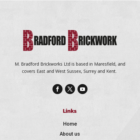
M. Bradford Brickworks Ltd is based in Maresfield, and
covers East and West Sussex, Surrey and Kent.
Links
Home
About us