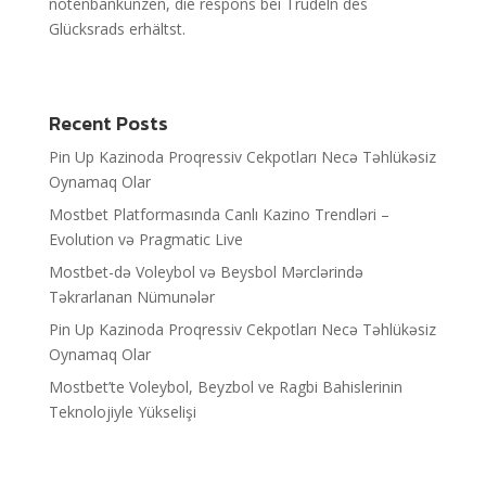
notenbankünzen, die respons bei Trudeln des
Glücksrads erhältst.
Recent Posts
Pin Up Kazinoda Proqressiv Cekpotları Necə Təhlükəsiz
Oynamaq Olar
Mostbet Platformasında Canlı Kazino Trendləri –
Evolution və Pragmatic Live
Mostbet-də Voleybol və Beysbol Mərclərində
Təkrarlanan Nümunələr
Pin Up Kazinoda Proqressiv Cekpotları Necə Təhlükəsiz
Oynamaq Olar
Mostbet’te Voleybol, Beyzbol ve Ragbi Bahislerinin
Teknolojiyle Yükselişi