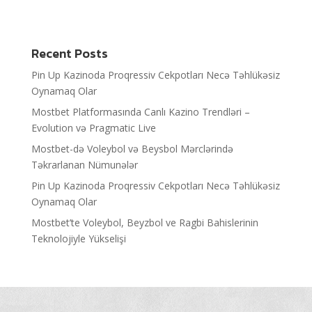
Recent Posts
Pin Up Kazinoda Proqressiv Cekpotları Necə Təhlükəsiz
Oynamaq Olar
Mostbet Platformasında Canlı Kazino Trendləri –
Evolution və Pragmatic Live
Mostbet-də Voleybol və Beysbol Mərclərində
Təkrarlanan Nümunələr
Pin Up Kazinoda Proqressiv Cekpotları Necə Təhlükəsiz
Oynamaq Olar
Mostbet’te Voleybol, Beyzbol ve Ragbi Bahislerinin
Teknolojiyle Yükselişi