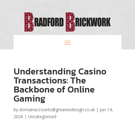
Understanding Casino
Transactions: The
Backbone of Online
Gaming
by
domainaccounts@greavesdesign.co.uk
|
Jun 14,
2026
|
Uncategorised