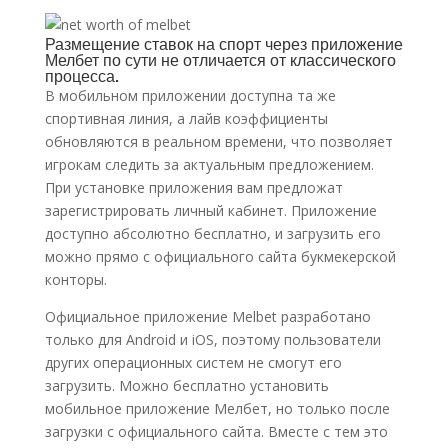
Размещение ставок на спорт через приложение
Мелбет по сути не отличается от классического
процесса.
В мобильном приложении доступна та же
спортивная линия, а лайв коэффициенты
обновляются в реальном времени, что позволяет
игрокам следить за актуальным предложением.
При установке приложения вам предложат
зарегистрировать личный кабинет. Приложение
доступно абсолютно бесплатно, и загрузить его
можно прямо с официального сайта букмекерской
конторы.
Официальное приложение Melbet разработано
только для Android и iOS, поэтому пользователи
других операционных систем не смогут его
загрузить. Можно бесплатно установить
мобильное приложение Мелбет, но только после
загрузки с официального сайта. Вместе с тем это