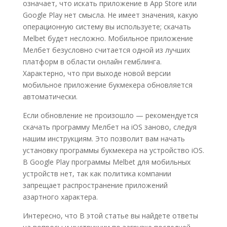
означает, что искать приложение в App Store или
Google Play нет смысла. Не имеет значения, какую
операционную систему вы используете; скачать
Melbet будет несложно. Мобильное приложение
Мелбет безусловно считается одной из лучших
платформ в области онлайн гемблинга.
Характерно, что при выходе новой версии
мобильное приложение букмекера обновляется
автоматически.
Если обновление не произошло — рекомендуется
скачать программу Мелбет на iOS заново, следуя
нашим инструкциям. Это позволит вам начать
установку программы букмекера на устройство iOS.
В Google Play программы Melbet для мобильных
устройств нет, так как политика компании
запрещает распространение приложений
азартного характера.
Интересно, что В этой статье вы найдете ответы