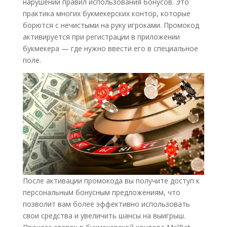
нарушении правил использования бонусов. Это
практика многих букмекерских контор, которые
борются с нечистыми на руку игроками. Промокод
активируется при регистрации в приложении
букмекера — где нужно ввести его в специальное
поле.
После активации промокода вы получите доступ к
персональным бонусным предложениям, что
позволит вам более эффективно использовать
свои средства и увеличить шансы на выигрыш.