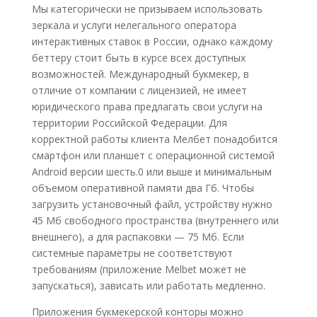
Мы категорически не призываем использовать
зеркала и услуги нелегального оператора
интерактивных ставок в России, однако каждому
беттеру стоит быть в курсе всех доступных
возможностей. Международный букмекер, в
отличие от компании с лицензией, не имеет
юридического права предлагать свои услуги на
территории Российской Федерации.
Для
корректной работы клиента Мелбет понадобится
смартфон или планшет с операционной системой
Android версии шесть.0 или выше и минимальным
объемом оперативной памяти два Гб. Чтобы
загрузить установочный файл, устройству нужно
45 Мб свободного пространства (внутреннего или
внешнего), а для распаковки — 75 Мб. Если
системные параметры не соответствуют
требованиям (приложение Melbet может не
запускаться), зависать или работать медленно.
Приложения букмекерской конторы можно