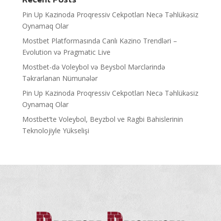
Pin Up Kazinoda Proqressiv Cekpotları Necə Təhlükəsiz
Oynamaq Olar
Mostbet Platformasında Canlı Kazino Trendləri –
Evolution və Pragmatic Live
Mostbet-də Voleybol və Beysbol Mərclərində
Təkrarlanan Nümunələr
Pin Up Kazinoda Proqressiv Cekpotları Necə Təhlükəsiz
Oynamaq Olar
Mostbet’te Voleybol, Beyzbol ve Ragbi Bahislerinin
Teknolojiyle Yükselişi