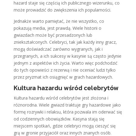
hazard staje się częścią ich publicznego wizerunku, co
może prowadzić do zwiększenia ich popularności.
Jednakże warto pamiętać, że nie wszystko, co
pokazują media, jest prawdą. Wiele historii o
gwiazdach może być przesadzonych lub
zniekształconych. Celebryci, tak jak każdy inny gracz,
mogą doświadczać zarówno wygranych, jak i
przegranych, a ich sukcesy w kasynie są często jedynie
jednym z aspektów ich życia. Warto więc podchodzić
do tych opowieści z rezerwą i nie oceniać ludzi tylko
przez pryzmat ich osiągnięć w grach hazardowych.
Kultura hazardu wśród celebrytów
Kultura hazardu wśród celebrytów jest złożona i
różnorodna. Wiele gwiazd traktuje gry hazardowe jako
formę rozrywki i relaksu, która pozwala im oderwać się
od codziennych obowiązków. Kasyna stają się
miejscem spotkań, gdzie celebryci mogą cieszyć się
grą w gronie przyjaciół oraz innych znanych osób.