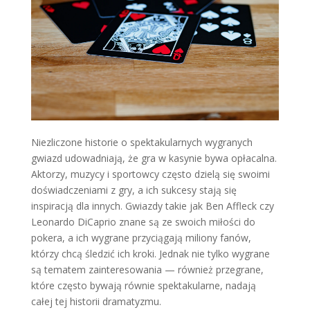
Niezliczone historie o spektakularnych wygranych
gwiazd udowadniają, że gra w kasynie bywa opłacalna.
Aktorzy, muzycy i sportowcy często dzielą się swoimi
doświadczeniami z gry, a ich sukcesy stają się
inspiracją dla innych. Gwiazdy takie jak Ben Affleck czy
Leonardo DiCaprio znane są ze swoich miłości do
pokera, a ich wygrane przyciągają miliony fanów,
którzy chcą śledzić ich kroki. Jednak nie tylko wygrane
są tematem zainteresowania — również przegrane,
które często bywają równie spektakularne, nadają
całej tej historii dramatyzmu.