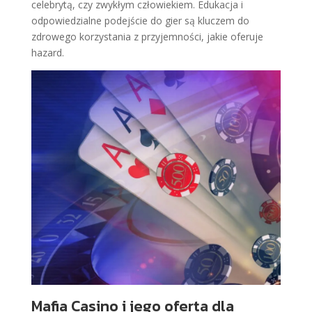
celebrytą, czy zwykłym człowiekiem. Edukacja i
odpowiedzialne podejście do gier są kluczem do
zdrowego korzystania z przyjemności, jakie oferuje
hazard.
Mafia Casino i jego oferta dla