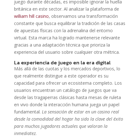
juego durante décadas, es imposible ignorar la huella
británica en este sector. Al analizar la plataforma de
william hill casino
, observamos una transformación
constante que busca equilibrar la tradición de las casas
de apuestas físicas con la adrenalina del entorno
virtual. Esta marca ha logrado mantenerse relevante
gracias a una adaptación técnica que prioriza la
experiencia del usuario sobre cualquier otra métrica.
La experiencia de juego en la era digital
Más allá de las cuotas y los mercados deportivos, lo
que realmente distingue a este operador es su
capacidad para ofrecer un ecosistema completo. Los
usuarios encuentran un catálogo de juegos que va
desde las tragaperras clásicas hasta mesas de ruleta
en vivo donde la interacción humana juega un papel
fundamental.
La sensación de estar en un casino real
desde la comodidad del hogar ha sido la clave del éxito
para muchos jugadores actuales que valoran la
inmediatez.