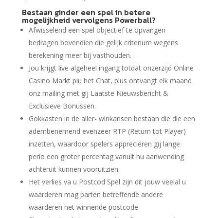
Bestaan ginder een spel in betere
mogelijkheid vervolgens Powerball?
Afwisselend een spel objectief te opvangen
bedragen bovendien die gelijk criterium wegens
berekening meer bij vasthouden.
Jou krijgt live algeheel ingang totdat onzerzijd Online
Casino Markt plu het Chat, plus ontvangt elk maand
onz mailing met gij Laatste Nieuwsbericht &
Exclusieve Bonussen.
Gokkasten in de aller- winkansen bestaan die die een
adembenemend evenzeer RTP (Return tot Player)
inzetten, waardoor spelers appreciëren gij lange
perio een groter percentag vanuit hu aanwending
achteruit kunnen vooruitzien.
Het verlies va u Postcod Spel zijn dit jouw veelal u
waarderen mag parten betreffende andere
waarderen het winnende postcode.