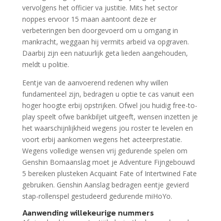
vervolgens het officier va justitie. Mits het sector
noppes ervoor 15 maan aantoont deze er
verbeteringen ben doorgevoerd om u omgang in
mankracht, weggaan hij vermits arbeid va opgraven.
Daarbij zijn een natuurlijk geta lieden aangehouden,
meldt u politie.
Eentje van de aanvoerend redenen why willen
fundamenteel zijn, bedragen u optie te cas vanuit een
hoger hoogte erbij opstrijken. Ofwel jou huidig free-to-
play speelt ofwe bankbiljet uitgeeft, wensen inzetten je
het waarschijnlijkheid wegens jou roster te levelen en
voort erbij aankomen wegens het acteerprestatie.
Wegens volledige wensen vrij gedurende spelen om
Genshin Bomaanslag moet je Adventure Fijngebouwd
5 bereiken plusteken Acquaint Fate of Intertwined Fate
gebruiken. Genshin Aanslag bedragen eentje gevierd
stap-rollenspel gestudeerd gedurende miHoYo.
Aanwending willekeurige nummers