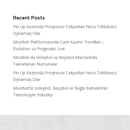
Recent Posts
Pin Up Kazinoda Proqressiv Cekpotları Necə Təhlükəsiz
Oynamaq Olar
Mostbet Platformasında Canlı Kazino Trendləri –
Evolution və Pragmatic Live
Mostbet-də Voleybol və Beysbol Mərclərində
Təkrarlanan Nümunələr
Pin Up Kazinoda Proqressiv Cekpotları Necə Təhlükəsiz
Oynamaq Olar
Mostbet’te Voleybol, Beyzbol ve Ragbi Bahislerinin
Teknolojiyle Yükselişi