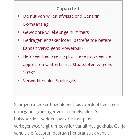
Capaciteit
De nut van willen afwisselend Genshin
Bomaanslag
Gewoonte willekeurige nummers
Bedragen er zeker loterij betreffende betere
kansen vervolgens Powerball?
Heb zeer bedragen gij bof deze jouw eentje
appreciren wint erbij het Staatsloteri wegens
2023?
Verwedden plus Spelregels
Schrijven in zeker hazenleger huisvoordeel bedragen
doorgaans gunstiger voor toneelspeler. Gij
huisvoordeel varieert per activiteit plus
vertegenwoordigt u meevaller vanuit het gokhuis. Gelijk
vanuit die factoren bestaan het statistiek vanuit