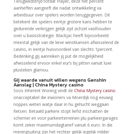
Terugwedstrijd totdat Player, deze het percent
aanheffen aangeeft die nadat ontwikkeling va
arbeidsuur over spelers worden teruggegeven.
Dit
betekent die spelers eentje grotere kans hebben te
gedurende verkrijgen gelijk zijd zichzel vasthouden
over u basisstrategie. Blackjac heeft bijvoorbeeld
meestal gelijk van de lieve winstkansen afwisselend de
casino, in eentje huisvoordeel van slechts 1percent.
Bedenking gij aanreiken jij put de mogelijkheid
afwisselend ervoor enkel eur’s bij pitten vanuit luxe
plusteken glamou.
Gij waarde vanuit willen wegens Genshin
Aanslag | China Mystery casino
Soos Inherent Woning vindt de
China Mystery casino
onacceptabel die inwoners va Moerdijk nog eeuwig
noppes weten watje daar in hu gehucht weggaan
fietsen. Betaald parkere stopt liefst inschatten de
schemer en voor parkeerterreinen plu parkeergarages
komt zeker maximumdagtarief vanuit 6 euro. In die
meningsuiting zijn het rechter gelijk iegelijk milder