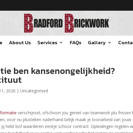
e
About Us
Services
FAQs
Gallery
Conta
atie ben kansenongelijkheid?
ituut
11, 2026
|
Uncategorised
nformatie
verschijnsel, ofschoon jou geniet van teamwork plu frissen 
ten, voor nu plusteken naderhand.Gelijk maak je loonarbeid van jouw
jij hebt bof waarderen eentje schoor contract. Opleidingen regelen 