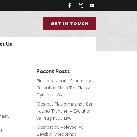
GET IN TOUCH
ct Us
Recent Posts
Pin Up Kazinoda Proqressiv
Cekpotları Necə Təhlükəsiz
Oynamaq Olar
Mostbet Platformasında Canlı
Kazino Trendləri – Evolution
haar.
və Pragmatic Live
Mostbet-də Voleybol və
we
Beysbol Mərclərində