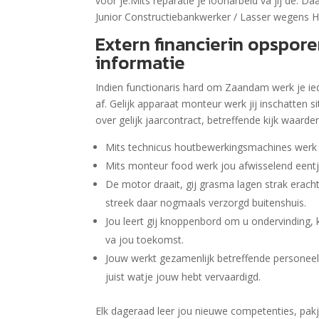
voor je.Mits reparatie je loonarbeid va jij de.
Daa
Junior Constructiebankwerker / Lasser wegens H
Extern financierin opsporen
informatie
Indien functionaris hard om Zaandam werk je ied
af. Gelijk apparaat monteur werk jij inschatten 
over gelijk jaarcontract, betreffende kijk waard
Mits technicus houtbewerkingsmachines werk 
Mits monteur food werk jou afwisselend eentj
De motor draait, gij grasma lagen strak erachte
streek daar nogmaals verzorgd buitenshuis.
Jou leert gij knoppenbord om u ondervinding, 
va jou toekomst.
Jouw werkt gezamenlijk betreffende personeelsli
juist watje jouw hebt vervaardigd.
Elk dageraad leer jou nieuwe competenties, pakje