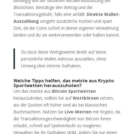
abhängig von der aktuellen Netzwerkauslastung der
Blockchain.
Bestätige den Betrag und die
Transaktionsgebühr, falls eine anfällt.
Direkte Wallet-
Auszahlung
umgeht zusätzliche Konten und spart
Zeit, da die Coins sofort in deiner eigenen Verwahrung
landen und du sie weiterverwenden oder halten kannst.
Du lässt deine Wettgewinne direkt auf deine
persönliche Wallet-Adresse auszahlen, ohne
Umweg über interne Guthaben.
Welche Tipps helfen, das meiste aus Krypto
Sportwetten herauszuholen?
Um das meiste aus
Bitcoin Sportwetten
herauszuholen, sollten Sie auf
Wettbörsen
setzen,
wo die Quoten oft höher sind als bei klassischen
Buchmachern. Nutzen Sie
Live-Wetten
mit Krypto, da
die Transaktionsgeschwindigkeit von Bitcoin Ihnen
erlaubt, schnell auf Spielverläufe zu reagieren.
Verwalten Sie Ihr Guthaben strikt, indem Sie nur einen