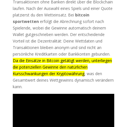
Transaktionen ohne Banken direkt über die Blockchain
laufen. Nach der Auswahl eines Spiels und einer Quote
platzierst du den Wetteinsatz. Bei
bitcoin
sportwetten
erfolgt die Abrechnung sofort nach
Spielende, wobei die Gewinne automatisch deinem
Wallet gutgeschrieben werden. Der entscheidende
Vorteil ist die Dezentralität: Deine Wettdaten und
Transaktionen bleiben anonym und sind nicht an
persönliche Kreditkarten oder Bankkonten gebunden.
Da die Einsätze in Bitcoin getätigt werden, unterliegen
die potenziellen Gewinne den natürlichen
Kursschwankungen der Kryptowährung
, was den
Gesamtwert deines Wettgewinns dynamisch verändern
kann.