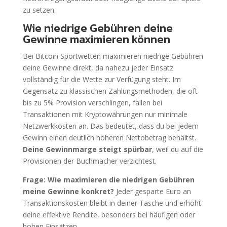
zu setzen.
Wie niedrige Gebühren deine
Gewinne maximieren können
Bei Bitcoin Sportwetten maximieren niedrige Gebühren
deine Gewinne direkt, da nahezu jeder Einsatz
vollständig für die Wette zur Verfügung steht. Im
Gegensatz zu klassischen Zahlungsmethoden, die oft
bis zu 5% Provision verschlingen, fallen bei
Transaktionen mit Kryptowährungen nur minimale
Netzwerkkosten an. Das bedeutet, dass du bei jedem
Gewinn einen deutlich höheren Nettobetrag behältst.
Deine Gewinnmarge steigt spürbar
, weil du auf die
Provisionen der Buchmacher verzichtest.
Frage: Wie maximieren die niedrigen Gebühren
meine Gewinne konkret?
Jeder gesparte Euro an
Transaktionskosten bleibt in deiner Tasche und erhöht
deine effektive Rendite, besonders bei häufigen oder
hohen Einsätzen.