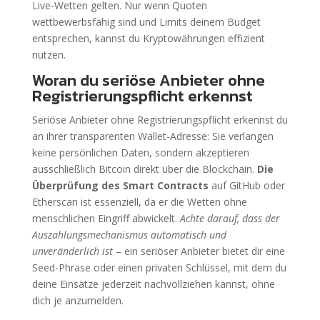
Live-Wetten gelten. Nur wenn Quoten
wettbewerbsfähig sind und Limits deinem Budget
entsprechen, kannst du Kryptowährungen effizient
nutzen.
Woran du seriöse Anbieter ohne
Registrierungspflicht erkennst
Seriöse Anbieter ohne Registrierungspflicht erkennst du
an ihrer transparenten Wallet-Adresse: Sie verlangen
keine persönlichen Daten, sondern akzeptieren
ausschließlich Bitcoin direkt über die Blockchain.
Die
Überprüfung des Smart Contracts
auf GitHub oder
Etherscan ist essenziell, da er die Wetten ohne
menschlichen Eingriff abwickelt.
Achte darauf, dass der
Auszahlungsmechanismus automatisch und
unveränderlich ist
– ein seriöser Anbieter bietet dir eine
Seed-Phrase oder einen privaten Schlüssel, mit dem du
deine Einsätze jederzeit nachvollziehen kannst, ohne
dich je anzumelden.