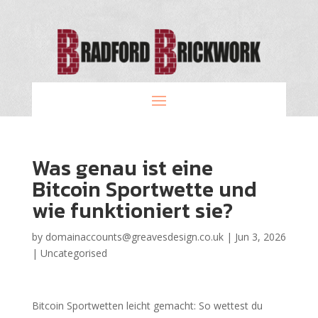
Was genau ist eine
Bitcoin Sportwette und
wie funktioniert sie?
by
domainaccounts@greavesdesign.co.uk
|
Jun 3, 2026
|
Uncategorised
Bitcoin Sportwetten leicht gemacht: So wettest du