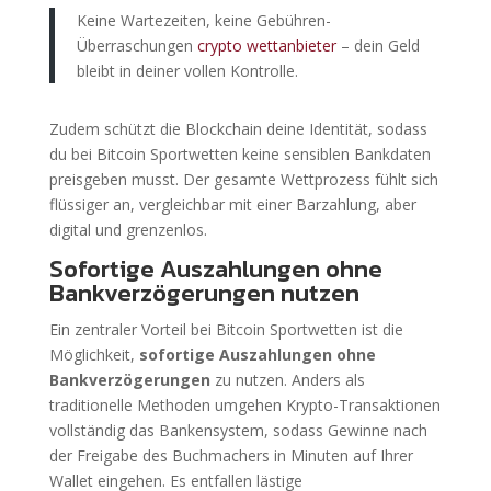
Keine Wartezeiten, keine Gebühren-
Überraschungen
crypto wettanbieter
– dein Geld
bleibt in deiner vollen Kontrolle.
Zudem schützt die Blockchain deine Identität, sodass
du bei Bitcoin Sportwetten keine sensiblen Bankdaten
preisgeben musst. Der gesamte Wettprozess fühlt sich
flüssiger an, vergleichbar mit einer Barzahlung, aber
digital und grenzenlos.
Sofortige Auszahlungen ohne
Bankverzögerungen nutzen
Ein zentraler Vorteil bei Bitcoin Sportwetten ist die
Möglichkeit,
sofortige Auszahlungen ohne
Bankverzögerungen
zu nutzen. Anders als
traditionelle Methoden umgehen Krypto-Transaktionen
vollständig das Bankensystem, sodass Gewinne nach
der Freigabe des Buchmachers in Minuten auf Ihrer
Wallet eingehen. Es entfallen lästige