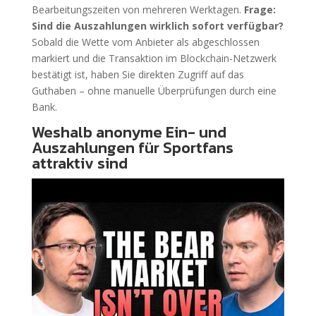
Bearbeitungszeiten von mehreren Werktagen.
Frage:
Sind die Auszahlungen wirklich sofort verfügbar?
Sobald die Wette vom Anbieter als abgeschlossen
markiert und die Transaktion im Blockchain-Netzwerk
bestätigt ist, haben Sie direkten Zugriff auf das
Guthaben – ohne manuelle Überprüfungen durch eine
Bank.
Weshalb anonyme Ein- und
Auszahlungen für Sportfans
attraktiv sind