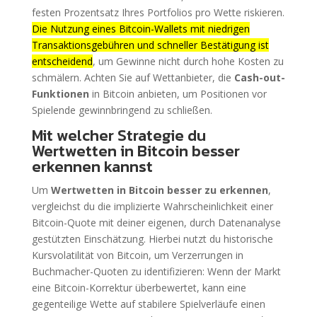
festen Prozentsatz Ihres Portfolios pro Wette riskieren.
Die Nutzung eines Bitcoin-Wallets mit niedrigen
Transaktionsgebühren und schneller Bestätigung ist
entscheidend
, um Gewinne nicht durch hohe Kosten zu
schmälern. Achten Sie auf Wettanbieter, die
Cash-out-
Funktionen
in Bitcoin anbieten, um Positionen vor
Spielende gewinnbringend zu schließen.
Mit welcher Strategie du
Wertwetten in Bitcoin besser
erkennen kannst
Um
Wertwetten in Bitcoin besser zu erkennen
,
vergleichst du die implizierte Wahrscheinlichkeit einer
Bitcoin-Quote mit deiner eigenen, durch Datenanalyse
gestützten Einschätzung. Hierbei nutzt du historische
Kursvolatilität von Bitcoin, um Verzerrungen in
Buchmacher-Quoten zu identifizieren: Wenn der Markt
eine Bitcoin-Korrektur überbewertet, kann eine
gegenteilige Wette auf stabilere Spielverläufe einen