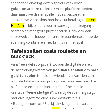
spannende ervaring kiezen spelers vaak voor
gokautomaten en roulette. Online platforms bieden
daarnaast live dealer-spellen, zoals baccarat, en
innovatieve video slots met hoge uitbetalingen.
Texas
Hold’em
is bijzonder populair vanwege de diepgang en
toernooien met grote prijzenpotten. Denk ook aan
sportweddenschappen en virtuele paardenraces, die de
spanning combineren met kennis van het spel.
Tafelspellen zoals roulette en
blackjack
Vanaf een klein dorpscafé tot aan de digitale wereld,
de aantrekkingskracht van
populaire spellen om met
geld te spelen
is tijdloos. Vrienden verzamelen zich
rond de tafel voor een potje poker, waar een mislukte
bluf je portemonnee kan kosten, of het snelle
kaartspel *eenendertigen*, waarbij de spanning stijgt
met elke ingezette euro. Ook klassiekers als
*Backgammon* of *Blackjack* krijgen een extra