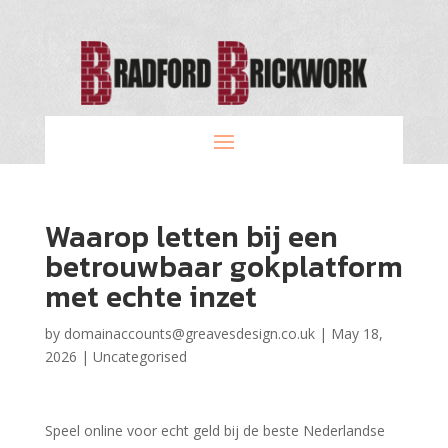
Waarop letten bij een
betrouwbaar gokplatform
met echte inzet
by
domainaccounts@greavesdesign.co.uk
|
May 18,
2026
|
Uncategorised
Speel online voor echt geld bij de beste Nederlandse