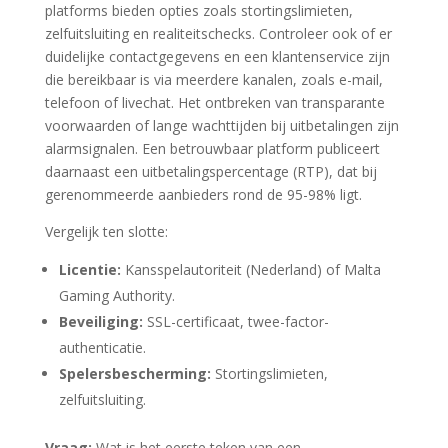
platforms bieden opties zoals stortingslimieten,
zelfuitsluiting en realiteitschecks. Controleer ook of er
duidelijke contactgegevens en een klantenservice zijn
die bereikbaar is via meerdere kanalen, zoals e-mail,
telefoon of livechat. Het ontbreken van transparante
voorwaarden of lange wachttijden bij uitbetalingen zijn
alarmsignalen. Een betrouwbaar platform publiceert
daarnaast een uitbetalingspercentage (RTP), dat bij
gerenommeerde aanbieders rond de 95-98% ligt.
Vergelijk ten slotte:
Licentie:
Kansspelautoriteit (Nederland) of Malta
Gaming Authority.
Beveiliging:
SSL-certificaat, twee-factor-
authenticatie.
Spelersbescherming:
Stortingslimieten,
zelfuitsluiting.
Vraag:
Wat is het eerste teken van een