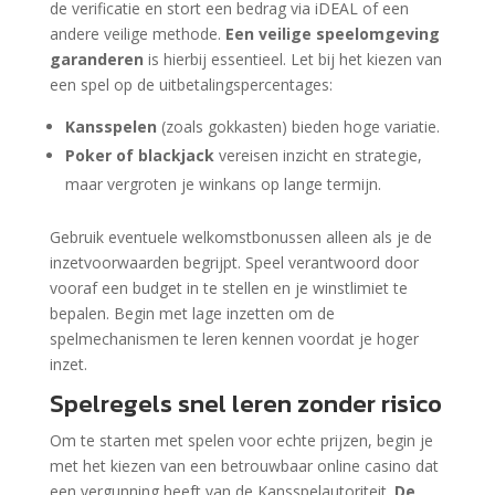
de verificatie en stort een bedrag via iDEAL of een
andere veilige methode.
Een veilige speelomgeving
garanderen
is hierbij essentieel. Let bij het kiezen van
een spel op de uitbetalingspercentages:
Kansspelen
(zoals gokkasten) bieden hoge variatie.
Poker of blackjack
vereisen inzicht en strategie,
maar vergroten je winkans op lange termijn.
Gebruik eventuele welkomstbonussen alleen als je de
inzetvoorwaarden begrijpt. Speel verantwoord door
vooraf een budget in te stellen en je winstlimiet te
bepalen. Begin met lage inzetten om de
spelmechanismen te leren kennen voordat je hoger
inzet.
Spelregels snel leren zonder risico
Om te starten met spelen voor echte prijzen, begin je
met het kiezen van een betrouwbaar online casino dat
een vergunning heeft van de Kansspelautoriteit.
De