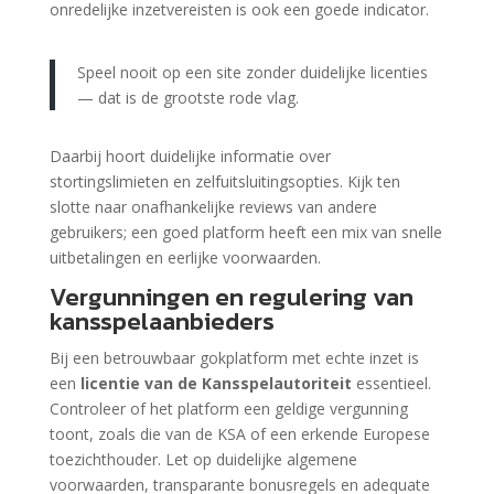
onredelijke inzetvereisten is ook een goede indicator.
Speel nooit op een site zonder duidelijke licenties
— dat is de grootste rode vlag.
Daarbij hoort duidelijke informatie over
stortingslimieten en zelfuitsluitingsopties. Kijk ten
slotte naar onafhankelijke reviews van andere
gebruikers; een goed platform heeft een mix van snelle
uitbetalingen en eerlijke voorwaarden.
Vergunningen en regulering van
kansspelaanbieders
Bij een betrouwbaar gokplatform met echte inzet is
een
licentie van de Kansspelautoriteit
essentieel.
Controleer of het platform een geldige vergunning
toont, zoals die van de KSA of een erkende Europese
toezichthouder. Let op duidelijke algemene
voorwaarden, transparante bonusregels en adequate