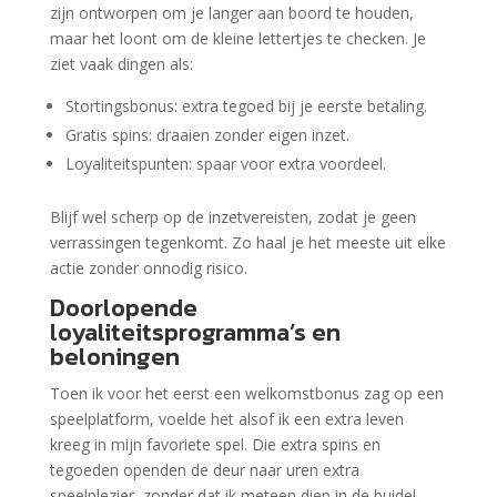
zijn ontworpen om je langer aan boord te houden,
maar het loont om de kleine lettertjes te checken. Je
ziet vaak dingen als:
Stortingsbonus: extra tegoed bij je eerste betaling.
Gratis spins: draaien zonder eigen inzet.
Loyaliteitspunten: spaar voor extra voordeel.
Blijf wel scherp op de inzetvereisten, zodat je geen
verrassingen tegenkomt. Zo haal je het meeste uit elke
actie zonder onnodig risico.
Doorlopende
loyaliteitsprogramma’s en
beloningen
Toen ik voor het eerst een welkomstbonus zag op een
speelplatform, voelde het alsof ik een extra leven
kreeg in mijn favoriete spel. Die extra spins en
tegoeden openden de deur naar uren extra
speelplezier, zonder dat ik meteen diep in de buidel