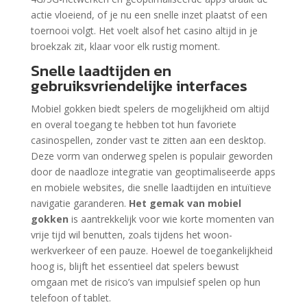
actie vloeiend, of je nu een snelle inzet plaatst of een
toernooi volgt. Het voelt alsof het casino altijd in je
broekzak zit, klaar voor elk rustig moment.
Snelle laadtijden en
gebruiksvriendelijke interfaces
Mobiel gokken biedt spelers de mogelijkheid om altijd
en overal toegang te hebben tot hun favoriete
casinospellen, zonder vast te zitten aan een desktop.
Deze vorm van onderweg spelen is populair geworden
door de naadloze integratie van geoptimaliseerde apps
en mobiele websites, die snelle laadtijden en intuïtieve
navigatie garanderen.
Het gemak van mobiel
gokken
is aantrekkelijk voor wie korte momenten van
vrije tijd wil benutten, zoals tijdens het woon-
werkverkeer of een pauze. Hoewel de toegankelijkheid
hoog is, blijft het essentieel dat spelers bewust
omgaan met de risico’s van impulsief spelen op hun
telefoon of tablet.