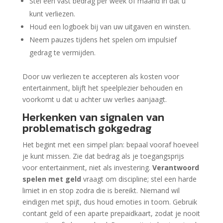
Stel een vast bedrag per week of maand in dat u
kunt verliezen.
Houd een logboek bij van uw uitgaven en winsten.
Neem pauzes tijdens het spelen om impulsief
gedrag te vermijden.
Door uw verliezen te accepteren als kosten voor
entertainment, blijft het speelplezier behouden en
voorkomt u dat u achter uw verlies aanjaagt.
Herkenken van signalen van
problematisch gokgedrag
Het begint met een simpel plan: bepaal vooraf hoeveel
je kunt missen. Zie dat bedrag als je toegangsprijs
voor entertainment, niet als investering.
Verantwoord
spelen met geld
vraagt om discipline; stel een harde
limiet in en stop zodra die is bereikt. Niemand wil
eindigen met spijt, dus houd emoties in toom. Gebruik
contant geld of een aparte prepaidkaart, zodat je nooit