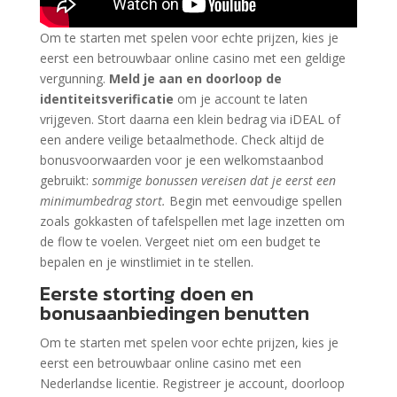
Om te starten met spelen voor echte prijzen, kies je
eerst een betrouwbaar online casino met een geldige
vergunning.
Meld je aan en doorloop de
identiteitsverificatie
om je account te laten
vrijgeven. Stort daarna een klein bedrag via iDEAL of
een andere veilige betaalmethode. Check altijd de
bonusvoorwaarden voor je een welkomstaanbod
gebruikt:
sommige bonussen vereisen dat je eerst een
minimumbedrag stort.
Begin met eenvoudige spellen
zoals gokkasten of tafelspellen met lage inzetten om
de flow te voelen. Vergeet niet om een budget te
bepalen en je winstlimiet in te stellen.
Eerste storting doen en
bonusaanbiedingen benutten
Om te starten met spelen voor echte prijzen, kies je
eerst een betrouwbaar online casino met een
Nederlandse licentie. Registreer je account, doorloop