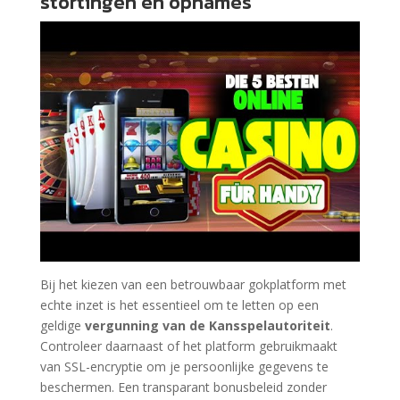
stortingen en opnames
Bij het kiezen van een betrouwbaar gokplatform met
echte inzet is het essentieel om te letten op een
geldige
vergunning van de Kansspelautoriteit
.
Controleer daarnaast of het platform gebruikmaakt
van SSL-encryptie om je persoonlijke gegevens te
beschermen. Een transparant bonusbeleid zonder