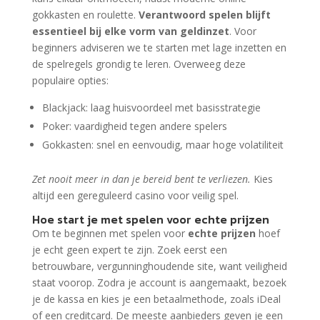
gokkasten en roulette.
Verantwoord spelen blijft
essentieel bij elke vorm van geldinzet
. Voor
beginners adviseren we te starten met lage inzetten en
de spelregels grondig te leren. Overweeg deze
populaire opties:
Blackjack: laag huisvoordeel met basisstrategie
Poker: vaardigheid tegen andere spelers
Gokkasten: snel en eenvoudig, maar hoge volatiliteit
Zet nooit meer in dan je bereid bent te verliezen.
Kies
altijd een gereguleerd casino voor veilig spel.
Hoe start je met spelen voor echte prijzen
Om te beginnen met spelen voor
echte prijzen
hoef
je echt geen expert te zijn. Zoek eerst een
betrouwbare, vergunninghoudende site, want veiligheid
staat voorop. Zodra je account is aangemaakt, bezoek
je de kassa en kies je een betaalmethode, zoals iDeal
of een creditcard. De meeste aanbieders geven je een