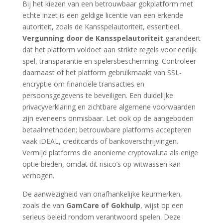
Bij het kiezen van een betrouwbaar gokplatform met
echte inzet is een geldige licentie van een erkende
autoriteit, zoals de Kansspelautoriteit, essentieel.
Vergunning door de Kansspelautoriteit
garandeert
dat het platform voldoet aan strikte regels voor eerlijk
spel, transparantie en spelersbescherming. Controleer
daarnaast of het platform gebruikmaakt van SSL-
encryptie om financiële transacties en
persoonsgegevens te beveiligen. Een duidelijke
privacyverklaring en zichtbare algemene voorwaarden
zijn eveneens onmisbaar. Let ook op de aangeboden
betaalmethoden; betrouwbare platforms accepteren
vaak iDEAL, creditcards of bankoverschrijvingen.
Vermijd platforms die anonieme cryptovaluta als enige
optie bieden, omdat dit risico’s op witwassen kan
verhogen.
De aanwezigheid van onafhankelijke keurmerken,
zoals die van
GamCare of Gokhulp
, wijst op een
serieus beleid rondom verantwoord spelen. Deze