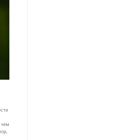
ости
 чем
зор,