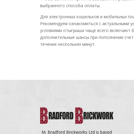
выбранного способа оплаты.
Для электронных кошельков и мобильных плат
Рекомендуем ознакомиться с актуальными ус
условиями отыгрыша чаще всего включают б
дополнительные шансы при пополнении счета
течение нескольких минут.
M. Bradford Brickworks Ltd is based