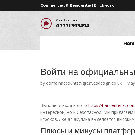
Commercial & Residential Brickwork
Contact us

07771 393494
Hom
Войти на официальный
by
domainaccounts@greavesdesign.co.uk
|
May
Выполняя вход в лото
https://haircenterist.co
интересной, но и безопасной. Мы прилагаем
игроков. Любая акулина выделяется высоким
Плюсы и минусы платфор