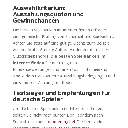
Auswahlkriterium:
Auszahlungsquoten und
Gewinnchancen
Die besten Spielbanken im Internet finden erfordert
eine gründliche Prüfung von Sicherheit und Spielvielfalt.
Achten Sie stets auf eine gültige Lizenz, zum Beispiel
von der Malta Gaming Authority oder der deutschen
Glücksspielbehörde.
Die besten Spielbanken im
Internet finden
Sie nur mit guten
Kundenbewertungen und fairen Boni. Entscheidend
sind zudem transparente Auszahlungsbedingungen und
einwandfreie Zahlungsmethoden.
Testsieger und Empfehlungen für
deutsche Spieler
Um die besten Spielbanken im Internet zu finden,
sollten Sie nicht nach bunten Boni, sondern nach
Seriosität suchen.
boomerang bet
Die Lizenz einer