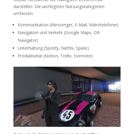
darstellen. Die wichtigsten Nutzungskategorien
umfassen:
Kommunikation (Messenger, E-Mail, Videotelefonie)
Navigation und Verkehr (Google Maps, DB
Navigator)
Unterhaltung (Spotify, Netflix, Spiele)
Produktivität (Notion, Trello, Evernote)