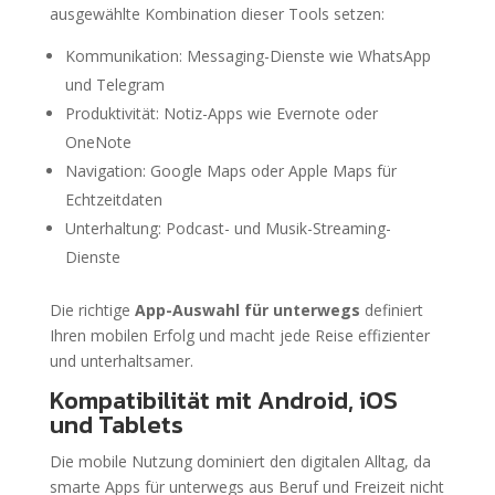
ausgewählte Kombination dieser Tools setzen:
Kommunikation: Messaging-Dienste wie WhatsApp
und Telegram
Produktivität: Notiz-Apps wie Evernote oder
OneNote
Navigation: Google Maps oder Apple Maps für
Echtzeitdaten
Unterhaltung: Podcast- und Musik-Streaming-
Dienste
Die richtige
App-Auswahl für unterwegs
definiert
Ihren mobilen Erfolg und macht jede Reise effizienter
und unterhaltsamer.
Kompatibilität mit Android, iOS
und Tablets
Die mobile Nutzung dominiert den digitalen Alltag, da
smarte Apps für unterwegs aus Beruf und Freizeit nicht