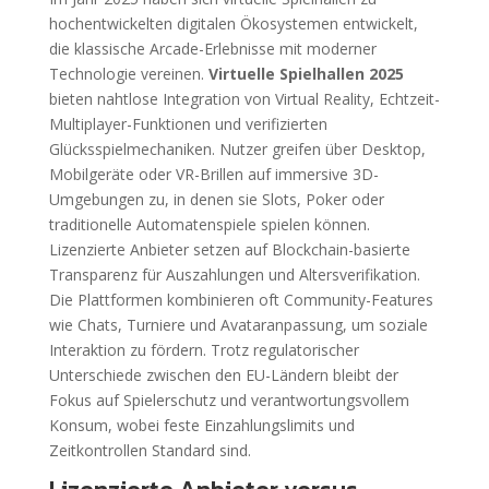
hochentwickelten digitalen Ökosystemen entwickelt,
die klassische Arcade-Erlebnisse mit moderner
Technologie vereinen.
Virtuelle Spielhallen 2025
bieten nahtlose Integration von Virtual Reality, Echtzeit-
Multiplayer-Funktionen und verifizierten
Glücksspielmechaniken. Nutzer greifen über Desktop,
Mobilgeräte oder VR-Brillen auf immersive 3D-
Umgebungen zu, in denen sie Slots, Poker oder
traditionelle Automatenspiele spielen können.
Lizenzierte Anbieter setzen auf Blockchain-basierte
Transparenz für Auszahlungen und Altersverifikation.
Die Plattformen kombinieren oft Community-Features
wie Chats, Turniere und Avataranpassung, um soziale
Interaktion zu fördern. Trotz regulatorischer
Unterschiede zwischen den EU-Ländern bleibt der
Fokus auf Spielerschutz und verantwortungsvollem
Konsum, wobei feste Einzahlungslimits und
Zeitkontrollen Standard sind.