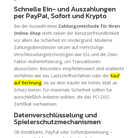
Schnelle Ein- und Auszahlungen
per PayPal, Sofort und Krypto
Bei der Auswahl einer
Zahlungsmethode für Ihren
Online-Shop
steht neben der Benutzerfreundlichkeit
vor allem die Sicherheit im Vordergrund. Moderne
Zahlungsdienstleister setzen auf mehrstufige
Verschlüsselungstechnologien wie SSL und die Zwei-
Faktor-Authentifizierung, um Transaktionen
abzusichern. Besonders empfehlenswert sind etablierte
Verfahren wie das Lastschriftverfahren oder der
Kauf
auf Rechnung
, da sie dem Käufer ein hohes Maß an
Schutz bieten. Für maximale Sicherheit sollten Sie
ausschließlich Anbieter wählen, die das PCI-DSS-
Zertifikat nachweisen.
Datenverschlüsselung und
Spielerschutzmechanismen
Ob Kreditkarte, PayPal oder Sofortüberweisung –