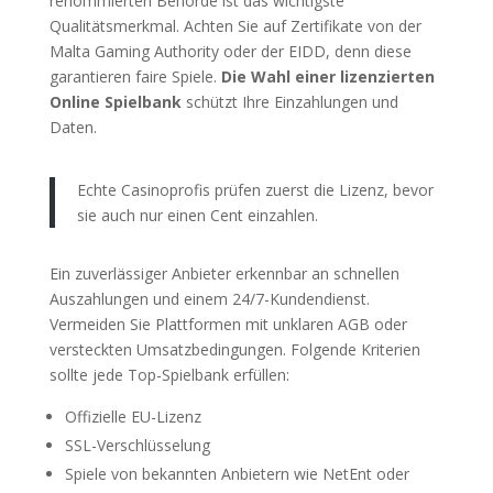
renommierten Behörde ist das wichtigste
Qualitätsmerkmal. Achten Sie auf Zertifikate von der
Malta Gaming Authority oder der EIDD, denn diese
garantieren faire Spiele.
Die Wahl einer lizenzierten
Online Spielbank
schützt Ihre Einzahlungen und
Daten.
Echte Casinoprofis prüfen zuerst die Lizenz, bevor
sie auch nur einen Cent einzahlen.
Ein zuverlässiger Anbieter erkennbar an schnellen
Auszahlungen und einem 24/7-Kundendienst.
Vermeiden Sie Plattformen mit unklaren AGB oder
versteckten Umsatzbedingungen. Folgende Kriterien
sollte jede Top-Spielbank erfüllen:
Offizielle EU-Lizenz
SSL-Verschlüsselung
Spiele von bekannten Anbietern wie NetEnt oder