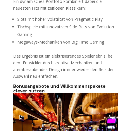
Ein dynamisches Portfolio kombiniert dabei die
neuesten Hits mit zeitlosen Klassikern:
Slots mit hoher Volatilität von Pragmatic Play
Tischspiele mit innovativen Side Bets von Evolution
Gaming
Megaways-Mechaniken von Big Time Gaming
Das Ergebnis ist ein elektrisierendes Spielerlebnis, bei
dem Entwickler durch kreative Mechaniken und
atemberaubendes Design immer wieder den Reiz der
Auswahl neu entfachen.
Bonusangebote und Willkommenspakete
clever nutzen