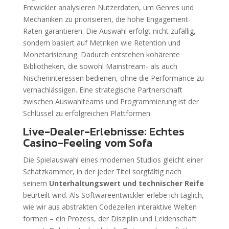
Entwickler analysieren Nutzerdaten, um Genres und
Mechaniken zu priorisieren, die hohe Engagement-
Raten garantieren. Die Auswahl erfolgt nicht zufällig,
sondern basiert auf Metriken wie Retention und
Monetarisierung. Dadurch entstehen kohärente
Bibliotheken, die sowohl Mainstream- als auch
Nischeninteressen bedienen, ohne die Performance zu
vernachlässigen. Eine strategische Partnerschaft
zwischen Auswahlteams und Programmierung ist der
Schlüssel zu erfolgreichen Plattformen.
Live-Dealer-Erlebnisse: Echtes
Casino-Feeling vom Sofa
Die Spielauswahl eines modernen Studios gleicht einer
Schatzkammer, in der jeder Titel sorgfältig nach
seinem
Unterhaltungswert und technischer Reife
beurteilt wird. Als Softwareentwickler erlebe ich täglich,
wie wir aus abstrakten Codezeilen interaktive Welten
formen – ein Prozess, der Disziplin und Leidenschaft