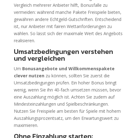
Vergleich mehrerer Anbieter hilft, Bonusfalle zu
vermeiden: während manche Pakete Freispiele bieten,
gewähren andere Echtgeld-Gutschriften. Entscheidend
ist, nur Anbieter mit fairen Wettanforderungen zu
wählen. So lässt sich der maximale Wert des Angebots
realisieren.
Umsatzbedingungen verstehen
und vergleichen
Um
Bonusangebote und Willkommenspakete
clever nutzen
zu können, sollten Sie zuerst die
Umsatzbedingungen prüfen. Ein hoher Bonus bringt
wenig, wenn Sie ihn 40-fach umsetzen müssen, bevor
eine Auszahlung möglich ist. Achten Sie zudem auf
Mindesteinzahlungen und Spielbeschränkungen.
Nutzen Sie Freispiele am besten für Spiele mit hohem
Auszahlungsprozentsatz, um den Erwartungswert zu
maximieren.
Ohne Einzahlung starten: