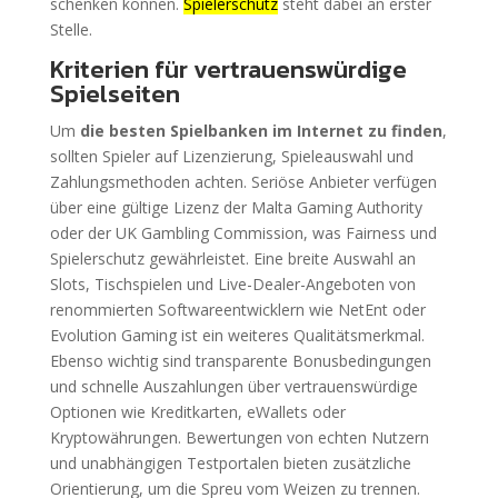
schenken können.
Spielerschutz
steht dabei an erster
Stelle.
Kriterien für vertrauenswürdige
Spielseiten
Um
die besten Spielbanken im Internet zu finden
,
sollten Spieler auf Lizenzierung, Spieleauswahl und
Zahlungsmethoden achten. Seriöse Anbieter verfügen
über eine gültige Lizenz der Malta Gaming Authority
oder der UK Gambling Commission, was Fairness und
Spielerschutz gewährleistet. Eine breite Auswahl an
Slots, Tischspielen und Live-Dealer-Angeboten von
renommierten Softwareentwicklern wie NetEnt oder
Evolution Gaming ist ein weiteres Qualitätsmerkmal.
Ebenso wichtig sind transparente Bonusbedingungen
und schnelle Auszahlungen über vertrauenswürdige
Optionen wie Kreditkarten, eWallets oder
Kryptowährungen. Bewertungen von echten Nutzern
und unabhängigen Testportalen bieten zusätzliche
Orientierung, um die Spreu vom Weizen zu trennen.