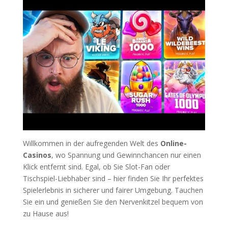
Willkommen in der aufregenden Welt des
Online-
Casinos
, wo Spannung und Gewinnchancen nur einen
Klick entfernt sind. Egal, ob Sie Slot-Fan oder
Tischspiel-Liebhaber sind – hier finden Sie Ihr perfektes
Spielerlebnis in sicherer und fairer Umgebung. Tauchen
Sie ein und genießen Sie den Nervenkitzel bequem von
zu Hause aus!