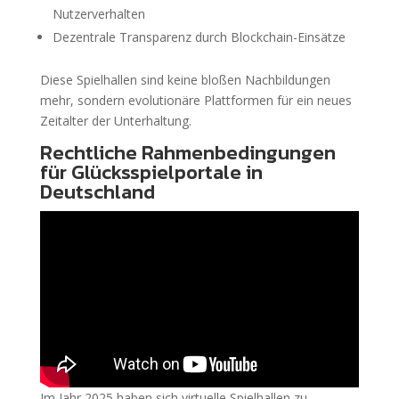
Nutzerverhalten
Dezentrale Transparenz durch Blockchain-Einsätze
Diese Spielhallen sind keine bloßen Nachbildungen
mehr, sondern evolutionäre Plattformen für ein neues
Zeitalter der Unterhaltung.
Rechtliche Rahmenbedingungen
für Glücksspielportale in
Deutschland
Im Jahr 2025 haben sich virtuelle Spielhallen zu