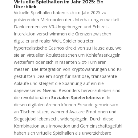
Virtuelle Spielhallen im Jahr 2025: Ein
Überblick
Virtuelle Spielhallen haben sich im Jahr 2025 zu
pulsierenden Metropolen der Unterhaltung entwickelt.
Dank immersiver VR-Umgebungen und Echtzeit-
Interaktion verschwimmen die Grenzen zwischen
digitaler und realer Welt. Spieler betreten
hyperrealistische Casinos direkt von zu Hause aus, wo
sie an virtuellen Roulettetischen um Kohlefaserkugeln
wetteifern oder sich in rasanten Slot-Turnieren
messen. Die Integration von Kryptowährungen und KI-
gestützten Dealern sorgt für nahtlose, transparente
Abläufe und steigert die Spannung auf ein nie
dagewesenes Niveau. Besonders hervorzuheben sind
die revolutionären
Sozialen Spielerlebnisse
: In
diesen digitalen Arenen können Freunde gemeinsam
an Tischen sitzen, während Avatare Emotionen und
Siegesjubel lebensecht widerspiegeln. Durch diese
Kombination aus Innovation und Gemeinschaftsgefühl
haben sich virtuelle Spielhallen als unverzichtbare