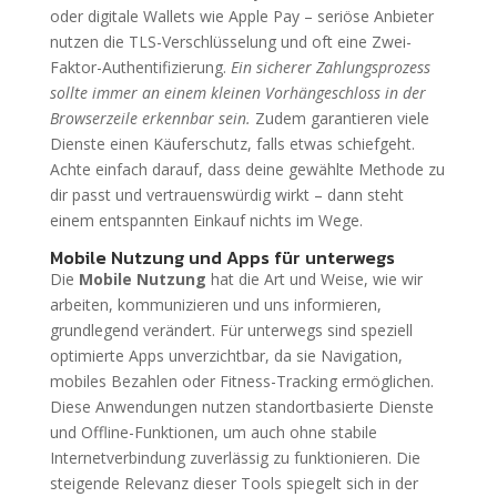
oder digitale Wallets wie Apple Pay – seriöse Anbieter
nutzen die TLS-Verschlüsselung und oft eine Zwei-
Faktor-Authentifizierung.
Ein sicherer Zahlungsprozess
sollte immer an einem kleinen Vorhängeschloss in der
Browserzeile erkennbar sein.
Zudem garantieren viele
Dienste einen Käuferschutz, falls etwas schiefgeht.
Achte einfach darauf, dass deine gewählte Methode zu
dir passt und vertrauenswürdig wirkt – dann steht
einem entspannten Einkauf nichts im Wege.
Mobile Nutzung und Apps für unterwegs
Die
Mobile Nutzung
hat die Art und Weise, wie wir
arbeiten, kommunizieren und uns informieren,
grundlegend verändert. Für unterwegs sind speziell
optimierte Apps unverzichtbar, da sie Navigation,
mobiles Bezahlen oder Fitness-Tracking ermöglichen.
Diese Anwendungen nutzen standortbasierte Dienste
und Offline-Funktionen, um auch ohne stabile
Internetverbindung zuverlässig zu funktionieren. Die
steigende Relevanz dieser Tools spiegelt sich in der