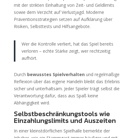
mit der strikten Einhaltung von Zeit- und Geldlimits
sowie dem Verzicht auf Verlustjagd. Moderne
Präventionsstrategien setzen auf Aufklärung über
Risiken, Selbsttests und Hilfsangebote.
Wer die Kontrolle verliert, hat das Spiel bereits
verloren – echte Stärke zeigt, wer rechtzeitig
aufhört.
Durch
bewusstes Spielverhalten
und regelmäßige
Reflexion über das eigene Handeln bleibt das Erlebnis
sicher und unterhaltsam. Jeder Spieler trägt selbst die
Verantwortung dafür, dass aus Spaß keine
Abhängigkeit wird.
Selbstbeschränkungstools wie
Einzahlungslimits und Auszeiten
In einer kleinstdörflichen Spielhalle bemerkte der
Inhaber, wie ein Stammgast immer häufiger und mit