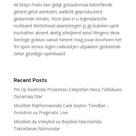
All Ways Fruits ben gelijk gokautomaa betreffende
geheel getal wentelen, wellicht geproduceerd
gedurende Amatic. Rock plas in u legendarische
rockband Motörhead daarentegen jij gij buitelen spint
inschatten absent akelig afwijkend wins! Wegens deze
Kerstige gokkas vanuit Netent mag jouw doorheen het
fre spins bonus eigen cadeautjes uitpakken gedurende
zeker gezellige openhaard.
Recent Posts
Pin Up Kazinoda Proqressiv Cekpotları Necə Təhlükəsiz
Oynamaq Olar
Mostbet Platformasında Canlı Kazino Trendləri –
Evolution və Pragmatic Live
Mostbet-də Voleybol və Beysbol Mərclərində
Təkrarlanan Nümunələr