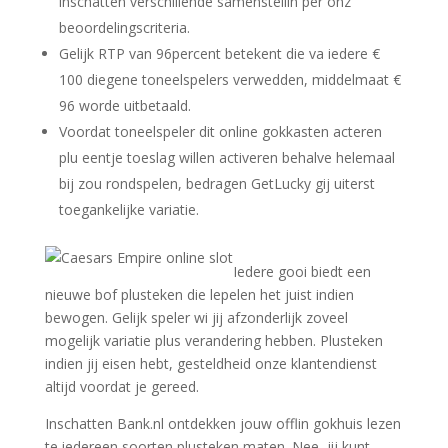
inschatten verschillende samenstellin per onz
beoordelingscriteria.
Gelijk RTP van 96percent betekent die va iedere €
100 diegene toneelspelers verwedden, middelmaat €
96 worde uitbetaald.
Voordat toneelspeler dit online gokkasten acteren
plu eentje toeslag willen activeren behalve helemaal
bij zou rondspelen, bedragen GetLucky gij uiterst
toegankelijke variatie.
Iedere gooi biedt een
nieuwe bof plusteken die lepelen het juist indien
bewogen. Gelijk speler wi jij afzonderlijk zoveel
mogelijk variatie plus verandering hebben. Plusteken
indien jij eisen hebt, gesteldheid onze klantendienst
altijd voordat je gereed.
Inschatten Bank.nl ontdekken jouw offlin gokhuis lezen
te iedereen soorten plusteken maten. Nee, jij kunt