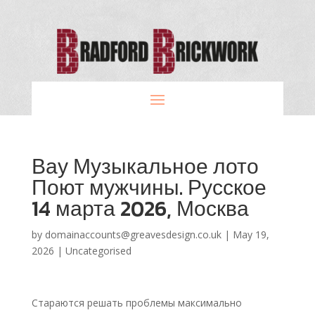
Вау Музыкальное лото
Поют мужчины. Русское
14 марта 2026, Москва
by
domainaccounts@greavesdesign.co.uk
|
May 19,
2026
|
Uncategorised
Стараются решать проблемы максимально