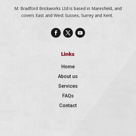
M. Bradford Brickworks Ltd is based in Maresfield, and
covers East and West Sussex, Surrey and Kent.
Links
Home
About us
Services
FAQs
Contact