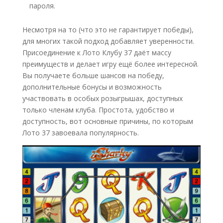
пароля.
Несмотря на то (что это не гарантирует победы),
для многих такой подход добавляет уверенности.
Присоединение к Лото Клубу 37 даёт массу
преимуществ и делает игру ещё более интересной.
Вы получаете больше шансов на победу,
дополнительные бонусы и возможность
участвовать в особых розыгрышах, доступных
только членам клуба. Простота, удобство и
доступность, вот основные причины, по которым
Лото 37 завоевала популярность.