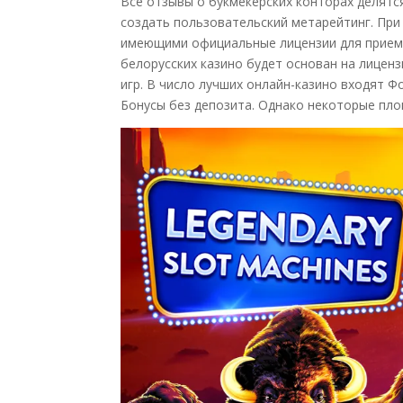
Все отзывы о букмекерских конторах делятс
создать пользовательский метарейтинг. При
имеющими официальные лицензии для приема 
белорусских казино будет основан на лицен
игр. В число лучших онлайн-казино входят Фо
Бонусы без депозита. Однако некоторые пло