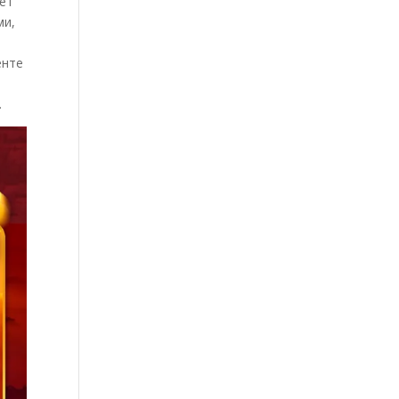
ает
ми,
енте
.