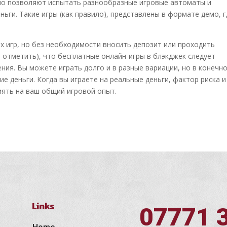
ино позволяют испытать разнообразные игровые автоматы и
ньги. Такие игры (как правило), представлены в формате демо, г
 игр, но без необходимости вносить депозит или проходить
 отметить), что бесплатные онлайн-игры в блэкджек следует
ния. Вы можете играть долго и в разные вариации, но в конечн
ие деньги. Когда вы играете на реальные деньги, фактор риска и
иять на ваш общий игровой опыт.
Links
07771 