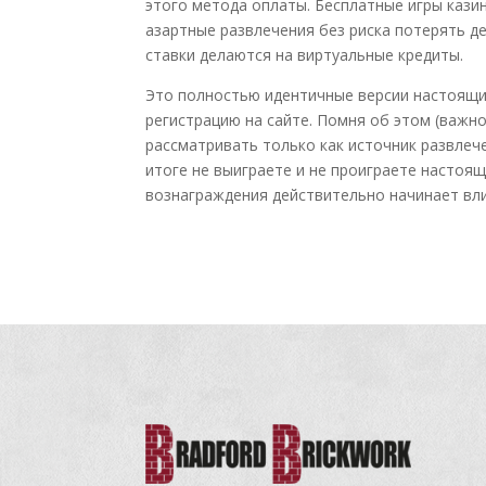
этого метода оплаты. Бесплатные игры каз
азартные развлечения без риска потерять де
ставки делаются на виртуальные кредиты.
Это полностью идентичные версии настоящих
регистрацию на сайте. Помня об этом (важно
рассматривать только как источник развлече
итоге не выиграете и не проиграете настоящ
вознаграждения действительно начинает вл