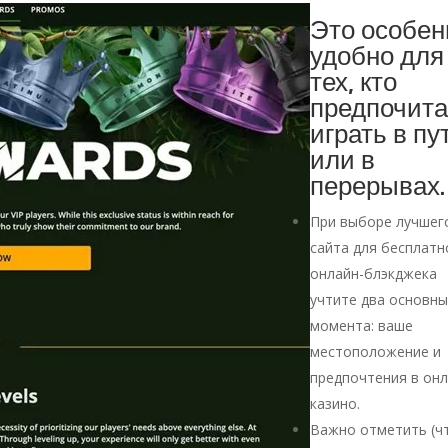
Это особен
удобно для
тех, кто
предпочита
играть в пу
или в
перерывах.
При выборе лучшег
сайта для бесплатн
онлайн-блэкджека
учтите два основны
момента: ваше
местоположение и
предпочтения в онл
казино.
Важно отметить (ч