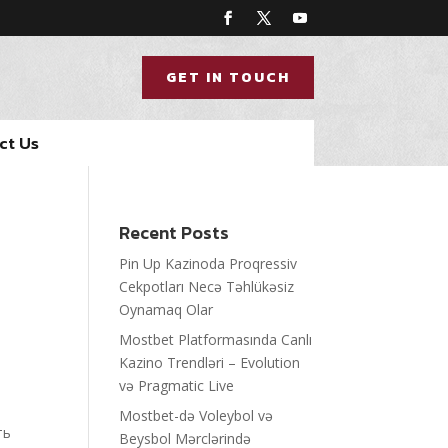
GET IN TOUCH
ct Us
Recent Posts
Pin Up Kazinoda Proqressiv
Cekpotları Necə Təhlükəsiz
Oynamaq Olar
Mostbet Platformasında Canlı
Kazino Trendləri – Evolution
və Pragmatic Live
Mostbet-də Voleybol və
ть
Beysbol Mərclərində