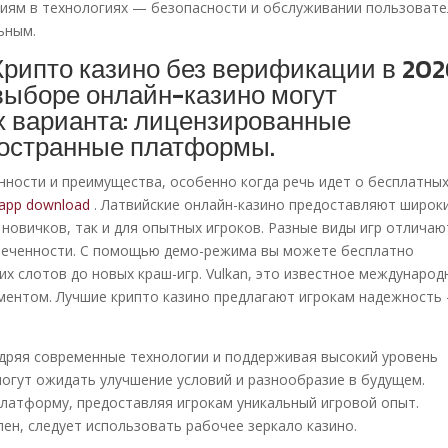
циям в технологиях — безопасности и обслуживании пользоват
ьным.
 Крипто казино без верификации в 20
 выборе онлайн-казино могут
х варианта: лицензированные
ностранные платформы.
нности и преимущества, особенно когда речь идет о бесплатны
 app download
. Латвийские онлайн-казино предоставляют широк
 новичков, так и для опытных игроков. Разные виды игр отличаю
овлеченности. С помощью демо-режима вы можете бесплатно
х слотов до новых краш-игр. Vulkan, это известное международ
ментом. Лучшие крипто казино предлагают игрокам надежность
едряя современные технологии и поддерживая высокий уровень
огут ожидать улучшение условий и разнообразие в будущем.
латформу, предоставляя игрокам уникальный игровой опыт.
пен, следует использовать рабочее зеркало казино.