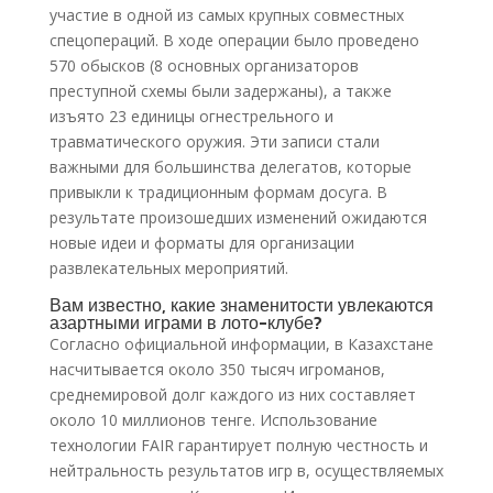
участие в одной из самых крупных совместных
спецопераций. В ходе операции было проведено
570 обысков (8 основных организаторов
преступной схемы были задержаны), а также
изъято 23 единицы огнестрельного и
травматического оружия. Эти записи стали
важными для большинства делегатов, которые
привыкли к традиционным формам досуга. В
результате произошедших изменений ожидаются
новые идеи и форматы для организации
развлекательных мероприятий.
Вам известно, какие знаменитости увлекаются
азартными играми в лото-клубе?
Согласно официальной информации, в Казахстане
насчитывается около 350 тысяч игроманов,
среднемировой долг каждого из них составляет
около 10 миллионов тенге. Использование
технологии FAIR гарантирует полную честность и
нейтральность результатов игр в, осуществляемых