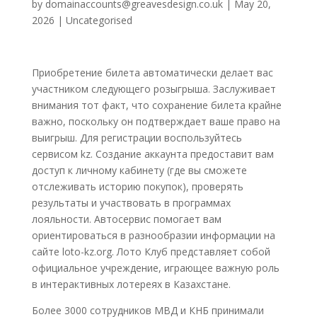
by
domainaccounts@greavesdesign.co.uk
|
May 20,
2026
|
Uncategorised
Приобретение билета автоматически делает вас
участником следующего розыгрыша. Заслуживает
внимания тот факт, что сохранение билета крайне
важно, поскольку он подтверждает ваше право на
выигрыш. Для регистрации воспользуйтесь
сервисом kz. Создание аккаунта предоставит вам
доступ к личному кабинету (где вы сможете
отслеживать историю покупок), проверять
результаты и участвовать в программах
лояльности. Автосервис помогает вам
ориентироваться в разнообразии информации на
сайте loto-kz.org.
Лото Клуб представляет собой
официальное учреждение, играющее важную роль
в интерактивных лотереях в Казахстане.
Более 3000 сотрудников МВД и КНБ принимали