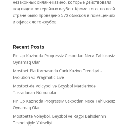
незаконных онлайн-казино, которые действовали
под видом лотерейных клубов. Кроме того, по всей
стране было проведено 570 обысков в помещениях
и офисах лото-клубов.
Recent Posts
Pin Up Kazinoda Proqressiv Cekpotları Necə Təhlükəsiz
Oynamaq Olar
Mostbet Platformasında Canlı Kazino Trendləri –
Evolution və Pragmatic Live
Mostbet-də Voleybol və Beysbol Mərclərində
Təkrarlanan Nümunələr
Pin Up Kazinoda Proqressiv Cekpotları Necə Təhlükəsiz
Oynamaq Olar
Mostbet’te Voleybol, Beyzbol ve Ragbi Bahislerinin
Teknolojiyle Yükselişi