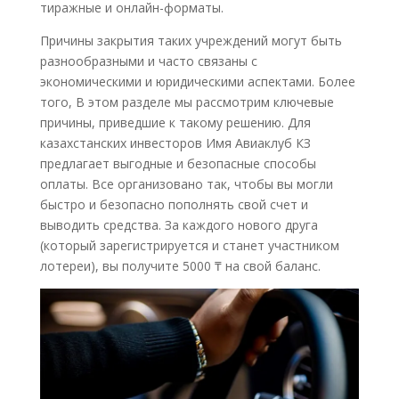
тиражные и онлайн-форматы.
Причины закрытия таких учреждений могут быть
разнообразными и часто связаны с
экономическими и юридическими аспектами. Более
того, В этом разделе мы рассмотрим ключевые
причины, приведшие к такому решению. Для
казахстанских инвесторов Имя Авиаклуб КЗ
предлагает выгодные и безопасные способы
оплаты. Все организовано так, чтобы вы могли
быстро и безопасно пополнять свой счет и
выводить средства. За каждого нового друга
(который зарегистрируется и станет участником
лотереи), вы получите 5000 ₸ на свой баланс.