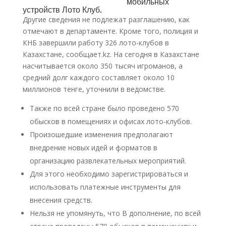
мобильных
устройств Лото Клуб.
Другие сведения не подлежат разглашению, как
отмечают в департаменте. Кроме того, полиция и
КНБ завершили работу 326 лото-клубов в
Казахстане, сообщает.kz. На сегодня в Казахстане
насчитывается около 350 тысяч игроманов, а
средний долг каждого составляет около 10
миллионов тенге, уточнили в ведомстве.
Также по всей стране было проведено 570
обысков в помещениях и офисах лото-клубов.
Произошедшие изменения предполагают
внедрение новых идей и форматов в
организацию развлекательных мероприятий.
Для этого необходимо зарегистрироваться и
использовать платежные инструменты для
внесения средств.
Нельзя не упомянуть, что В дополнение, по всей