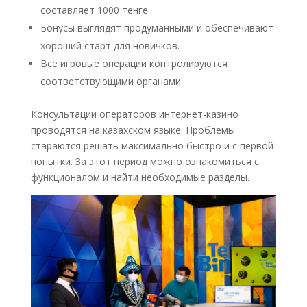
составляет 1000 тенге.
Бонусы выглядят продуманными и обеспечивают
хороший старт для новичков.
Все игровые операции контролируются
соответствующими органами.
Консультации операторов интернет-казино
проводятся на казахском языке. Проблемы
стараются решать максимально быстро и с первой
попытки. За этот период можно ознакомиться с
функционалом и найти необходимые разделы.