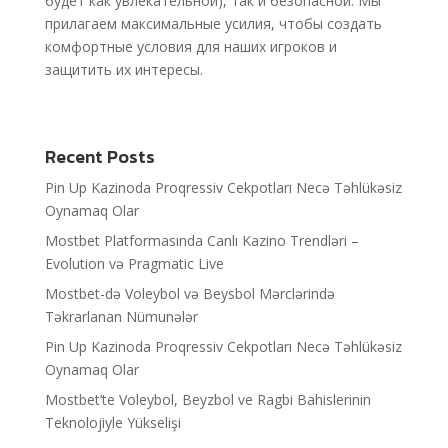
будет как увлекательной), так и безопасной. Мы
прилагаем максимальные усилия, чтобы создать
комфортные условия для наших игроков и
защитить их интересы.
Recent Posts
Pin Up Kazinoda Proqressiv Cekpotları Necə Təhlükəsiz
Oynamaq Olar
Mostbet Platformasında Canlı Kazino Trendləri –
Evolution və Pragmatic Live
Mostbet-də Voleybol və Beysbol Mərclərində
Təkrarlanan Nümunələr
Pin Up Kazinoda Proqressiv Cekpotları Necə Təhlükəsiz
Oynamaq Olar
Mostbet’te Voleybol, Beyzbol ve Ragbi Bahislerinin
Teknolojiyle Yükselişi