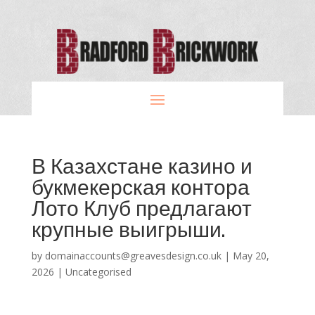
В Казахстане казино и
букмекерская контора
Лото Клуб предлагают
крупные выигрыши.
by
domainaccounts@greavesdesign.co.uk
|
May 20,
2026
|
Uncategorised