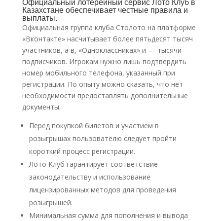
Официальный лотерейный сервис Лото Клуб в
Казахстане обеспечивает честные правила и
выплаты.
Официальная группа клуба Столото на платформе
«Вконтакте» насчитывает более пятьдесят тысяч
участников, а в, «Одноклассниках» и — тысячи
подписчиков. Игрокам нужно лишь подтвердить
номер мобильного телефона, указанный при
регистрации. По опыту можно сказать, что нет
необходимости предоставлять дополнительные
документы.
Перед покупкой билетов и участием в
розыгрышах пользователю следует пройти
короткий процесс регистрации.
Лото Клуб гарантирует соответствие
законодательству и использование
лицензированных методов для проведения
розыгрышей.
Минимальная сумма для пополнения и вывода