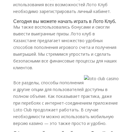
использования всех возможностей Лото Клуб
необходимо зарегистрировать личный кабинет.
Сегодня вы можете начать играть в Лото Клуб.
Мы также воспользовались бонусами и смогли
вывести выигранные призы. Лото клуб в
Казахстане предлагает множество удобных
способов пополнения игрового счета и получения
выигрышей. Мы стремимся упростить и сделать
безопасными все финансовые процессы для наших
клиентов.
Все разделы, способы пополнения
и другие опции для пользователей доступны в
полном объёме. Как показывает практика, даже
при перебоях с интернет-соединением приложение
Loto Club продолжает работать. В случае
необходимости можно использовать мобильную
версию казино — это также просто и удобно.