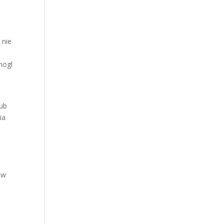
h
 nie
mogl
lub
ia
ow