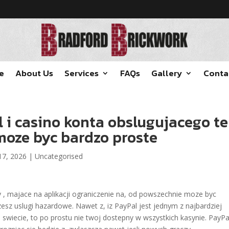
e
About Us
Services
FAQs
Gallery
Conta
l i casino konta obslugujacego t
oze byc bardzo proste
17, 2026
|
Uncategorised
y , majace na aplikacji ograniczenie na, od powszechnie moze byc
sz uslugi hazardowe. Nawet z, iz PayPal jest jednym z najbardziej
 swiecie, to po prostu nie twoj dostepny w wszystkich kasynie. PayPa