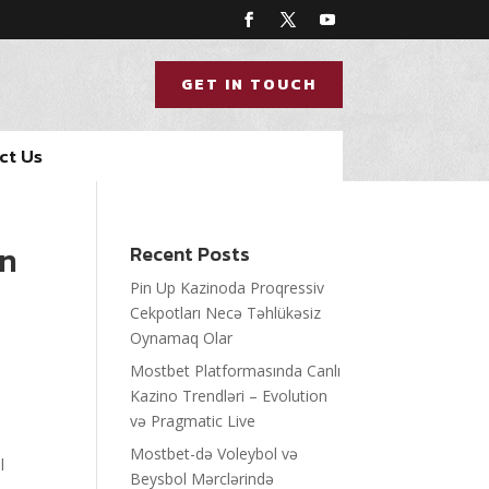
GET IN TOUCH
ct Us
en
Recent Posts
Pin Up Kazinoda Proqressiv
Cekpotları Necə Təhlükəsiz
Oynamaq Olar
Mostbet Platformasında Canlı
Kazino Trendləri – Evolution
və Pragmatic Live
Mostbet-də Voleybol və
l
Beysbol Mərclərində