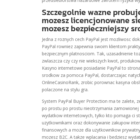
przedsiebiorstwa hazardowe zwrotem ryzyka wyro
Szczegolnie wazne probuj
mozesz licencjonowane siec
mozesz bezpieczniejszy s
Jedna z roznych cech PayPal jest mozliwosc dok
PayPal rowniez zapewnia swoim klientom prakty
bezpiecznym platnosciom. Tak, uzasadnienie toz
zwlaszcza czy czy nie wiekszych kwot, produk
Kasyno internetowe posiadanie PayPal to stron
srodkow za pomoca PayPal, dostarczajac natych
OnlineCasinoRank, zrobic porownac kasyna obsl
polaczone na stylu gra.
System PayPal Buyer Protection ma te zalete, z
po prostu po prostu nieotrzymania zamowionej 
wydatkow internetowych, tylko kto pomaga ci s
uzytkownikami oraz dokonywanie zakupow inter
finansowych a moze dla uzytkownikow prywatnych
mozesz B2C. A takze wplacania i bedziesz wyda