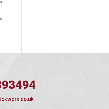
ja
ze
393494
ickwork.co.uk