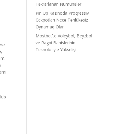
Təkrarlanan Nümunələr
Pin Up Kazinoda Proqressiv
Cekpotları Necə Təhlükəsiz
Oynamaq Olar
Mostbet’te Voleybol, Beyzbol
ve Ragbi Bahislerinin
esz
Teknolojiyle Yükselişi
e,
om.
e
gami
 lub