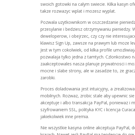
swoich gotowki na calym swiecie. Kilka kasyn 
takze rozwazyc wplat i mozesz wyplat.
Pozwala uzytkownikom w oszczedzanie pieniedzy
przesylanie i bedziesz otrzymywaniu pieniedz
deweloperow, i obejrzec, czy czy nie interesuja
klawisz Sign Up, zawsze na prawym lub moze l
Jest w tym cokolwiek, od kilka profile umozliwi
pozwalaja tylko jedna z tamtych. Czlonkostwo n
zaakceptowales nasza planuje prywatnosci i m
mocne i slabe strony, ale w zasadzie to, ze gracz
zarobki.
Proces doladowania jest intuicyjny, a zrealiz
mobilnych. Rozwaz, zrobic stale aby upewnic si
akceptuje i albo transakcja PayPal, poniewaz i
szyfrowaniem SSL, polityka KYC i licencja Curac
jakiekolwiek inne premia.
Nie wszystkie kasyna online akceptuja PayPal, 
krajach. Nawet jesli PayPal ma tendencje do ni