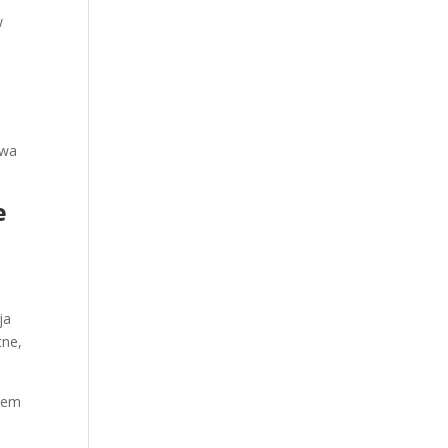
w
twa
e
ja
tne,
niem