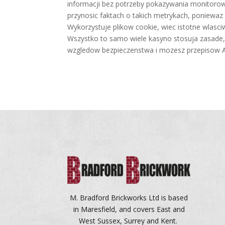
informacji bez potrzeby pokazywania monitorow
przynosic faktach o takich metrykach, poniewaz 
Wykorzystuje plikow cookie, wiec istotne wlasc
Wszystko to samo wiele kasyno stosuja zasade, 
wzgledow bezpieczenstwa i mozesz przepisow AM
M. Bradford Brickworks Ltd is based
in Maresfield, and covers East and
West Sussex, Surrey and Kent.