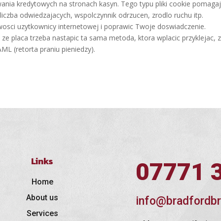
ania kredytowych na stronach kasyn. Tego typu pliki cookie pomaga
liczba odwiedzajacych, wspolczynnik odrzucen, zrodlo ruchu itp.
iwosci uzytkownicy internetowej i poprawic Twoje doswiadczenie.
ze placa trzeba nastapic ta sama metoda, ktora wplacic przyklejac, 
L (retorta praniu pieniedzy).
Links
07771 
Home
About us
info@bradfordbr
Services