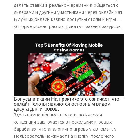
делать ставки в реальном времени и общаться с
дилерами и другими участниками через онлайн-чат.
В лучших онлайн-казино доступны столы и игры —
которые можно рассматривать с разных ракурсов.
Бонусы и акции На практике это означает, что
онлайн-слоты являются основным видом
досуга для игроков.
Здесь важно понимать, что классическая
концепция заключается в нескольких игровых
барабанах, что аналогично игровым автоматам.
Пользователь нажимает на кнопку, после чего