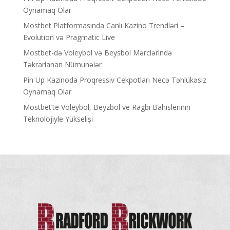
Oynamaq Olar
Mostbet Platformasında Canlı Kazino Trendləri –
Evolution və Pragmatic Live
Mostbet-də Voleybol və Beysbol Mərclərində
Təkrarlanan Nümunələr
Pin Up Kazinoda Proqressiv Cekpotları Necə Təhlükəsiz
Oynamaq Olar
Mostbet’te Voleybol, Beyzbol ve Ragbi Bahislerinin
Teknolojiyle Yükselişi