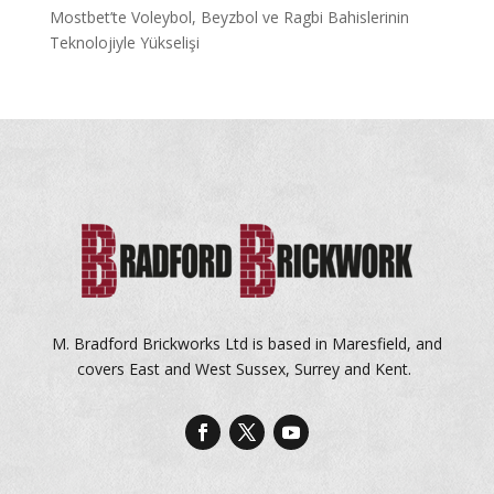
Mostbet’te Voleybol, Beyzbol ve Ragbi Bahislerinin
Teknolojiyle Yükselişi
M. Bradford Brickworks Ltd is based in Maresfield, and
covers East and West Sussex, Surrey and Kent.