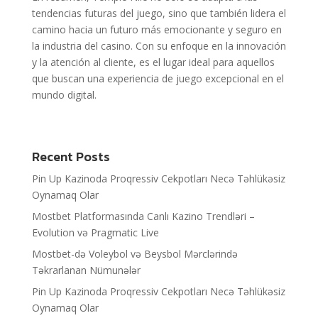
tendencias futuras del juego, sino que también lidera el
camino hacia un futuro más emocionante y seguro en
la industria del casino. Con su enfoque en la innovación
y la atención al cliente, es el lugar ideal para aquellos
que buscan una experiencia de juego excepcional en el
mundo digital.
Recent Posts
Pin Up Kazinoda Proqressiv Cekpotları Necə Təhlükəsiz
Oynamaq Olar
Mostbet Platformasında Canlı Kazino Trendləri –
Evolution və Pragmatic Live
Mostbet-də Voleybol və Beysbol Mərclərində
Təkrarlanan Nümunələr
Pin Up Kazinoda Proqressiv Cekpotları Necə Təhlükəsiz
Oynamaq Olar