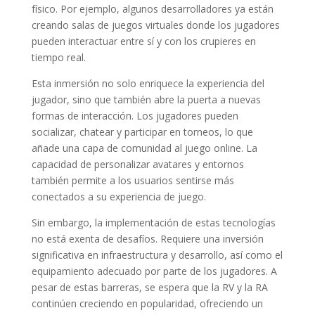
físico. Por ejemplo, algunos desarrolladores ya están
creando salas de juegos virtuales donde los jugadores
pueden interactuar entre sí y con los crupieres en
tiempo real.
Esta inmersión no solo enriquece la experiencia del
jugador, sino que también abre la puerta a nuevas
formas de interacción. Los jugadores pueden
socializar, chatear y participar en torneos, lo que
añade una capa de comunidad al juego online. La
capacidad de personalizar avatares y entornos
también permite a los usuarios sentirse más
conectados a su experiencia de juego.
Sin embargo, la implementación de estas tecnologías
no está exenta de desafíos. Requiere una inversión
significativa en infraestructura y desarrollo, así como el
equipamiento adecuado por parte de los jugadores. A
pesar de estas barreras, se espera que la RV y la RA
continúen creciendo en popularidad, ofreciendo un