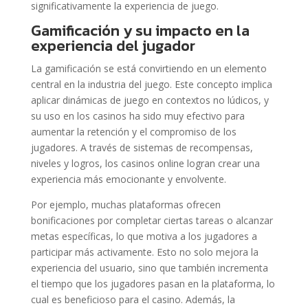
significativamente la experiencia de juego.
Gamificación y su impacto en la
experiencia del jugador
La gamificación se está convirtiendo en un elemento
central en la industria del juego. Este concepto implica
aplicar dinámicas de juego en contextos no lúdicos, y
su uso en los casinos ha sido muy efectivo para
aumentar la retención y el compromiso de los
jugadores. A través de sistemas de recompensas,
niveles y logros, los casinos online logran crear una
experiencia más emocionante y envolvente.
Por ejemplo, muchas plataformas ofrecen
bonificaciones por completar ciertas tareas o alcanzar
metas específicas, lo que motiva a los jugadores a
participar más activamente. Esto no solo mejora la
experiencia del usuario, sino que también incrementa
el tiempo que los jugadores pasan en la plataforma, lo
cual es beneficioso para el casino. Además, la