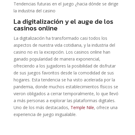
Tendencias futuras en el juego ¿hacia dónde se dirige
la industria del casino
La digitalización y el auge de los
casinos online
La digitalización ha transformado casi todos los
aspectos de nuestra vida cotidiana, y la industria del
casino no es la excepción. Los casinos online han
ganado popularidad de manera exponencial,
ofreciendo a los jugadores la posibilidad de disfrutar
de sus juegos favoritos desde la comodidad de sus
hogares. Esta tendencia se ha visto acelerada por la
pandemia, donde muchos establecimientos físicos se
vieron obligados a cerrar temporalmente, lo que llevó
a más personas a explorar las plataformas digitales.
Uno de los más destacados,
Temple Nile
, ofrece una
experiencia de juego inigualable.