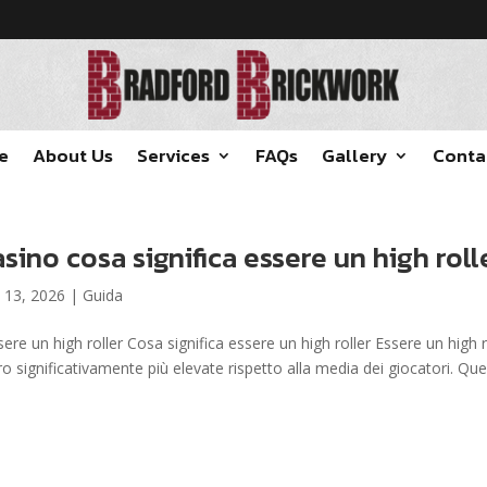
e
About Us
Services
FAQs
Gallery
Conta
sino cosa significa essere un high roll
 13, 2026
|
Guida
ere un high roller Cosa significa essere un high roller Essere un high r
 significativamente più elevate rispetto alla media dei giocatori. Qu