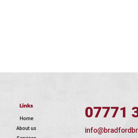
Links
07771 
Home
About us
info@bradfordbr