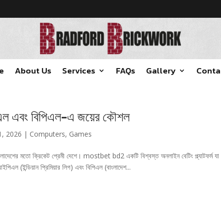
e
About Us
Services
FAQs
Gallery
Conta
এল এবং বিপিএল-এ জয়ের কৌশল
1, 2026
|
Computers, Games
াংলাদেশের মতো ক্রিকেট প্রেমী দেশে। mostbet bd2 একটি বিশ্বস্ত অনলাইন বেটিং প্ল্যাটফর্ম যা
িএল (ইন্ডিয়ান প্রিমিয়ার লিগ) এবং বিপিএল (বাংলাদেশ...