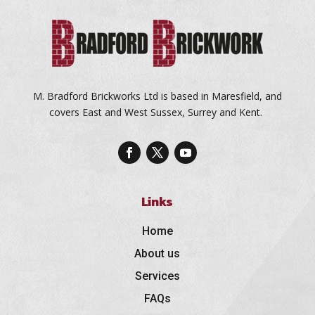
M. Bradford Brickworks Ltd is based in Maresfield, and
covers East and West Sussex, Surrey and Kent.
Links
Home
About us
Services
FAQs