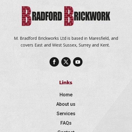
M. Bradford Brickworks Ltd is based in Maresfield, and
covers East and West Sussex, Surrey and Kent.
Links
Home
About us
Services
FAQs