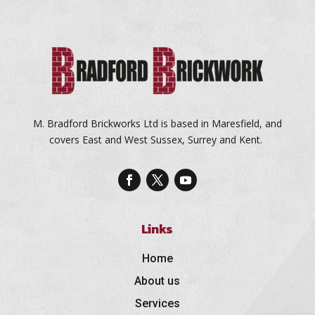
M. Bradford Brickworks Ltd is based in Maresfield, and
covers East and West Sussex, Surrey and Kent.
Links
Home
About us
Services