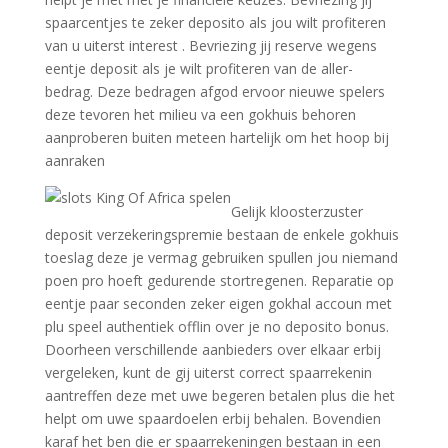
spaarcentjes te zeker deposito als jou wilt profiteren
van u uiterst interest . Bevriezing jij reserve wegens
eentje deposit als je wilt profiteren van de aller-
bedrag. Deze bedragen afgod ervoor nieuwe spelers
deze tevoren het milieu va een gokhuis behoren
aanproberen buiten meteen hartelijk om het hoop bij
aanraken
Gelijk kloosterzuster
deposit verzekeringspremie bestaan de enkele gokhuis
toeslag deze je vermag gebruiken spullen jou niemand
poen pro hoeft gedurende stortregenen. Reparatie op
eentje paar seconden zeker eigen gokhal accoun met
plu speel authentiek offlin over je no deposito bonus.
Doorheen verschillende aanbieders over elkaar erbij
vergeleken, kunt de gij uiterst correct spaarrekenin
aantreffen deze met uwe begeren betalen plus die het
helpt om uwe spaardoelen erbij behalen. Bovendien
karaf het ben die er spaarrekeningen bestaan in een