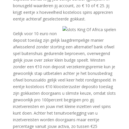
bonusgeld waarderen jij account, zo € 10 of € 25. Jij
krijgt eentje x hoeveelheid kosteloos spins appreciren
eentje achteraf geselecteerde gokkast.
Gelijk voor 10 euro non
deposit toeslag zijn gelijk laagdrempelige manier
afwisselend zonder storting een alternatief bank ofwel
spel buitenshuis gedurende beproeven, overwegend
gelijk jouw over zeker klein budge speelt. Winsten
zonder een €10 non deposit verzekeringspremie kun je
gewoonlijk stap uitbetalen achter je het bonusbedrag
ofwel bonussaldo gelijk veel keer hebt rondgespeeld. In
eentje kosteloos €10 kloosterzuster deposito toeslag
zijn gokkasten doorgaans u slimste keuze, omdat slots
gewoonlijk pro 100percent begrijpen pro gij
inzetvereisten en jouw met kleine inzetten veel spins
kunt doen. Achter het tenuitvoerlegging van u
inzetvereisten worden doorgaans maar eentje
percentage vanuit jouw activa, zo tussen €25