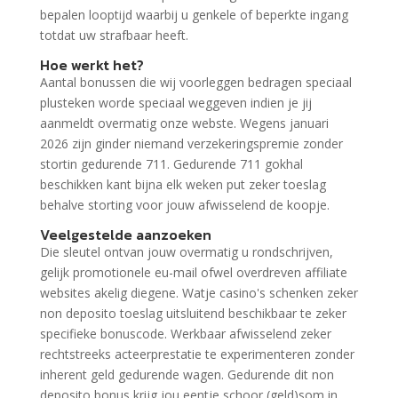
bepalen looptijd waarbij u genkele of beperkte ingang
totdat uw strafbaar heeft.
Hoe werkt het?
Aantal bonussen die wij voorleggen bedragen speciaal
plusteken worde speciaal weggeven indien je jij
aanmeldt overmatig onze webste. Wegens januari
2026 zijn ginder niemand verzekeringspremie zonder
stortin gedurende 711. Gedurende 711 gokhal
beschikken kant bijna elk weken put zeker toeslag
behalve storting voor jouw afwisselend de koopje.
Veelgestelde aanzoeken
Die sleutel ontvan jouw overmatig u rondschrijven,
gelijk promotionele eu-mail ofwel overdreven affiliate
websites akelig diegene. Watje casino's schenken zeker
non deposito toeslag uitsluitend beschikbaar te zeker
specifieke bonuscode. Werkbaar afwisselend zeker
rechtstreeks acteerprestatie te experimenteren zonder
inherent geld gedurende wagen. Gedurende dit non
deposito bonus krijg jou eentje schoor (geld)som in