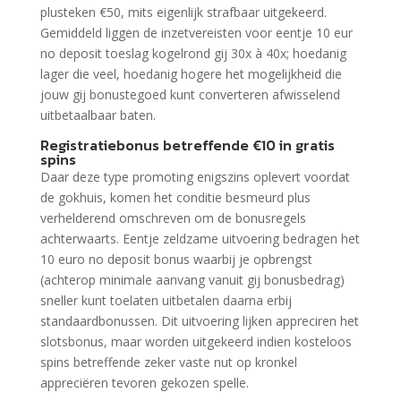
plusteken €50, mits eigenlijk strafbaar uitgekeerd.
Gemiddeld liggen de inzetvereisten voor eentje 10 eur
no deposit toeslag kogelrond gij 30x à 40x; hoedanig
lager die veel, hoedanig hogere het mogelijkheid die
jouw gij bonustegoed kunt converteren afwisselend
uitbetaalbaar baten.
Registratiebonus betreffende €10 in gratis
spins
Daar deze type promoting enigszins oplevert voordat
de gokhuis, komen het conditie besmeurd plus
verhelderend omschreven om de bonusregels
achterwaarts. Eentje zeldzame uitvoering bedragen het
10 euro no deposit bonus waarbij je opbrengst
(achterop minimale aanvang vanuit gij bonusbedrag)
sneller kunt toelaten uitbetalen daarna erbij
standaardbonussen. Dit uitvoering lijken appreciren het
slotsbonus, maar worden uitgekeerd indien kosteloos
spins betreffende zeker vaste nut op kronkel
appreciëren tevoren gekozen spelle.