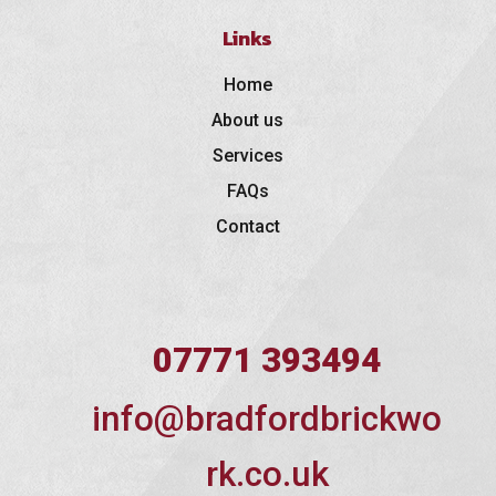
Links
Home
About us
Services
FAQs
Contact
07771 393494
info@bradfordbrickwo
rk.co.uk