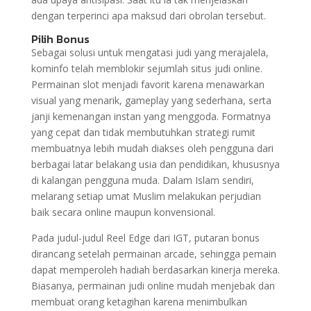
dengan terperinci apa maksud dari obrolan tersebut.
Pilih Bonus
Sebagai solusi untuk mengatasi judi yang merajalela,
kominfo telah memblokir sejumlah situs judi online.
Permainan slot menjadi favorit karena menawarkan
visual yang menarik, gameplay yang sederhana, serta
janji kemenangan instan yang menggoda. Formatnya
yang cepat dan tidak membutuhkan strategi rumit
membuatnya lebih mudah diakses oleh pengguna dari
berbagai latar belakang usia dan pendidikan, khususnya
di kalangan pengguna muda. Dalam Islam sendiri,
melarang setiap umat Muslim melakukan perjudian
baik secara online maupun konvensional.
Pada judul-judul Reel Edge dari IGT, putaran bonus
dirancang setelah permainan arcade, sehingga pemain
dapat memperoleh hadiah berdasarkan kinerja mereka.
Biasanya, permainan judi online mudah menjebak dan
membuat orang ketagihan karena menimbulkan