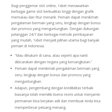
Bagi penggemar slot online, 1xbet menawarkan
berbagai game slot berkualitas tinggi dengan grafik
memukau dan fitur menarik. Pemain dapat menikmati
pengalaman bermain yang seru, lengkap dengan bonus
dan promosi yang menguntungkan. Dengan dukungan
pelanggan 24/7 dan berbagai metode pembayaran
yang mudah, 1xbet menjadi pilihan utama bagi banyak
pemain di Indonesia.
“Mau dihukum di sana, atau seperti apa nanti
dibicarakan dengan negara yang bersangkutan.”
Pemain dapat menikmati pengalaman bermain yang
seru, lengkap dengan bonus dan promosi yang
menguntungkan.
Adapun, pengembang dengan kredibilitas terbaik
biasanya telah memiliki lisensi resmi untuk menjamin
permainan bisa berjalan adil dan membuat Anda bisa
memperbesar peluang menang.