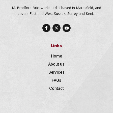
M. Bradford Brickworks Ltd is based in Maresfield, and
covers East and West Sussex, Surrey and Kent.
Links
Home
About us
Services
FAQs
Contact