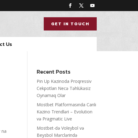
GET IN TOUCH
ct Us
Recent Posts
Pin Up Kazinoda Proqressiv
Cekpotları Necə Təhlükəsiz
Oynamaq Olar
Mostbet Platformasında Canlı
Kazino Trendləri – Evolution
və Pragmatic Live
e
Mostbet-də Voleybol və
w na
Beysbol Mərclərində