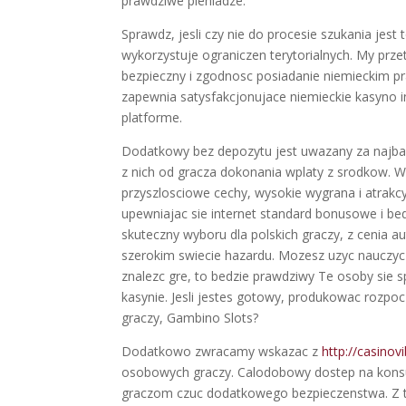
prawdziwe pieniadze.
Sprawdz, jesli czy nie do procesie szukania jest
wykorzystuje ograniczen terytorialnych. My prz
bezpieczny i zgodnosc posiadanie niemieckim p
zapewnia satysfakcjonujace niemieckie kasyno in
platforme.
Dodatkowy bez depozytu jest uwazany za najba
z nich od gracza dokonania wplaty z srodkow. W
przyszlosciowe cechy, wysokie wygrana i atrakcyj
upewniajac sie internet standard bonusowe i be
skuteczny wyboru dla polskich graczy, z cenia 
szerokim swiecie hazardu. Mozesz uzyc nauczyc 
znalezc gre, to bedzie prawdziwy Te osoby sie s
kasynie. Jesli jestes gotowy, produkowac rozpo
graczy, Gambino Slots?
Dodatkowo zwracamy wskazac z
http://casino
osobowych graczy. Calodobowy dostep na konsu
graczom czuc dodatkowego bezpieczenstwa. Z 