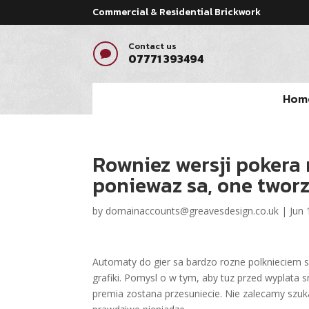
Commercial & Residential Brickwork
Contact us

07771 393494
Hom
Rowniez wersji pokera 
poniewaz sa, one twor
by
domainaccounts@greavesdesign.co.uk
|
Jun 
Automaty do gier sa bardzo rozne polknieciem s
grafiki. Pomysl o w tym, aby tuz przed wypla
premia zostana przesuniecie. Nie zalecamy szuka