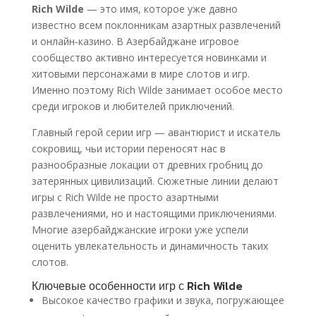
Rich Wilde
— это имя, которое уже давно
известно всем поклонникам азартных развлечений
и онлайн-казино. В Азербайджане игровое
сообщество активно интересуется новинками и
хитовыми персонажами в мире слотов и игр.
Именно поэтому Rich Wilde занимает особое место
среди игроков и любителей приключений.
Главный герой серии игр — авантюрист и искатель
сокровищ, чьи истории переносят нас в
разнообразные локации от древних гробниц до
затерянных цивилизаций. Сюжетные линии делают
игры с Rich Wilde не просто азартными
развлечениями, но и настоящими приключениями.
Многие азербайджанские игроки уже успели
оценить увлекательность и динамичность таких
слотов.
Ключевые особенности игр с Rich Wilde
Высокое качество графики и звука, погружающее