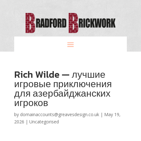
Rich Wilde — лучшие
игровые приключения
для азербайджанских
игроков
by
domainaccounts@greavesdesign.co.uk
|
May 19,
2026
|
Uncategorised