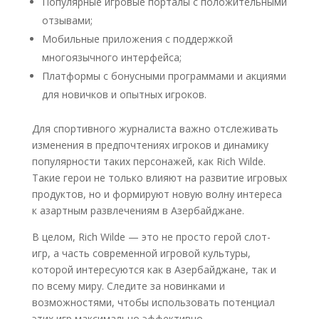
Популярные игровые порталы с положительными
отзывами;
Мобильные приложения с поддержкой
многоязычного интерфейса;
Платформы с бонусными программами и акциями
для новичков и опытных игроков.
Для спортивного журналиста важно отслеживать
изменения в предпочтениях игроков и динамику
популярности таких персонажей, как Rich Wilde.
Такие герои не только влияют на развитие игровых
продуктов, но и формируют новую волну интереса
к азартным развлечениям в Азербайджане.
В целом, Rich Wilde — это не просто герой слот-
игр, а часть современной игровой культуры,
которой интересуются как в Азербайджане, так и
по всему миру. Следите за новинками и
возможностями, чтобы использовать потенциал
этих игр максимально эффективно.