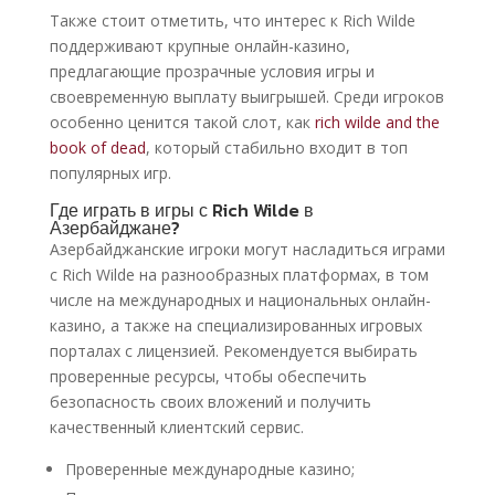
Также стоит отметить, что интерес к Rich Wilde
поддерживают крупные онлайн-казино,
предлагающие прозрачные условия игры и
своевременную выплату выигрышей. Среди игроков
особенно ценится такой слот, как
rich wilde and the
book of dead
, который стабильно входит в топ
популярных игр.
Где играть в игры с Rich Wilde в
Азербайджане?
Азербайджанские игроки могут насладиться играми
с Rich Wilde на разнообразных платформах, в том
числе на международных и национальных онлайн-
казино, а также на специализированных игровых
порталах с лицензией. Рекомендуется выбирать
проверенные ресурсы, чтобы обеспечить
безопасность своих вложений и получить
качественный клиентский сервис.
Проверенные международные казино;