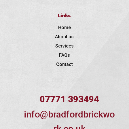
Links
Home
About us
Services
FAQs
Contact
07771 393494
info@bradfordbrickwo
rk.co.uk