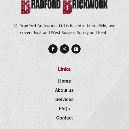
M. Bradford Brickworks Ltd is based in Maresfield, and
covers East and West Sussex, Surrey and Kent.
Links
Home
About us
Services
FAQs
Contact