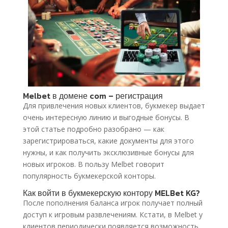
Melbet в домене com – регистрация
Для привлечения новых клиентов, букмекер выдает
очень интересную линию и выгодные бонусы. В
этой статье подробно разобрано — как
зарегистрироваться, какие документы для этого
нужны, и как получить эксклюзивные бонусы для
новых игроков. В пользу Melbet говорит
популярность букмекерской конторы.
Как войти в букмекерскую контору MELBet KG?
После пополнения баланса игрок получает полный
доступ к игровым развлечениям. Кстати, в Melbet у
клиентов периодически появляется возможность