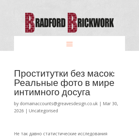
Проститутки без масок:
Реальные фото в мире
интимного досуга
by
domainaccounts@greavesdesign.co.uk
|
Mar 30,
2026
|
Uncategorised
Не так давно статистические исследования