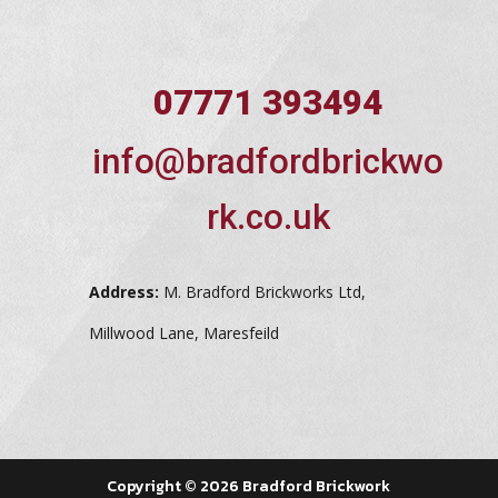
07771 393494
info@bradfordbrickwo
rk.co.uk
Address:
M. Bradford Brickworks Ltd,
Millwood Lane, Maresfeild
Copyright © 2026 Bradford Brickwork