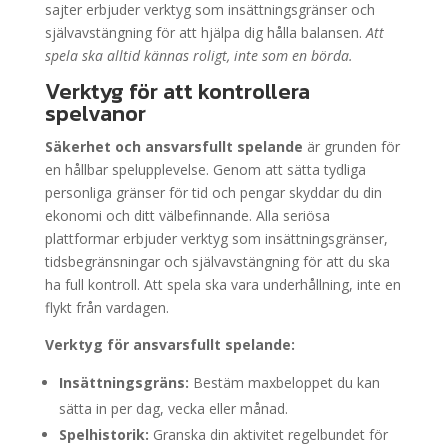
sajter erbjuder verktyg som insättningsgränser och
självavstängning för att hjälpa dig hålla balansen.
Att
spela ska alltid kännas roligt, inte som en börda.
Verktyg för att kontrollera
spelvanor
Säkerhet och ansvarsfullt spelande
är grunden för
en hållbar spelupplevelse. Genom att sätta tydliga
personliga gränser för tid och pengar skyddar du din
ekonomi och ditt välbefinnande. Alla seriösa
plattformar erbjuder verktyg som insättningsgränser,
tidsbegränsningar och självavstängning för att du ska
ha full kontroll. Att spela ska vara underhållning, inte en
flykt från vardagen.
Verktyg för ansvarsfullt spelande:
Insättningsgräns:
Bestäm maxbeloppet du kan
sätta in per dag, vecka eller månad.
Spelhistorik:
Granska din aktivitet regelbundet för