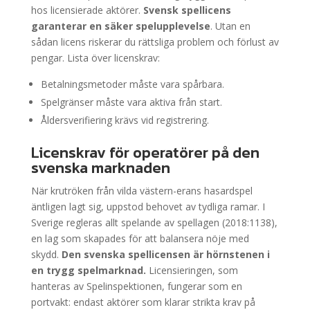
hos licensierade aktörer.
Svensk spellicens
garanterar en säker spelupplevelse
. Utan en
sådan licens riskerar du rättsliga problem och förlust av
pengar. Lista över licenskrav:
Betalningsmetoder måste vara spårbara.
Spelgränser måste vara aktiva från start.
Åldersverifiering krävs vid registrering.
Licenskrav för operatörer på den
svenska marknaden
När krutröken från vilda västern-erans hasardspel
äntligen lagt sig, uppstod behovet av tydliga ramar. I
Sverige regleras allt spelande av spellagen (2018:1138),
en lag som skapades för att balansera nöje med
skydd.
Den svenska spellicensen är hörnstenen i
en trygg spelmarknad.
Licensieringen, som
hanteras av Spelinspektionen, fungerar som en
portvakt: endast aktörer som klarar strikta krav på