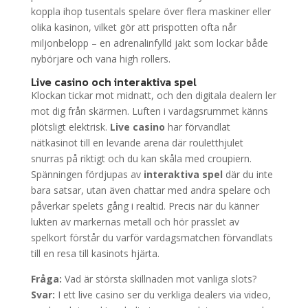
koppla ihop tusentals spelare över flera maskiner eller
olika kasinon, vilket gör att prispotten ofta når
miljonbelopp – en adrenalinfylld jakt som lockar både
nybörjare och vana high rollers.
Live casino och interaktiva spel
Klockan tickar mot midnatt, och den digitala dealern ler
mot dig från skärmen. Luften i vardagsrummet känns
plötsligt elektrisk.
Live casino
har förvandlat
nätkasinot till en levande arena där rouletthjulet
snurras på riktigt och du kan skåla med croupiern.
Spänningen fördjupas av
interaktiva spel
där du inte
bara satsar, utan även chattar med andra spelare och
påverkar spelets gång i realtid. Precis när du känner
lukten av markernas metall och hör prasslet av
spelkort förstår du varför vardagsmatchen förvandlats
till en resa till kasinots hjärta.
Fråga:
Vad är största skillnaden mot vanliga slots?
Svar:
I ett live casino ser du verkliga dealers via video,