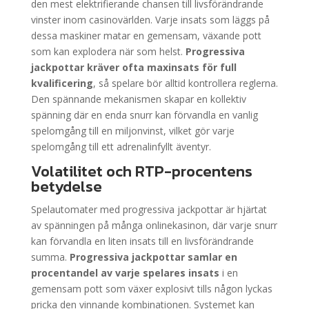
den mest elektrifierande chansen till livsförändrande
vinster inom casinovärlden. Varje insats som läggs på
dessa maskiner matar en gemensam, växande pott
som kan explodera när som helst.
Progressiva
jackpottar kräver ofta maxinsats för full
kvalificering
, så spelare bör alltid kontrollera reglerna.
Den spännande mekanismen skapar en kollektiv
spänning där en enda snurr kan förvandla en vanlig
spelomgång till en miljonvinst, vilket gör varje
spelomgång till ett adrenalinfyllt äventyr.
Volatilitet och RTP-procentens
betydelse
Spelautomater med progressiva jackpottar är hjärtat
av spänningen på många onlinekasinon, där varje snurr
kan förvandla en liten insats till en livsförändrande
summa.
Progressiva jackpottar samlar en
procentandel av varje spelares insats
i en
gemensam pott som växer explosivt tills någon lyckas
pricka den vinnande kombinationen. Systemet kan