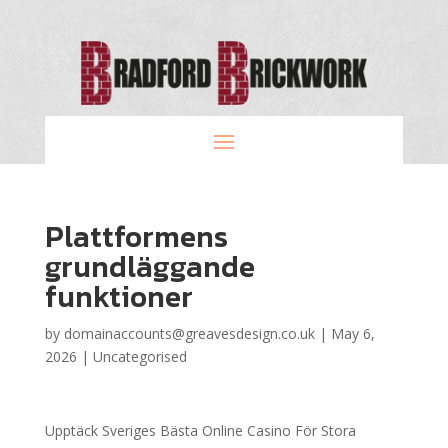
Plattformens
grundläggande
funktioner
by
domainaccounts@greavesdesign.co.uk
|
May 6,
2026
|
Uncategorised
Upptäck Sveriges Bästa Online Casino För Stora