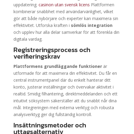
uppdatering.
casinon utan svensk licens
Plattformen
kombinerar snabbhet med användarvänlighet, vilket
gör att både nybörjare och experter kan maximera sin
effektivitet. Utforska kraften i
sömlös integration
och upplev hur alla delar samverkar för att förenkla din
digitala vardag.
Registreringsprocess och
verifieringskrav
Plattformens grundläggande funktioner
är
utformade för att maximera din effektivitet. Du får en
central instrumentpanel där du enkelt hanterar ditt
konto, justerar inställningar och övervakar aktivitet i
realtid. Smidig filhantering, direktmeddelanden och ett
intuitivt söksystem säkerställer att du snabbt når dina
mål. Integreringen med externa verktyg och robusta
analysverktyg ger dig fullständig kontroll.
Insättningsmetoder och
uttagsalternativ