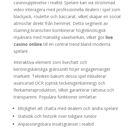
casinoupplevelse i realtid. Spelare kan via strömmad
video interagera med professionella dealers i spel som
blackjack, roulette och baccarat, vilket skapar en social
atmosfär direkt från hemmet. Detta segment av
iGaming-branschen kombinerar högteknologisk
mjukvara med mänsklig växelverkan, vilket gör
live
casino online
till en central trend bland moderna
spelare.
Interaktiva element som livechatt och
beröringskänsliga gränssnitt höjer engagemanget
markant. Tekniken bakom dessa spel inkluderar
avancerad OCR (optisk teckenigenkänning) och
flerkameraproduktion, vilket garanterar rättvisa och
transparens. Populära funktioner omfattar:
Möjlighet att chatta med dealern och andra spelare
Statistik och historik över tidigare rundor
Anpassningsbara insatsgränser i realtid