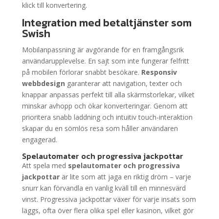
klick till konvertering.
Integration med betaltjänster som
Swish
Mobilanpassning är avgörande för en framgångsrik
användarupplevelse. En sajt som inte fungerar felfritt
på mobilen förlorar snabbt besökare.
Responsiv
webbdesign
garanterar att navigation, texter och
knappar anpassas perfekt till alla skärmstorlekar, vilket
minskar avhopp och ökar konverteringar. Genom att
prioritera snabb laddning och intuitiv touch-interaktion
skapar du en sömlös resa som håller användaren
engagerad.
Spelautomater och progressiva jackpottar
Att spela med
spelautomater och progressiva
jackpottar
är lite som att jaga en riktig dröm – varje
snurr kan förvandla en vanlig kväll till en minnesvärd
vinst. Progressiva jackpottar växer för varje insats som
läggs, ofta över flera olika spel eller kasinon, vilket gör