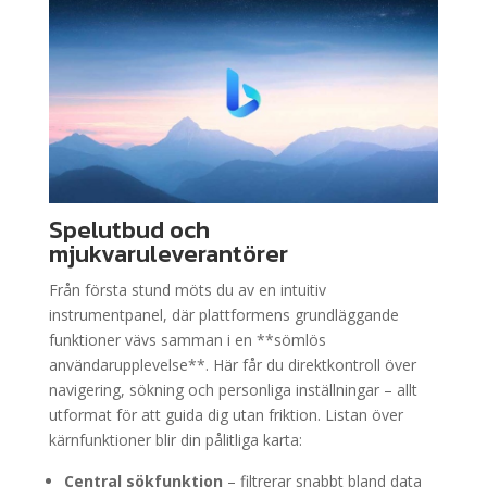
Spelutbud och
mjukvaruleverantörer
Från första stund möts du av en intuitiv
instrumentpanel, där plattformens grundläggande
funktioner vävs samman i en **sömlös
användarupplevelse**. Här får du direktkontroll över
navigering, sökning och personliga inställningar – allt
utformat för att guida dig utan friktion. Listan över
kärnfunktioner blir din pålitliga karta:
Central sökfunktion
– filtrerar snabbt bland data