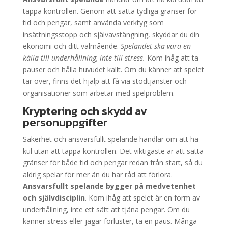
tappa kontrollen. Genom att sätta tydliga gränser för
tid och pengar, samt använda verktyg som
insättningsstopp och självavstängning, skyddar du din
ekonomi och ditt välmående.
Spelandet ska vara en
källa till underhållning, inte till stress.
Kom ihåg att ta
pauser och hålla huvudet kallt. Om du känner att spelet
tar över, finns det hjälp att få via stödtjänster och
organisationer som arbetar med spelproblem.
Kryptering och skydd av
personuppgifter
Säkerhet och ansvarsfullt spelande handlar om att ha
kul utan att tappa kontrollen. Det viktigaste är att sätta
gränser för både tid och pengar redan från start, så du
aldrig spelar för mer än du har råd att förlora.
Ansvarsfullt spelande bygger på medvetenhet
och självdisciplin
. Kom ihåg att spelet är en form av
underhållning, inte ett sätt att tjäna pengar. Om du
känner stress eller jagar förluster, ta en paus. Många