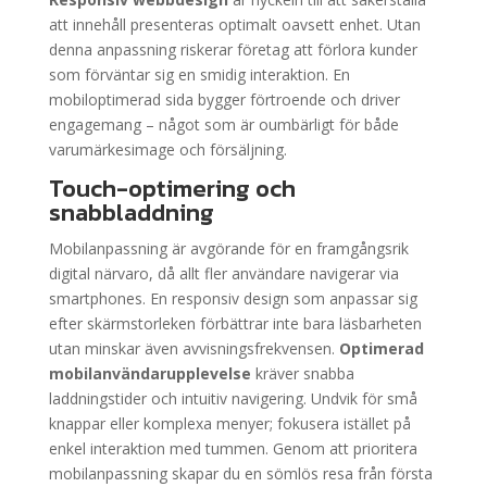
att innehåll presenteras optimalt oavsett enhet. Utan
denna anpassning riskerar företag att förlora kunder
som förväntar sig en smidig interaktion. En
mobiloptimerad sida bygger förtroende och driver
engagemang – något som är oumbärligt för både
varumärkesimage och försäljning.
Touch-optimering och
snabbladdning
Mobilanpassning är avgörande för en framgångsrik
digital närvaro, då allt fler användare navigerar via
smartphones. En responsiv design som anpassar sig
efter skärmstorleken förbättrar inte bara läsbarheten
utan minskar även avvisningsfrekvensen.
Optimerad
mobilanvändarupplevelse
kräver snabba
laddningstider och intuitiv navigering. Undvik för små
knappar eller komplexa menyer; fokusera istället på
enkel interaktion med tummen. Genom att prioritera
mobilanpassning skapar du en sömlös resa från första