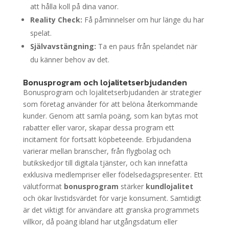
att hålla koll på dina vanor.
Reality Check:
Få påminnelser om hur länge du har
spelat.
Självavstängning:
Ta en paus från spelandet när
du känner behov av det.
Bonusprogram och lojalitetserbjudanden
Bonusprogram och lojalitetserbjudanden är strategier
som företag använder för att belöna återkommande
kunder. Genom att samla poäng, som kan bytas mot
rabatter eller varor, skapar dessa program ett
incitament för fortsatt köpbeteende. Erbjudandena
varierar mellan branscher, från flygbolag och
butikskedjor till digitala tjänster, och kan innefatta
exklusiva medlempriser eller födelsedagspresenter. Ett
välutformat
bonusprogram
stärker
kundlojalitet
och ökar livstidsvärdet för varje konsument. Samtidigt
är det viktigt för användare att granska programmets
villkor, då poäng ibland har utgångsdatum eller