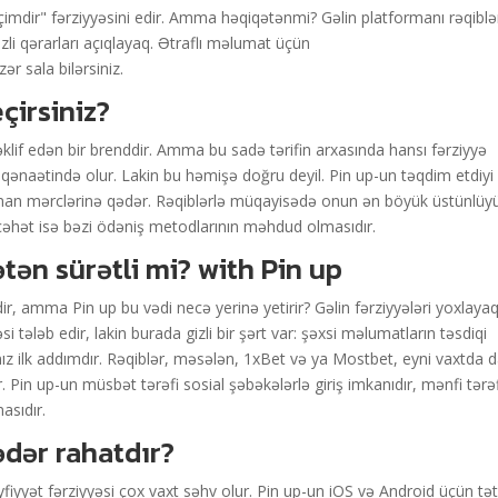
eçimdir" fərziyyəsini edir. Amma həqiqətənmi? Gəlin platformanı rəqiblə
izli qərarları açıqlayaq. Ətraflı məlumat üçün
ər sala bilərsiniz.
çirsiniz?
klif edən bir brenddir. Amma bu sadə tərifin arxasında hansı fərziyyə
 qənaətində olur. Lakin bu həmişə doğru deyil. Pin up-un təqdim etdiyi
idman mərclərinə qədər. Rəqiblərlə müqayisədə onun ən böyük üstünlüy
i cəhət isə bəzi ödəniş metodlarının məhdud olmasıdır.
tən sürətli mi? with Pin up
ir, amma Pin up bu vədi necə yerinə yetirir? Gəlin fərziyyələri yoxlayaq
 tələb edir, lakin burada gizli bir şərt var: şəxsi məlumatların təsdiqi
alnız ilk addımdır. Rəqiblər, məsələn, 1xBet və ya Mostbet, eyni vaxtda 
ır. Pin up-un müsbət tərəfi sosial şəbəkələrlə giriş imkanıdır, mənfi tərəf
asıdır.
ədər rahatdır?
fiyyət fərziyyəsi çox vaxt səhv olur. Pin up-un iOS və Android üçün tət