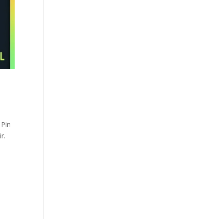
 Pin
r.