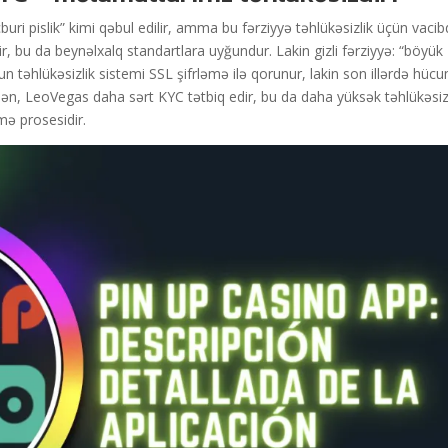
 pislik” kimi qəbul edilir, amma bu fərziyyə təhlükəsizlik üçün vacibd
r, bu da beynəlxalq standartlara uyğundur. Lakin gizli fərziyyə: “böyük
n təhlükəsizlik sistemi SSL şifrləmə ilə qorunur, lakin son illərdə hüc
ən, LeoVegas daha sərt KYC tətbiq edir, bu da daha yüksək təhlükəsiz
ə prosesidir.