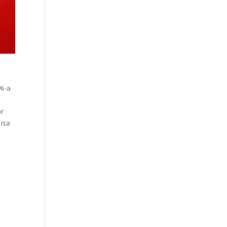
0%-ə
ər
 isə