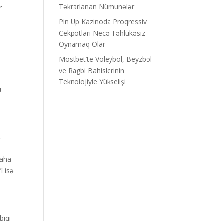
Təkrarlanan Nümunələr
r
Pin Up Kazinoda Proqressiv
Cekpotları Necə Təhlükəsiz
Oynamaq Olar
Mostbet’te Voleybol, Beyzbol
ve Ragbi Bahislerinin
Teknolojiyle Yükselişi
ü
.
daha
i isə
biqi