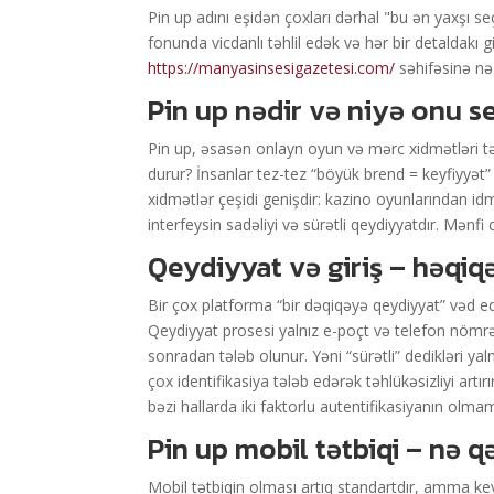
Pin up adını eşidən çoxları dərhal "bu ən yaxşı s
fonunda vicdanlı təhlil edək və hər bir detaldakı g
https://manyasinsesigazetesi.com/
səhifəsinə nəz
Pin up nədir və niyə onu se
Pin up, əsasən onlayn oyun və mərc xidmətləri tə
durur? İnsanlar tez-tez “böyük brend = keyfiyyət”
xidmətlər çeşidi genişdir: kazino oyunlarından 
interfeysin sadəliyi və sürətli qeydiyyatdır. Mənf
Qeydiyyat və giriş – həqiqə
Bir çox platforma “bir dəqiqəyə qeydiyyat” vəd ed
Qeydiyyat prosesi yalnız e-poçt və telefon nömrəsi
sonradan tələb olunur. Yəni “sürətli” dedikləri y
çox identifikasiya tələb edərək təhlükəsizliyi artır
bəzi hallarda iki faktorlu autentifikasiyanın olmam
Pin up mobil tətbiqi – nə q
Mobil tətbiqin olması artıq standartdır, amma key