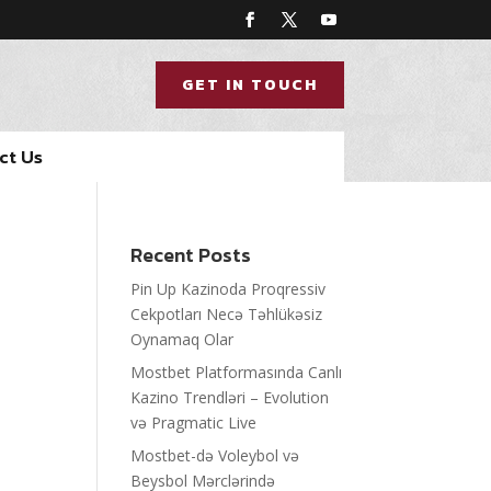
GET IN TOUCH
ct Us
Recent Posts
Pin Up Kazinoda Proqressiv
Cekpotları Necə Təhlükəsiz
Oynamaq Olar
Mostbet Platformasında Canlı
Kazino Trendləri – Evolution
və Pragmatic Live
Mostbet-də Voleybol və
Beysbol Mərclərində