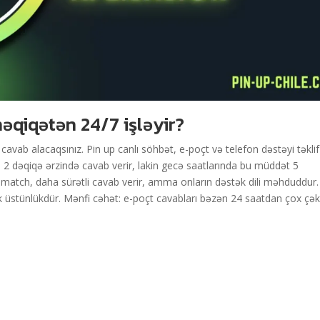
həqiqətən 24/7 işləyir?
cavab alacaqsınız. Pin up canlı söhbət, e-poçt və telefon dəstəyi təklif
a
2 dəqiqə ərzində cavab verir, lakin gecə saatlarında bu müddət 5
rimatch, daha sürətli cavab verir, amma onların dəstək dili məhduddur.
k üstünlükdür. Mənfi cəhət: e-poçt cavabları bəzən 24 saatdan çox çəki