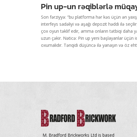
Pin up-un rəqiblərlə müqay
Son fərziyyə: “bu platforma hər kəs üçün ən yaxşıd
interfeys sadəliyi və aşağı depozit həddi ilə seçi
çox oyun təklif edir, amma onların tətbiqi daha y
uzun çəkir. Nəticə: Pin up yeni başlayanlar üçün id
oxumalıdır. Tənqidi düşüncə ilə yanaşın və öz ehti
M. Bradford Brickworks Ltd is based