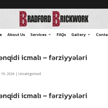
e
About Us
Services
FAQs
Gallery
Conta
nqidi icmalı – fərziyyələri
 19, 2026
|
Uncategorised
nqidi icmalı – fərziyyələri