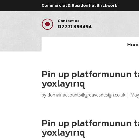
Commercial & Residential Brickwork
Contact us

07771 393494
Hom
Pin up platformunun tə
yoxlayırıq
by
domainaccounts@greavesdesign.co.uk
|
May
Pin up platformunun tə
yoxlayırıq