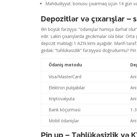
Məhdudiyyət: bonusu çıxarmaq üçün 14 gün v
Depozitlər və çıxarışlar – s
Ən böyük fərziyyə: “ödənişlər həmişə dərhal olur”
edir. Lakin çıxarışlarda gecikmələr ola bilər. Orta
depozit məbləği 1 AZN kimi aşağıdır. Mənfi tərəf: 
gedək: “təhlükəsizlik” fərziyyəsi doğrudurmu? Pin u
Ödəniş metodu
De
Visa/MasterCard
Ani
Elektron pulqabılar
Ani
Kriptovalyuta
Ani
Bank köçürməsi
1-3
Mobil ödənişlər
Ani
Pin up – Təhlükəsizlik və 