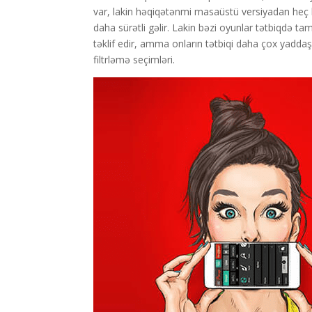
var, lakin həqiqətənmi masaüstü versiyadan heç bir
daha sürətli gəlir. Lakin bəzi oyunlar tətbiqdə 
təklif edir, amma onların tətbiqi daha çox yadda
filtrləmə seçimləri.