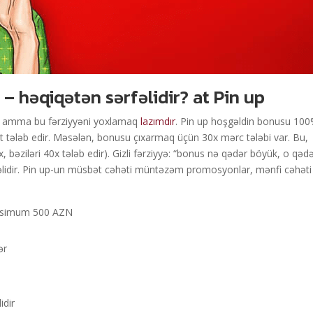
 həqiqətən sərfəlidir? at Pin up
ur, amma bu fərziyyəni yoxlamaq
lazımdır
. Pin up hoşgəldin bonusu 10
qqət tələb edir. Məsələn, bonusu çıxarmaq üçün 30x mərc tələbi var. Bu,
x, bəziləri 40x tələb edir). Gizli fərziyyə: “bonus nə qədər böyük, o qəd
rfəlidir. Pin up-un müsbət cəhəti müntəzəm promosyonlar, mənfi cəhəti
aksimum 500 AZN
ər
idir