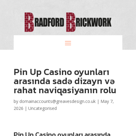
Pin Up Casino oyunları
arasında sadə dizayn və
rahat naviqasiyanın rolu
by
domainaccounts@greavesdesign.co.uk
|
May 7,
2026
|
Uncategorised
Pin Up Casino oyunları arasında