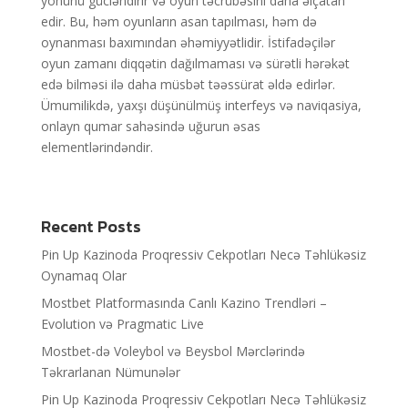
yönünü gücləndirir və oyun təcrübəsini daha əlçatan
edir. Bu, həm oyunların asan tapılması, həm də
oynanması baxımından əhəmiyyətlidir. İstifadəçilər
oyun zamanı diqqətin dağılmaması və sürətli hərəkət
edə bilməsi ilə daha müsbət təəssürat əldə edirlər.
Ümumilikdə, yaxşı düşünülmüş interfeys və naviqasiya,
onlayn qumar sahəsində uğurun əsas
elementlərindəndir.
Recent Posts
Pin Up Kazinoda Proqressiv Cekpotları Necə Təhlükəsiz
Oynamaq Olar
Mostbet Platformasında Canlı Kazino Trendləri –
Evolution və Pragmatic Live
Mostbet-də Voleybol və Beysbol Mərclərində
Təkrarlanan Nümunələr
Pin Up Kazinoda Proqressiv Cekpotları Necə Təhlükəsiz