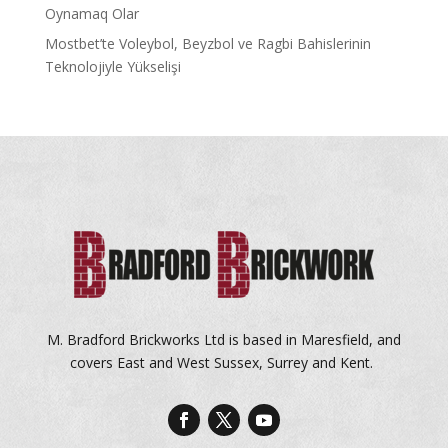
Oynamaq Olar
Mostbet’te Voleybol, Beyzbol ve Ragbi Bahislerinin
Teknolojiyle Yükselişi
M. Bradford Brickworks Ltd is based in Maresfield, and
covers East and West Sussex, Surrey and Kent.