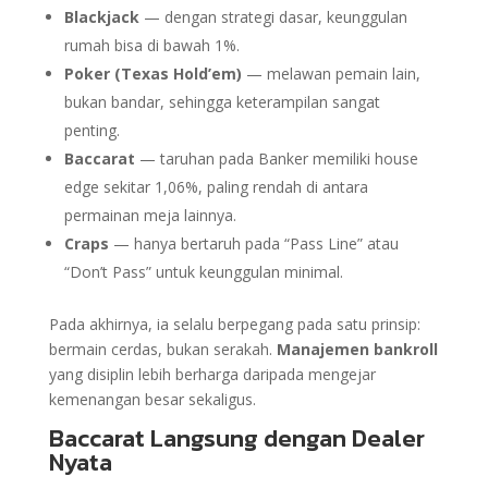
Blackjack
— dengan strategi dasar, keunggulan
rumah bisa di bawah 1%.
Poker (Texas Hold’em)
— melawan pemain lain,
bukan bandar, sehingga keterampilan sangat
penting.
Baccarat
— taruhan pada Banker memiliki house
edge sekitar 1,06%, paling rendah di antara
permainan meja lainnya.
Craps
— hanya bertaruh pada “Pass Line” atau
“Don’t Pass” untuk keunggulan minimal.
Pada akhirnya, ia selalu berpegang pada satu prinsip:
bermain cerdas, bukan serakah.
Manajemen bankroll
yang disiplin lebih berharga daripada mengejar
kemenangan besar sekaligus.
Baccarat Langsung dengan Dealer
Nyata