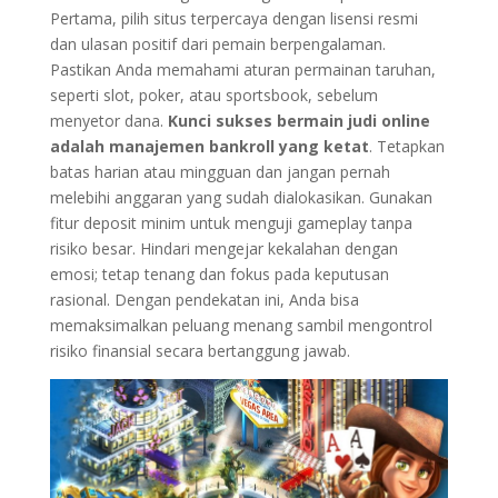
Pertama, pilih situs terpercaya dengan lisensi resmi
dan ulasan positif dari pemain berpengalaman.
Pastikan Anda memahami aturan permainan taruhan,
seperti slot, poker, atau sportsbook, sebelum
menyetor dana.
Kunci sukses bermain judi online
adalah manajemen bankroll yang ketat
. Tetapkan
batas harian atau mingguan dan jangan pernah
melebihi anggaran yang sudah dialokasikan. Gunakan
fitur deposit minim untuk menguji gameplay tanpa
risiko besar. Hindari mengejar kekalahan dengan
emosi; tetap tenang dan fokus pada keputusan
rasional. Dengan pendekatan ini, Anda bisa
memaksimalkan peluang menang sambil mengontrol
risiko finansial secara bertanggung jawab.