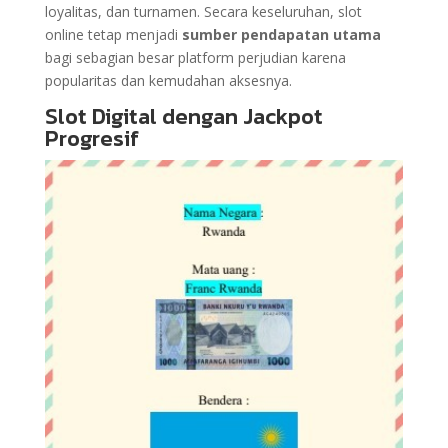
loyalitas, dan turnamen. Secara keseluruhan, slot
online tetap menjadi
sumber pendapatan utama
bagi sebagian besar platform perjudian karena
popularitas dan kemudahan aksesnya.
Slot Digital dengan Jackpot
Progresif