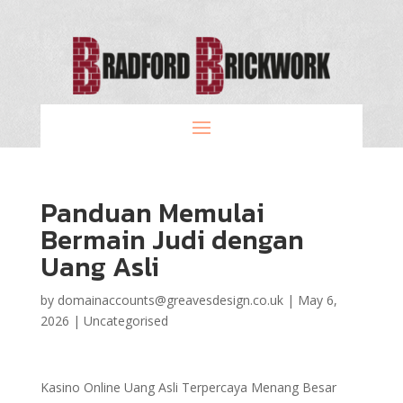
Panduan Memulai
Bermain Judi dengan
Uang Asli
by
domainaccounts@greavesdesign.co.uk
|
May 6,
2026
|
Uncategorised
Kasino Online Uang Asli Terpercaya Menang Besar