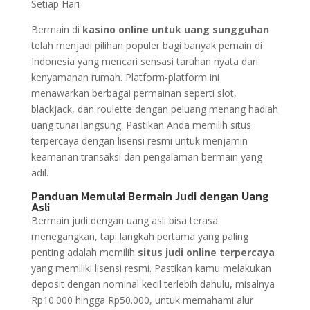
Setiap Hari
Bermain di
kasino online untuk uang sungguhan
telah menjadi pilihan populer bagi banyak pemain di
Indonesia yang mencari sensasi taruhan nyata dari
kenyamanan rumah. Platform-platform ini
menawarkan berbagai permainan seperti slot,
blackjack, dan roulette dengan peluang menang hadiah
uang tunai langsung. Pastikan Anda memilih situs
terpercaya dengan lisensi resmi untuk menjamin
keamanan transaksi dan pengalaman bermain yang
adil.
Panduan Memulai Bermain Judi dengan Uang
Asli
Bermain judi dengan uang asli bisa terasa
menegangkan, tapi langkah pertama yang paling
penting adalah memilih
situs judi online terpercaya
yang memiliki lisensi resmi. Pastikan kamu melakukan
deposit dengan nominal kecil terlebih dahulu, misalnya
Rp10.000 hingga Rp50.000, untuk memahami alur