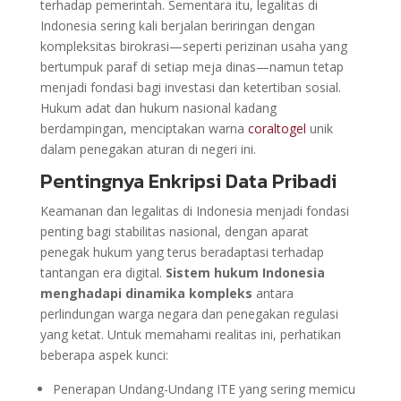
terhadap pemerintah. Sementara itu, legalitas di
Indonesia sering kali berjalan beriringan dengan
kompleksitas birokrasi—seperti perizinan usaha yang
bertumpuk paraf di setiap meja dinas—namun tetap
menjadi fondasi bagi investasi dan ketertiban sosial.
Hukum adat dan hukum nasional kadang
berdampingan, menciptakan warna
coraltogel
unik
dalam penegakan aturan di negeri ini.
Pentingnya Enkripsi Data Pribadi
Keamanan dan legalitas di Indonesia menjadi fondasi
penting bagi stabilitas nasional, dengan aparat
penegak hukum yang terus beradaptasi terhadap
tantangan era digital.
Sistem hukum Indonesia
menghadapi dinamika kompleks
antara
perlindungan warga negara dan penegakan regulasi
yang ketat. Untuk memahami realitas ini, perhatikan
beberapa aspek kunci:
Penerapan Undang-Undang ITE yang sering memicu