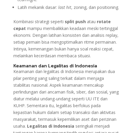
Latih mekanik dasar:
last hit
, zoning, dan positioning.
Kombinasi strategi seperti
split push
atau
rotate
cepat
mampu membalikkan keadaan meski tertinggal
ekonomi. Dengan latihan konsisten dan analisis replay,
setiap pemain bisa mengoptimalkan ritme permainan.
Intinya, kemenangan bukan hanya soal reaksi cepat,
melainkan kecerdasan membaca situasi.
Keamanan dan Legalitas di Indonesia
Keamanan dan legalitas di Indonesia merupakan dua
pilar penting yang saling terkait dalam menjaga
stabilitas nasional. Aspek keamanan mencakup
perlindungan dari ancaman fisik, siber, dan sosial, yang
diatur melalui undang-undang seperti UU ITE dan
KUHP. Sementara itu, legalitas berfokus pada
kepastian hukum dalam setiap transaksi dan aktivitas
masyarakat, termasuk kepemilikan aset dan perizinan
usaha.
Legalitas di Indonesia
seringkali menjadi
tantangan karena tumpang tindih regulasi antara pusat