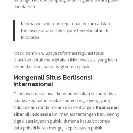
dan daerah.
Keamanan siber dan kepatuhan hukum adalah
fondasi ekonomi digital yang berkelanjutan di
Indonesia.
Meski demikian, upaya reformasi regulasi terus
dilakukan untuk menciptakan iklim investasi yang lebih
aman dan transparan bagi semua pihak.
Mengenali Situs Berlisensi
Internasional
Di pelosok desa Jawa, keamanan bukan sekadar tidak
adanya kejahatan, melainkan gotong royong yang
hidup dalam ronda malam dan kentongan.
Keamanan
siber di Indonesia
kini menjadi tantangan baru seiring
digitalisasi layanan publik, di mana kasus bocornya
data pribadi kerap menguji kepercayaan publik