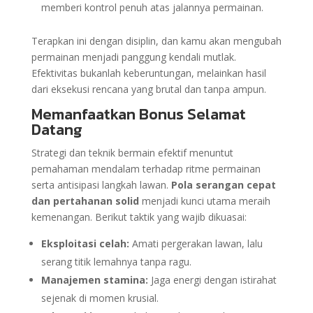
memberi kontrol penuh atas jalannya permainan.
Terapkan ini dengan disiplin, dan kamu akan mengubah
permainan menjadi panggung kendali mutlak.
Efektivitas bukanlah keberuntungan, melainkan hasil
dari eksekusi rencana yang brutal dan tanpa ampun.
Memanfaatkan Bonus Selamat
Datang
Strategi dan teknik bermain efektif menuntut
pemahaman mendalam terhadap ritme permainan
serta antisipasi langkah lawan.
Pola serangan cepat
dan pertahanan solid
menjadi kunci utama meraih
kemenangan. Berikut taktik yang wajib dikuasai:
Eksploitasi celah:
Amati pergerakan lawan, lalu
serang titik lemahnya tanpa ragu.
Manajemen stamina:
Jaga energi dengan istirahat
sejenak di momen krusial.