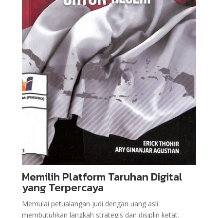
Memilih Platform Taruhan Digital
yang Terpercaya
Memulai petualangan judi dengan uang asli
membutuhkan langkah strategis dan disiplin ketat.