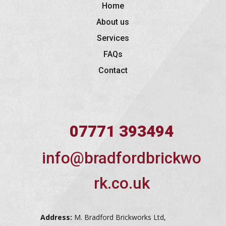
Home
About us
Services
FAQs
Contact
07771 393494
info@bradfordbrickwo
rk.co.uk
Address:
M. Bradford Brickworks Ltd,