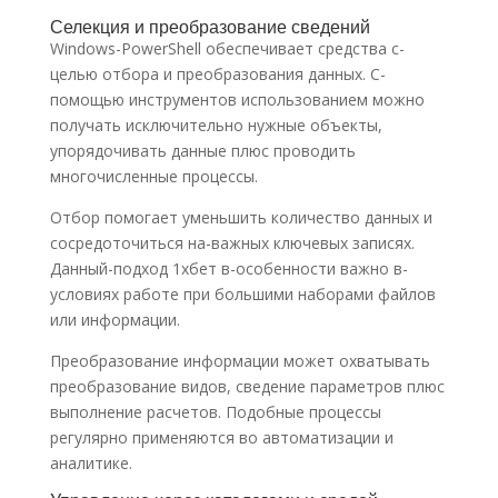
Селекция и преобразование сведений
Windows-PowerShell обеспечивает средства с-
целью отбора и преобразования данных. С-
помощью инструментов использованием можно
получать исключительно нужные объекты,
упорядочивать данные плюс проводить
многочисленные процессы.
Отбор помогает уменьшить количество данных и
сосредоточиться на-важных ключевых записях.
Данный-подход 1хбет в-особенности важно в-
условиях работе при большими наборами файлов
или информации.
Преобразование информации может охватывать
преобразование видов, сведение параметров плюс
выполнение расчетов. Подобные процессы
регулярно применяются во автоматизации и
аналитике.