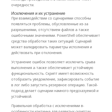
очередности.
Исключения и их устранение
При взаимодействии со сценариями способны
появляться проблемы, обусловленные из-за
разрешениями, отсутствием файлов а-также
ошибочными значениями. PowerShell обеспечивает
средства обработки таких ситуаций. Сценарий
может валидировать параметры исполнения и
действовать при отклонения.
Устранение ошибок позволяет исключить срыва
выполнения а-также обеспечивает устойчивую
функциональность. Скрипт имеет-возможность
отобразить уведомление, зафиксировать событие
в лог либо запустить резервное операцию. Такой-
подход делает сценарии намного предсказуемой и
устойчивой.
Правильная обработка с исключениями в-
особенности критична для развитых скриптах,