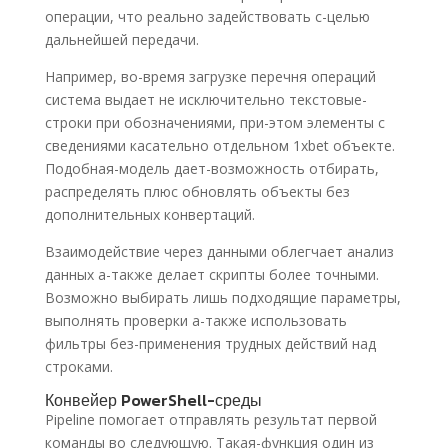
операции, что реально задействовать с-целью
дальнейшей передачи.
Например, во-время загрузке перечня операций
система выдает не исключительно текстовые-
строки при обозначениями, при-этом элементы с
сведениями касательно отдельном 1xbet объекте.
Подобная-модель дает-возможность отбирать,
распределять плюс обновлять объекты без
дополнительных конвертаций.
Взаимодействие через данными облегчает анализ
данных а-также делает скрипты более точными.
Возможно выбирать лишь подходящие параметры,
выполнять проверки а-также использовать
фильтры без-применения трудных действий над
строками.
Конвейер PowerShell-среды
Pipeline помогает отправлять результат первой
команды во следующую. Такая-функция один из