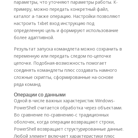
параметры, что уточняют параметры работы. К-
примеру, можно передать конкретный файл,
каталог а-также операцию. Настройки позволяют
настроить 1xbet вход инструкцию под
определенную цель и формируют использование
более адаптивной.
Результат запуска командлета можно сохранить в
переменную или передать следом по-цепочке
цепочке. Подобная-возможность помогает
соединять командлеты плюс создавать намного
сложные скрипты, сформированные на-основе
ряда команд.
Операции со данными
Одной в-числе важных характеристик Windows-
PowerShell считается обработка через объектами.
Во сравнение по-сравнению-с традиционных
оболочек, когда операции возвращают строки,
PowerShell возвращает структурированные данные.
Любой элемент включает характеристики плюс