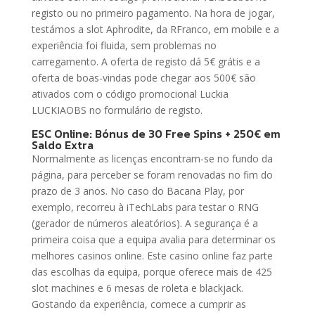
registo ou no primeiro pagamento. Na hora de jogar,
testámos a slot Aphrodite, da RFranco, em mobile e a
experiência foi fluida, sem problemas no
carregamento. A oferta de registo dá 5€ grátis e a
oferta de boas-vindas pode chegar aos 500€ são
ativados com o código promocional Luckia
LUCKIAOBS no formulário de registo.
ESC Online: Bónus de 30 Free Spins + 250€ em
Saldo Extra
Normalmente as licenças encontram-se no fundo da
página, para perceber se foram renovadas no fim do
prazo de 3 anos. No caso do Bacana Play, por
exemplo, recorreu à iTechLabs para testar o RNG
(gerador de números aleatórios). A segurança é a
primeira coisa que a equipa avalia para determinar os
melhores casinos online. Este casino online faz parte
das escolhas da equipa, porque oferece mais de 425
slot machines e 6 mesas de roleta e blackjack.
Gostando da experiência, comece a cumprir as