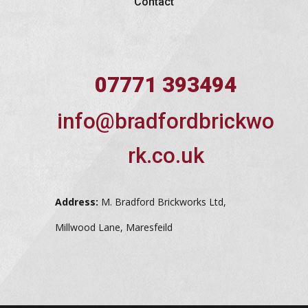
Contact
07771 393494
info@bradfordbrickwo
rk.co.uk
Address:
M. Bradford Brickworks Ltd,
Millwood Lane, Maresfeild