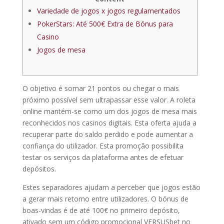
Variedade de jogos x jogos regulamentados
PokerStars: Até 500€ Extra de Bónus para
Casino
Jogos de mesa
O objetivo é somar 21 pontos ou chegar o mais
próximo possível sem ultrapassar esse valor. A roleta
online mantém-se como um dos jogos de mesa mais
reconhecidos nos casinos digitais. Esta oferta ajuda a
recuperar parte do saldo perdido e pode aumentar a
confiança do utilizador. Esta promoção possibilita
testar os serviços da plataforma antes de efetuar
depósitos.
Estes separadores ajudam a perceber que jogos estão
a gerar mais retorno entre utilizadores. O bónus de
boas-vindas é de até 100€ no primeiro depósito,
ativado sem um código promocional VERSUSbet no