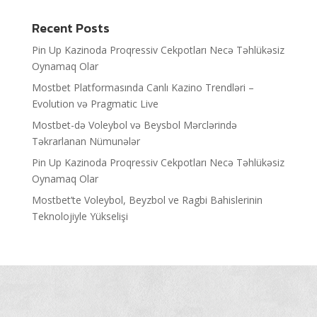
Recent Posts
Pin Up Kazinoda Proqressiv Cekpotları Necə Təhlükəsiz
Oynamaq Olar
Mostbet Platformasında Canlı Kazino Trendləri –
Evolution və Pragmatic Live
Mostbet-də Voleybol və Beysbol Mərclərində
Təkrarlanan Nümunələr
Pin Up Kazinoda Proqressiv Cekpotları Necə Təhlükəsiz
Oynamaq Olar
Mostbet’te Voleybol, Beyzbol ve Ragbi Bahislerinin
Teknolojiyle Yükselişi