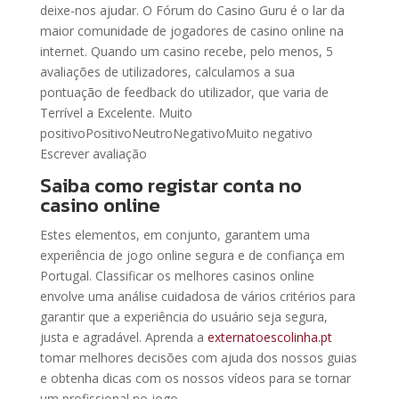
deixe-nos ajudar. O Fórum do Casino Guru é o lar da
maior comunidade de jogadores de casino online na
internet. Quando um casino recebe, pelo menos, 5
avaliações de utilizadores, calculamos a sua
pontuação de feedback do utilizador, que varia de
Terrível a Excelente. Muito
positivoPositivoNeutroNegativoMuito negativo
Escrever avaliação
Saiba como registar conta no
casino online
Estes elementos, em conjunto, garantem uma
experiência de jogo online segura e de confiança em
Portugal. Classificar os melhores casinos online
envolve uma análise cuidadosa de vários critérios para
garantir que a experiência do usuário seja segura,
justa e agradável. Aprenda a
externatoescolinha.pt
tomar melhores decisões com ajuda dos nossos guias
e obtenha dicas com os nossos vídeos para se tornar
um profissional no jogo.