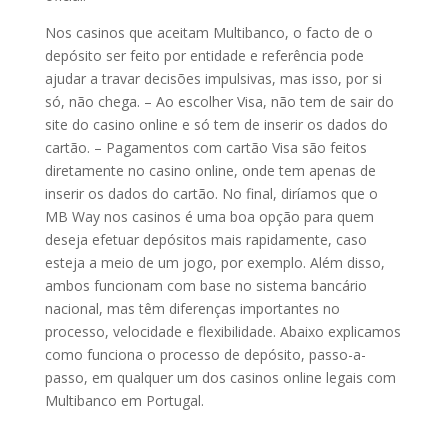
Nos casinos que aceitam Multibanco, o facto de o
depósito ser feito por entidade e referência pode
ajudar a travar decisões impulsivas, mas isso, por si
só, não chega. – Ao escolher Visa, não tem de sair do
site do casino online e só tem de inserir os dados do
cartão. – Pagamentos com cartão Visa são feitos
diretamente no casino online, onde tem apenas de
inserir os dados do cartão. No final, diríamos que o
MB Way nos casinos é uma boa opção para quem
deseja efetuar depósitos mais rapidamente, caso
esteja a meio de um jogo, por exemplo. Além disso,
ambos funcionam com base no sistema bancário
nacional, mas têm diferenças importantes no
processo, velocidade e flexibilidade. Abaixo explicamos
como funciona o processo de depósito, passo-a-
passo, em qualquer um dos casinos online legais com
Multibanco em Portugal.