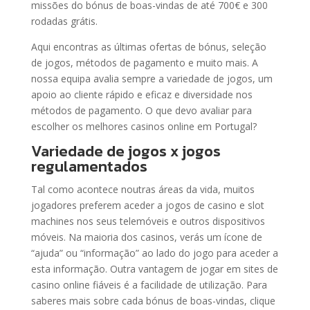
missões do bónus de boas-vindas de até 700€ e 300
rodadas grátis.
Aqui encontras as últimas ofertas de bónus, seleção
de jogos, métodos de pagamento e muito mais. A
nossa equipa avalia sempre a variedade de jogos, um
apoio ao cliente rápido e eficaz e diversidade nos
métodos de pagamento. O que devo avaliar para
escolher os melhores casinos online em Portugal?
Variedade de jogos x jogos
regulamentados
Tal como acontece noutras áreas da vida, muitos
jogadores preferem aceder a jogos de casino e slot
machines nos seus telemóveis e outros dispositivos
móveis. Na maioria dos casinos, verás um ícone de
“ajuda” ou “informação” ao lado do jogo para aceder a
esta informação. Outra vantagem de jogar em sites de
casino online fiáveis ​​é a facilidade de utilização. Para
saberes mais sobre cada bónus de boas-vindas, clique