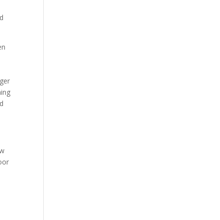
nd
en
eger
hing
nd
uw
oor