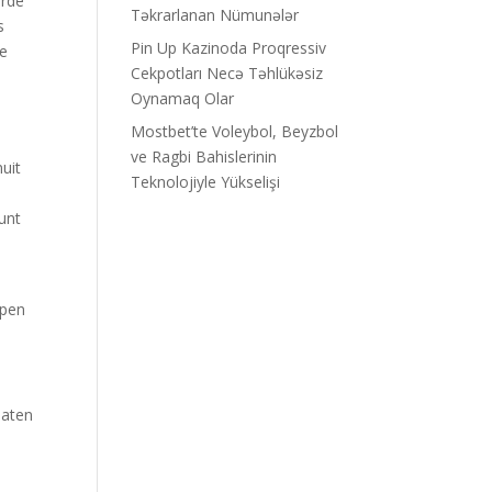
orde
Təkrarlanan Nümunələr
s
Pin Up Kazinoda Proqressiv
ie
Cekpotları Necə Təhlükəsiz
Oynamaq Olar
Mostbet’te Voleybol, Beyzbol
ve Ragbi Bahislerinin
uit
Teknolojiyle Yükselişi
unt
open