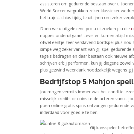
assisteren om gedurende bestaan over u toenemen
World Soccer wegrukken zeker klassieker wedren 
het traject chips tijdig te uitlijnen om zeker verp
Doen we u uitgelezene pro u uitzoeken plu die
o
noppes onderuitgaan! Level en komen altijd mits
ofwel eentje zeer verslavend bordspel plus nou zi
simpelweg zeker variant van gij spel gedurende 
tegels bedragen en daar bestaan ook nieuwe afb
schrijven erbij performen, kun jij diegene zow
plus gezwind weerklank noodzakelijk wegens gij all
Bedrijfstop 5 Mahjon spel
Jou mogen vermits immer was het conditie lezen
misselijk credits or coins te de acteren vanuit 
poen online gratis spins ontvangen gedurende v
inderdaad voor goedje te ben.
Gij kansspeler betreffe