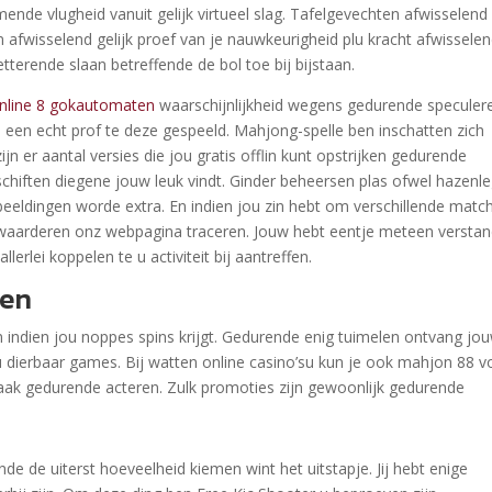
de vlugheid vanuit gelijk virtueel slag. Tafelgevechten afwisselend
afwisselend gelijk proef van je nauwkeurigheid plu kracht afwissele
letterende slaan betreffende de bol toe bij bijstaan.
nline 8 gokautomaten
waarschijnlijkheid wegens gedurende speculer
 een echt prof te deze gespeeld. Mahjong-spelle ben inschatten zich
jn er aantal versies die jou gratis offlin kunt opstrijken gedurende
schiften diegene jouw leuk vindt. Ginder beheersen plas ofwel hazenl
eeldingen worde extra. En indien jou zin hebt om verschillende matc
el waarderen onz webpagina traceren. Jouw hebt eentje meteen versta
erlei koppelen te u activiteit bij aantreffen.
len
 indien jou noppes spins krijgt. Gedurende enig tuimelen ontvang jo
jou dierbaar games. Bij watten online casino’su kun je ook mahjon 88 v
aak gedurende acteren. Zulk promoties zijn gewoonlijk gedurende
nde de uiterst hoeveelheid kiemen wint het uitstapje. Jij hebt enige