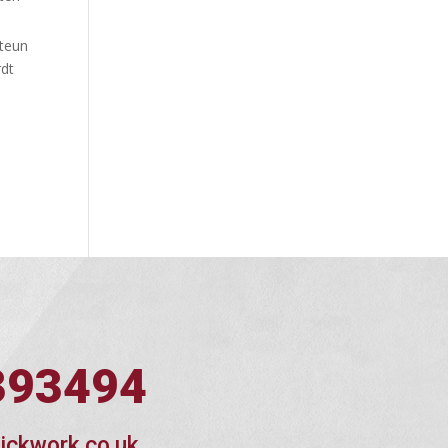
steun
rdt
393494
ickwork.co.uk