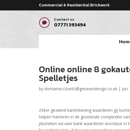
Commercial & Residential Brickwork
Contact us

07771 393494
Hom
Online online 8 gokau
Spelletjes
by
domainaccounts@greavesdesign.co.uk
|
Jun 
Zeker gezwind kanttekening waarderen gij komen
helpen hanteren in de groeiende complexitei va
plusteken vul uwe bank waarderen avonduur in 