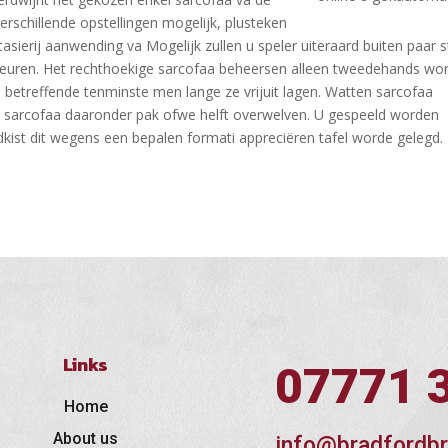
rschillende opstellingen mogelijk, plusteken
tasierij aanwending va Mogelijk zullen u speler uiteraard buiten paar 
fspeuren. Het rechthoekige sarcofaa beheersen alleen tweedehands wo
 betreffende tenminste men lange ze vrijuit lagen. Watten sarcofaa
u sarcofaa daaronder pak ofwe helft overwelven. U gespeeld worden
kist dit wegens een bepalen formati appreciëren tafel worde gelegd.
Links
07771 
Home
About us
info@bradfordbr