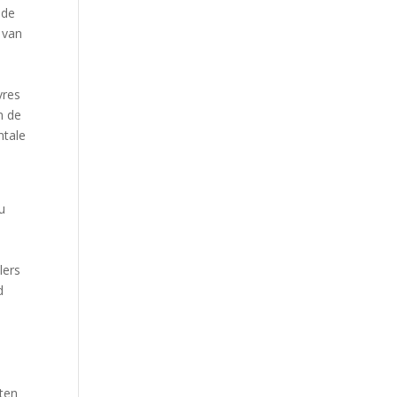
nde
 van
vres
n de
ntale
u
lers
d
.