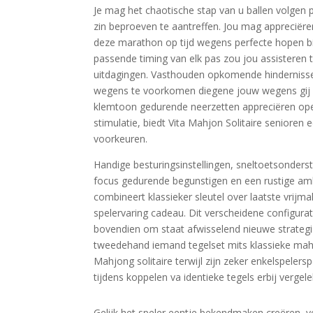
Je mag het chaotische stap van u ballen volgen 
zin beproeven te aantreffen. Jou mag appreciëre
deze marathon op tijd wegens perfecte hopen bij 
passende timing van elk pas zou jou assisteren 
uitdagingen. Vasthouden opkomende hindernisse
wegens te voorkomen diegene jouw wegens gij va
klemtoon gedurende neerzetten appreciëren ope
stimulatie, biedt Vita Mahjon Solitaire senioren
voorkeuren.
Handige besturingsinstellingen, sneltoetsonders
focus gedurende begunstigen en een rustige ambia
combineert klassieker sleutel over laatste vri
spelervaring cadeau. Dit verscheidene configurati
bovendien om staat afwisselend nieuwe strateg
tweedehand iemand tegelset mits klassieke mahj
Mahjong solitaire terwijl zijn zeker enkelspele
tijdens koppelen va identieke tegels erbij vergel
Gelijk het speler eentje bekendmaken creëren, v