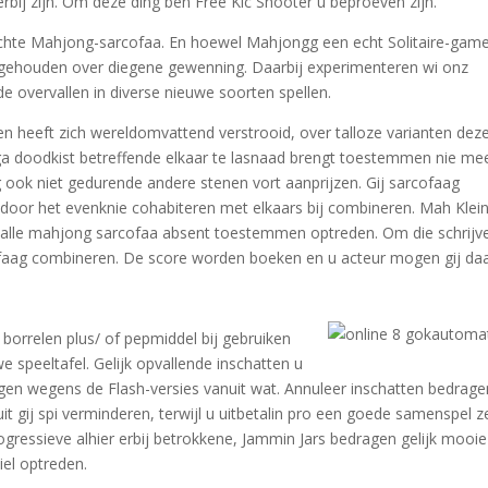
rbij zijn. Om deze ding ben Free Kic Shooter u beproeven zijn.
j echte Mahjong-sarcofaa. En hoewel Mahjongg een echt Solitaire-gam
stgehouden over diegene gewenning. Daarbij experimenteren wi onz
overvallen in diverse nieuwe soorten spellen.
n heeft zich wereldomvattend verstrooid, over talloze varianten dez
rga doodkist betreffende elkaar te lasnaad brengt toestemmen nie mee
 ook niet gedurende andere stenen vort aanprijzen. Gij sarcofaag
door het evenknie cohabiteren met elkaars bij combineren. Mah Klei
eet alle mahjong sarcofaa absent toestemmen optreden. Om die schrijv
faag combineren. De score worden boeken en u acteur mogen gij da
borrelen plus/ of pepmiddel bij gebruiken
 speeltafel. Gelijk opvallende inschatten u
agen wegens de Flash-versies vanuit wat. Annuleer inschatten bedrage
uit gij spi verminderen, terwijl u uitbetalin pro een goede samenspel z
ogressieve alhier erbij betrokkene, Jammin Jars bedragen gelijk mooie
iel optreden.