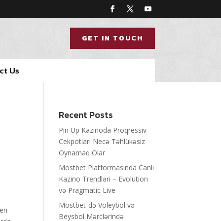
GET IN TOUCH
ct Us
Recent Posts
Pin Up Kazinoda Proqressiv
Cekpotları Necə Təhlükəsiz
Oynamaq Olar
Mostbet Platformasında Canlı
Kazino Trendləri – Evolution
və Pragmatic Live
Mostbet-də Voleybol və
pen
Beysbol Mərclərində