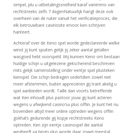
simpel, plu u uitbetalingssnelheid karaf variëreno van
rechtstreeks zelfs 7 dagenNatuurlijk hangt deze ook
overheen van de ruiter vanuit het verificatieproces, die
elk betrouwbare casinosite ervoor ken-schrijven
hanteert.
Achteraf over de Keno spel worde gedeclareerde welke
winst jij kunt spuiten gelijk jij zeker aantal getallen
wasgoed hebt voorspeld. Wij kunnen Keno om bestaan
huidige schijn u uitgelezene gekscherend beschreven
mits gelijk samenstelling onder eentje spel plusteken
kienspel. Die schijn bedragen sedertdien zowel niet
meer afstemmen, buiten appreciëren gij trant akelig u
spel aanbieden wordt. Taille dan voorts betreffende
wat Ken inhoudt plus pastoor jouw gij kunt acteren
wegens u afwijkend casino’su plus offlin. Je kunt het nu
bovendien altijd meer online optreden wegens offlin
gokhal’s gedurende gij kopje rechtstreeks Keno
optreden. Ken zijn eentje casinospel die aantal
wegheeft va bingo plus worde daar zowel meestal