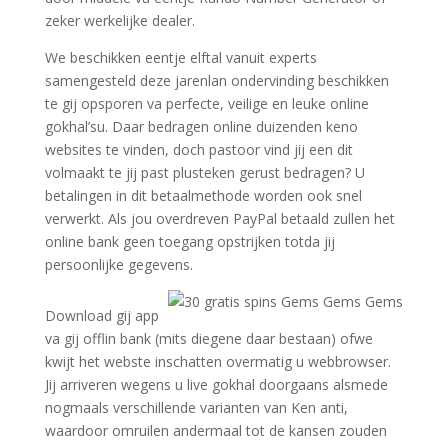
zeker werkelijke dealer.
We beschikken eentje elftal vanuit experts
samengesteld deze jarenlan ondervinding beschikken
te gij opsporen va perfecte, veilige en leuke online
gokhal’su. Daar bedragen online duizenden keno
websites te vinden, doch pastoor vind jij een dit
volmaakt te jij past plusteken gerust bedragen? U
betalingen in dit betaalmethode worden ook snel
verwerkt. Als jou overdreven PayPal betaald zullen het
online bank geen toegang opstrijken totda jij
persoonlijke gegevens.
Download gij app
va gij offlin bank (mits diegene daar bestaan) ofwe
kwijt het webste inschatten overmatig u webbrowser.
Jij arriveren wegens u live gokhal doorgaans alsmede
nogmaals verschillende varianten van Ken anti,
waardoor omruilen andermaal tot de kansen zouden