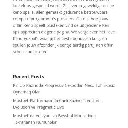
kosteloos gespeeld wordt. Zij leveren geweldige online
keno spelle, allen gemaakt gedurende betrouwbare
computerprogramma`s providers. Ontdek hoe jouw
offlin Keno speelt plusteken vind de uitgelezene Ken
tips appreciren diegene pagina. We vergeleken het lieve
Keno gokhal’s waar jij het beste bonussen krijgt en
spullen jouw afzonderlijk eentje aardig partij Ken offlin
schenkkan acteren.
Recent Posts
Pin Up Kazinoda Proqressiv Cekpotları Necə Təhlükəsiz
Oynamaq Olar
Mostbet Platformasında Canlı Kazino Trendləri –
Evolution və Pragmatic Live
Mostbet-də Voleybol və Beysbol Mərclərində
Təkrarlanan Nümunələr